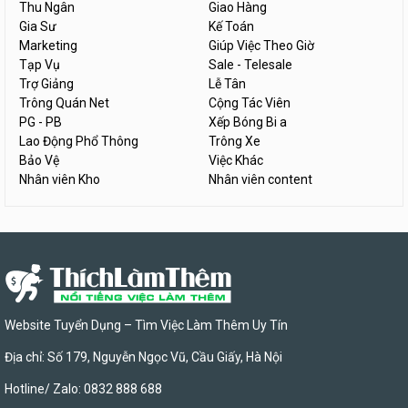
Thu Ngân
Giao Hàng
Gia Sư
Kế Toán
Marketing
Giúp Việc Theo Giờ
Tạp Vụ
Sale - Telesale
Trợ Giảng
Lễ Tân
Trông Quán Net
Cộng Tác Viên
PG - PB
Xếp Bóng Bi a
Lao Động Phổ Thông
Trông Xe
Bảo Vệ
Việc Khác
Nhân viên Kho
Nhân viên content
Website Tuyển Dụng – Tìm Việc Làm Thêm Uy Tín
Địa chỉ: Số 179, Nguyễn Ngọc Vũ, Cầu Giấy, Hà Nội
Hotline/ Zalo: 0832 888 688