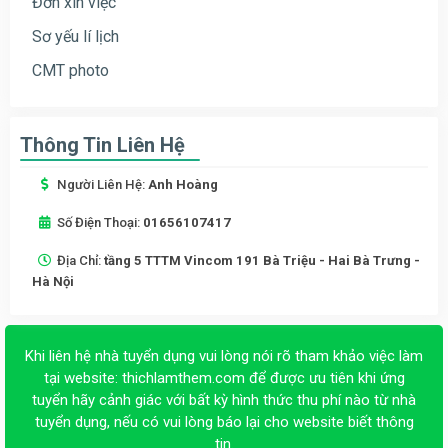
Đơn xin việc
Sơ yếu lí lịch
CMT photo
Thông Tin Liên Hệ
Người Liên Hệ:
Anh Hoàng
Số Điện Thoại:
01656107417
Địa Chỉ:
tầng 5 TTTM Vincom 191 Bà Triệu - Hai Bà Trưng -
Hà Nội
Khi liên hệ nhà tuyển dụng vui lòng nói rõ tham khảo việc làm
tại website:
thichlamthem.com
để được ưu tiên khi ứng
tuyển hãy cảnh giác với bất kỳ hình thức thu phí nào từ nhà
tuyển dụng, nếu có vui lòng báo lại cho website biết thông
tin.