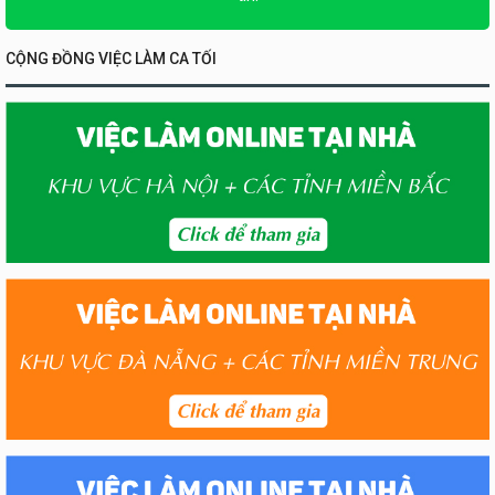
CỘNG ĐỒNG VIỆC LÀM CA TỐI