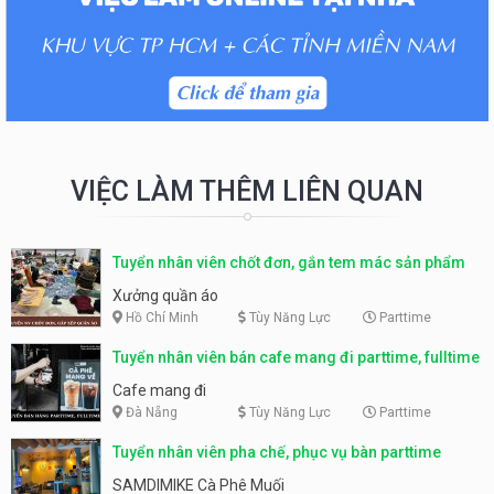
VIỆC LÀM THÊM LIÊN QUAN
Tuyển nhân viên chốt đơn, gắn tem mác sản phẩm
Xưởng quần áo
Hồ Chí Minh
Tùy Năng Lực
Parttime
Tuyển nhân viên bán cafe mang đi parttime, fulltime
Cafe mang đi
Đà Nẵng
Tùy Năng Lực
Parttime
Tuyển nhân viên pha chế, phục vụ bàn parttime
SAMDIMIKE Cà Phê Muối