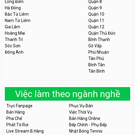
Long Biên
Quận 8
Hà Đông
Quận 9
Bắc Từ Liêm
Quận 10
Nam Từ Liêm
Quận 11
Gia Lâm
Quận 12
Hoàng Mai
Quận Thủ Đức
Thanh Trì
Bình Thạnh
Sóc Sơn
Gò Vấp
Đông Anh
Phú Nhuận
Tân Phú
Bình Tân
Tân Bình
Việc làm theo ngành nghề
Trực Fanpage
Phục Vụ Bàn
Bán Hàng
Việc Thời Vụ
Pha Chế
Bán Hàng Online
Phát Tờ Rơi
Bếp Chính - Phụ Bếp
Live Stream B.Hàng
Nhặt Bóng Tennis