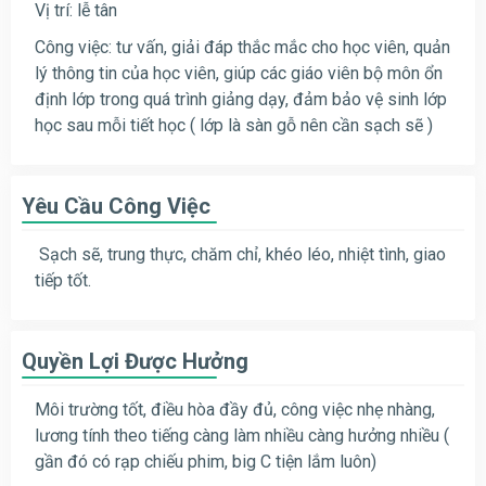
Vị trí: lễ tân
Công việc: tư vấn, giải đáp thắc mắc cho học viên, quản
lý thông tin của học viên, giúp các giáo viên bộ môn ổn
định lớp trong quá trình giảng dạy, đảm bảo vệ sinh lớp
học sau mỗi tiết học ( lớp là sàn gỗ nên cần sạch sẽ )
Yêu Cầu Công Việc
Sạch sẽ, trung thực, chăm chỉ, khéo léo, nhiệt tình, giao
tiếp tốt.
Quyền Lợi Được Hưởng
Môi trường tốt, điều hòa đầy đủ, công việc nhẹ nhàng,
lương tính theo tiếng càng làm nhiều càng hưởng nhiều (
gần đó có rạp chiếu phim, big C tiện lắm luôn)