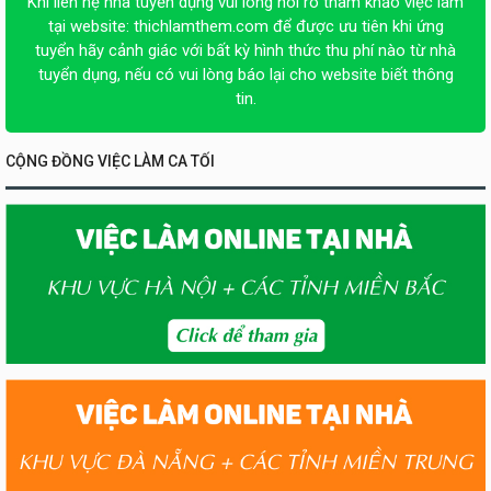
Khi liên hệ nhà tuyển dụng vui lòng nói rõ tham khảo việc làm
tại website:
thichlamthem.com
để được ưu tiên khi ứng
tuyển hãy cảnh giác với bất kỳ hình thức thu phí nào từ nhà
tuyển dụng, nếu có vui lòng báo lại cho website biết thông
tin.
CỘNG ĐỒNG VIỆC LÀM CA TỐI