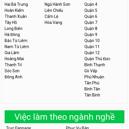
Hai Bà Trưng
Ngũ Hành Sơn
Quận 4
Hoàn Kiếm
Liên Chiểu
Quận 5
Thanh Xuân
Cẩm Lệ
Quận 6
Tây Hồ
Hòa Vang
Quận 7
Long Biên
Quận 8
Hà Đông
Quận 9
Bắc Từ Liêm
Quận 10
Nam Từ Liêm
Quận 11
Gia Lâm
Quận 12
Hoàng Mai
Quận Thủ Đức
Thanh Trì
Bình Thạnh
Sóc Sơn
Gò Vấp
Đông Anh
Phú Nhuận
Tân Phú
Bình Tân
Tân Bình
Việc làm theo ngành nghề
Trực Fanpage
Phục Vụ Bàn