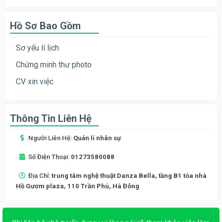
Hồ Sơ Bao Gồm
Sơ yếu lí lịch
Chứng minh thư photo
CV xin việc
Thông Tin Liên Hệ
Người Liên Hệ:
Quản lí nhân sự
Số Điện Thoại:
01273580088
Địa Chỉ:
trung tâm nghệ thuật Danza Bella, tầng B1 tòa nhà
Hồ Gươm plaza, 110 Trần Phú, Hà Đông