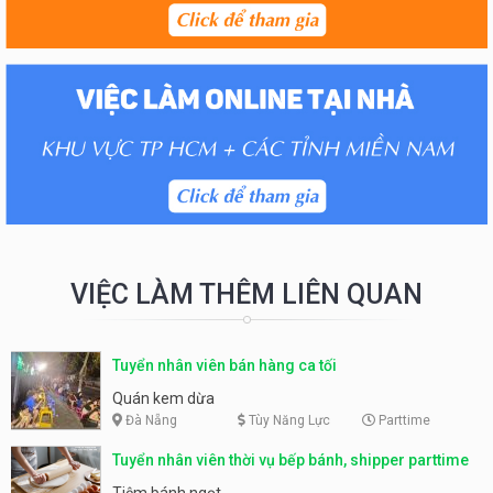
VIỆC LÀM THÊM LIÊN QUAN
Tuyển nhân viên bán hàng ca tối
Quán kem dừa
Đà Nẵng
Tùy Năng Lực
Parttime
Tuyển nhân viên thời vụ bếp bánh, shipper parttime
Tiệm bánh ngọt