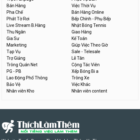
Bán Hàng
Việc Thời Vụ
Pha Chế
Bán Hàng Online
Phát Tờ Rơi
Bếp Chính - Phụ Bếp
Live Stream B.Hàng
Nhặt Bóng Tennis
Thu Ngân
Giao Hàng
Gia Sư
Kế Toán
Marketing
Giúp Việc Theo Giờ
Tạp Vụ
Sale - Telesale
Trợ Giảng
Lễ Tân
Trông Quán Net
Cộng Tác Viên
PG - PB
Xếp Bóng Bi a
Lao Động Phổ Thông
Trông Xe
Bảo Vệ
Việc Khác
Nhân viên Kho
Nhân viên content