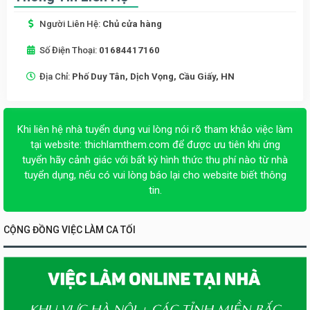
Người Liên Hệ:
Chủ cửa hàng
Số Điện Thoại:
01684417160
Địa Chỉ:
Phố Duy Tân, Dịch Vọng, Cầu Giấy, HN
Khi liên hệ nhà tuyển dụng vui lòng nói rõ tham khảo việc làm
tại website:
thichlamthem.com
để được ưu tiên khi ứng
tuyển hãy cảnh giác với bất kỳ hình thức thu phí nào từ nhà
tuyển dụng, nếu có vui lòng báo lại cho website biết thông
tin.
CỘNG ĐỒNG VIỆC LÀM CA TỐI