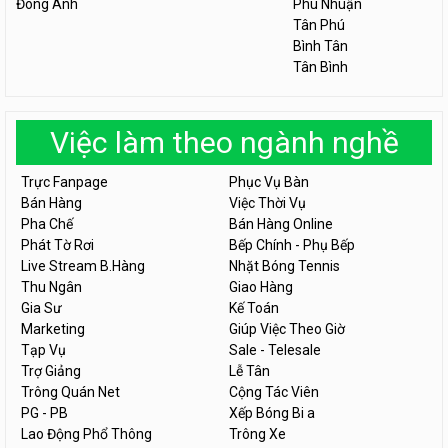
Đông Anh
Phú Nhuận
Tân Phú
Bình Tân
Tân Bình
Việc làm theo ngành nghề
Trực Fanpage
Phục Vụ Bàn
Bán Hàng
Việc Thời Vụ
Pha Chế
Bán Hàng Online
Phát Tờ Rơi
Bếp Chính - Phụ Bếp
Live Stream B.Hàng
Nhặt Bóng Tennis
Thu Ngân
Giao Hàng
Gia Sư
Kế Toán
Marketing
Giúp Việc Theo Giờ
Tạp Vụ
Sale - Telesale
Trợ Giảng
Lễ Tân
Trông Quán Net
Cộng Tác Viên
PG - PB
Xếp Bóng Bi a
Lao Động Phổ Thông
Trông Xe