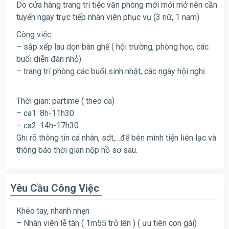
Do cửa hàng trang trí tiệc văn phòng mới mới mở nên cần
tuyển ngay trực tiếp nhân viên phục vụ (3 nữ, 1 nam)
Công việc:
– sắp xếp lau dọn bàn ghế ( hội trường, phòng học, các
buổi diễn đàn nhỏ)
– trang trí phòng các buổi sinh nhật, các ngày hội nghị.
Thời gian: partime ( theo ca)
– ca1: 8h-11h30
– ca2: 14h-17h30
Ghi rõ thông tin cá nhân, sdt,…để bên mình tiện liên lạc và
thông báo thời gian nộp hồ sơ sau.
Yêu Cầu Công Việc
Khéo tay, nhanh nhẹn
– Nhân viên lễ tân ( 1m55 trở lên ) ( ưu tiên con gái)