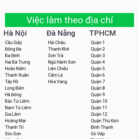
Việc làm theo địa chỉ
Hà Nội
Đà Nẵng
TPHCM
Cầu Giấy
Hải Châu
Quận 1
Đống Đa
Thanh Khê
Quận 2
Ba Đình
Sơn Trà
Quận 3
Hai Bà Trưng
Ngũ Hành Sơn
Quận 4
Hoàn Kiếm
Liên Chiểu
Quận 5
Thanh Xuân
Cẩm Lệ
Quận 6
Tây Hồ
Hòa Vang
Quận 7
Long Biên
Quận 8
Hà Đông
Quận 9
Bắc Từ Liêm
Quận 10
Nam Từ Liêm
Quận 11
Gia Lâm
Quận 12
Hoàng Mai
Quận Thủ Đức
Thanh Trì
Bình Thạnh
Sóc Sơn
Gò Vấp