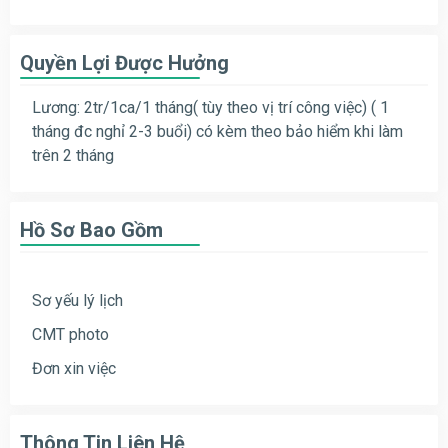
Quyền Lợi Được Hưởng
Lương: 2tr/1ca/1 tháng( tùy theo vị trí công việc) ( 1
tháng đc nghỉ 2-3 buổi) có kèm theo bảo hiểm khi làm
trên 2 tháng
Hồ Sơ Bao Gồm
Sơ yếu lý lịch
CMT photo
Đơn xin việc
Thông Tin Liên Hệ