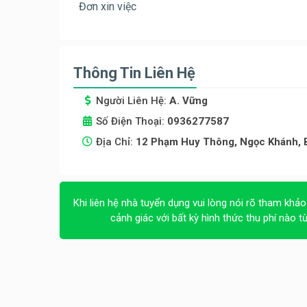
Đơn xin việc
Thông Tin Liên Hệ
Người Liên Hệ:
A. Vững
Số Điện Thoại:
0936277587
Địa Chỉ:
12 Phạm Huy Thông, Ngọc Khánh, B
Khi liên hệ nhà tuyển dụng vui lòng nói rõ tham khảo
cảnh giác với bất kỳ hình thức thu phí nào t