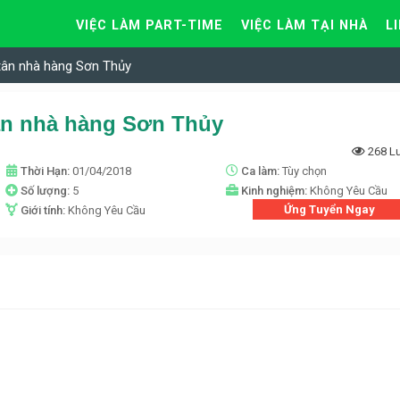
VIỆC LÀM PART-TIME
VIỆC LÀM TẠI NHÀ
L
 tân nhà hàng Sơn Thủy
tân nhà hàng Sơn Thủy
268 L
Thời Hạn:
01/04/2018
Ca làm:
Tùy chọn
Số lượng:
5
Kinh nghiệm:
Không Yêu Cầu
Ứng Tuyển Ngay
Giới tính:
Không Yêu Cầu