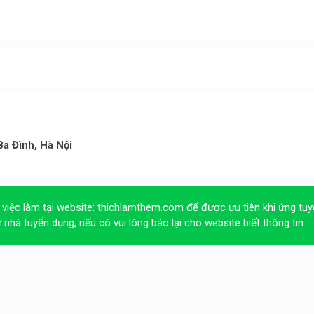
a Đình, Hà Nội
 việc làm tại website:
thichlamthem.com
để được ưu tiên khi ứng tuy
ừ nhà tuyển dụng, nếu có vui lòng báo lại cho website biết thông tin.