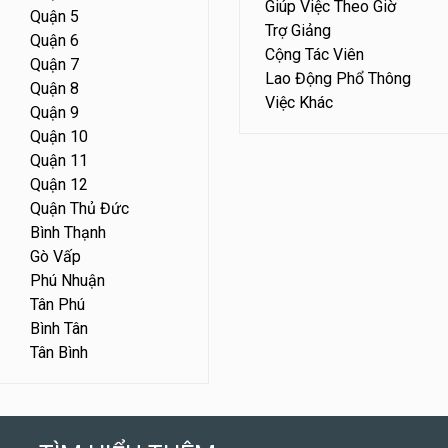
Giúp Việc Theo Giờ
Quận 5
Trợ Giảng
Quận 6
Cộng Tác Viên
Quận 7
Lao Động Phổ Thông
Quận 8
Việc Khác
Quận 9
Quận 10
Quận 11
Quận 12
Quận Thủ Đức
Bình Thạnh
Gò Vấp
Phú Nhuận
Tân Phú
Bình Tân
Tân Bình