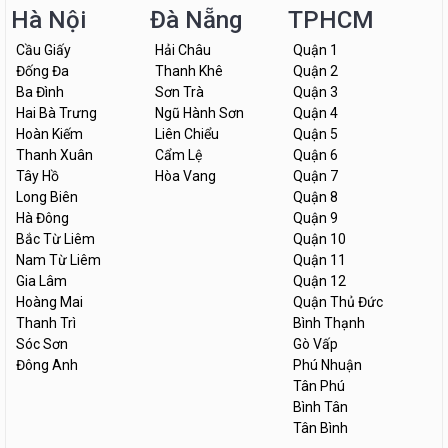
Hà Nội
Đà Nẵng
TPHCM
Cầu Giấy
Hải Châu
Quận 1
Đống Đa
Thanh Khê
Quận 2
Ba Đình
Sơn Trà
Quận 3
Hai Bà Trưng
Ngũ Hành Sơn
Quận 4
Hoàn Kiếm
Liên Chiểu
Quận 5
Thanh Xuân
Cẩm Lệ
Quận 6
Tây Hồ
Hòa Vang
Quận 7
Long Biên
Quận 8
Hà Đông
Quận 9
Bắc Từ Liêm
Quận 10
Nam Từ Liêm
Quận 11
Gia Lâm
Quận 12
Hoàng Mai
Quận Thủ Đức
Thanh Trì
Bình Thạnh
Sóc Sơn
Gò Vấp
Đông Anh
Phú Nhuận
Tân Phú
Bình Tân
Tân Bình