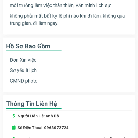
môi trường làm việc thân thiện, văn minh lịch sự.
không phải mất bất kỳ lệ phí nào khi đi làm, không qua
trung gian, đi làm ngay.
Hồ Sơ Bao Gồm
Đơn Xin việc
Sơ yếu lí lịch
CMND photo
Thông Tin Liên Hệ
Người Liên Hệ:
anh Bộ
Số Điện Thoại:
0963072724