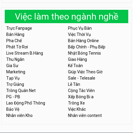
Việc làm theo ngành nghề
Trực Fanpage
Phục Vụ Bàn
Bán Hàng
Việc Thời Vụ
Pha Chế
Bán Hàng Online
Phát Tờ Rơi
Bếp Chính - Phụ Bếp
Live Stream B.Hàng
Nhặt Bóng Tennis
Thu Ngân
Giao Hàng
Gia Sư
Kế Toán
Marketing
Giúp Việc Theo Giờ
Tạp Vụ
Sale - Telesale
Trợ Giảng
Lễ Tân
Trông Quán Net
Cộng Tác Viên
PG - PB
Xếp Bóng Bi a
Lao Động Phổ Thông
Trông Xe
Bảo Vệ
Việc Khác
Nhân viên Kho
Nhân viên content