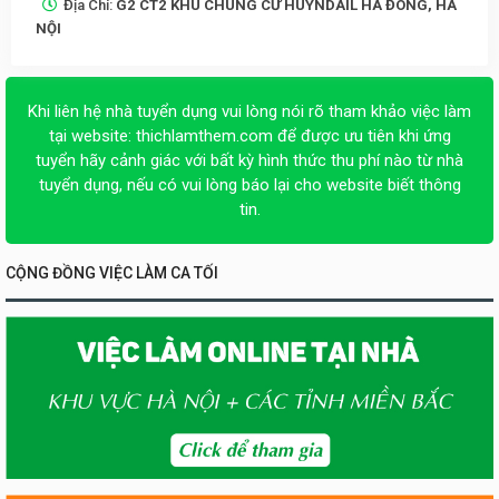
Địa Chỉ:
G2 CT2 KHU CHUNG CƯ HUYNDAIL HÀ ĐÔNG, HÀ
NỘI
Khi liên hệ nhà tuyển dụng vui lòng nói rõ tham khảo việc làm
tại website:
thichlamthem.com
để được ưu tiên khi ứng
tuyển hãy cảnh giác với bất kỳ hình thức thu phí nào từ nhà
tuyển dụng, nếu có vui lòng báo lại cho website biết thông
tin.
CỘNG ĐỒNG VIỆC LÀM CA TỐI