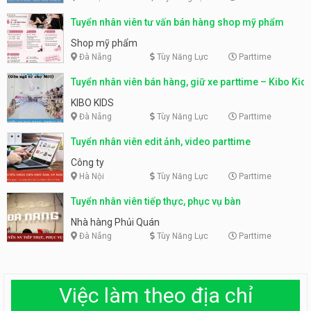
Tuyển nhân viên tư vấn bán hàng shop mỹ phẩm
Shop mỹ phẩm
Đà Nẵng
Tùy Năng Lực
Parttime
Tuyển nhân viên bán hàng, giữ xe parttime – Kibo Kid
KIBO KIDS
Đà Nẵng
Tùy Năng Lực
Parttime
Tuyển nhân viên edit ảnh, video parttime
Công ty
Hà Nội
Tùy Năng Lực
Parttime
Tuyển nhân viên tiếp thực, phục vụ bàn
Nhà hàng Phủi Quán
Đà Nẵng
Tùy Năng Lực
Parttime
Việc làm theo địa chỉ