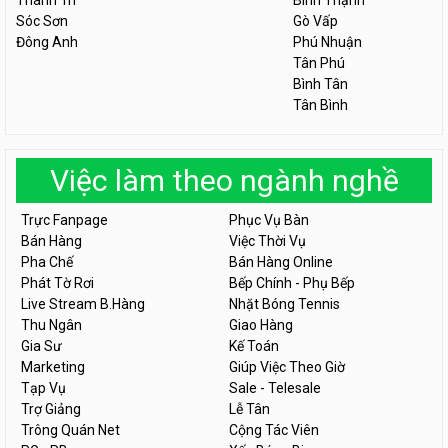
Thanh Trì
Bình Thạnh
Sóc Sơn
Gò Vấp
Đông Anh
Phú Nhuận
Tân Phú
Bình Tân
Tân Bình
Việc làm theo ngành nghề
Trực Fanpage
Phục Vụ Bàn
Bán Hàng
Việc Thời Vụ
Pha Chế
Bán Hàng Online
Phát Tờ Rơi
Bếp Chính - Phụ Bếp
Live Stream B.Hàng
Nhặt Bóng Tennis
Thu Ngân
Giao Hàng
Gia Sư
Kế Toán
Marketing
Giúp Việc Theo Giờ
Tạp Vụ
Sale - Telesale
Trợ Giảng
Lễ Tân
Trông Quán Net
Cộng Tác Viên