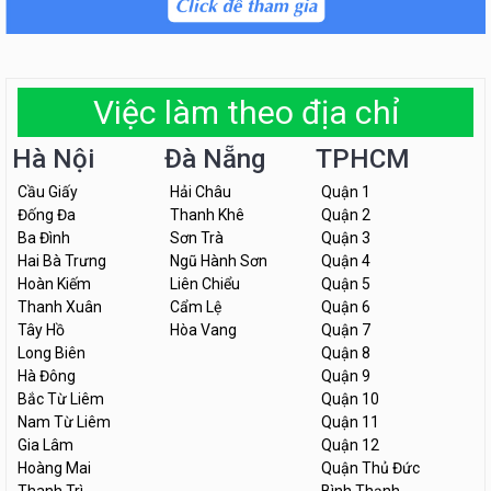
Việc làm theo địa chỉ
Hà Nội
Đà Nẵng
TPHCM
Cầu Giấy
Hải Châu
Quận 1
Đống Đa
Thanh Khê
Quận 2
Ba Đình
Sơn Trà
Quận 3
Hai Bà Trưng
Ngũ Hành Sơn
Quận 4
Hoàn Kiếm
Liên Chiểu
Quận 5
Thanh Xuân
Cẩm Lệ
Quận 6
Tây Hồ
Hòa Vang
Quận 7
Long Biên
Quận 8
Hà Đông
Quận 9
Bắc Từ Liêm
Quận 10
Nam Từ Liêm
Quận 11
Gia Lâm
Quận 12
Hoàng Mai
Quận Thủ Đức