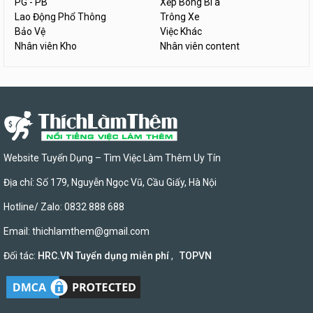
PG - PB
Xếp Bóng Bi a
Lao Động Phổ Thông
Trông Xe
Bảo Vệ
Việc Khác
Nhân viên Kho
Nhân viên content
Website Tuyển Dụng – Tìm Việc Làm Thêm Uy Tín
Địa chỉ: Số 179, Nguyễn Ngọc Vũ, Cầu Giấy, Hà Nội
Hotline/ Zalo: 0832 888 688
Email:
thichlamthem@gmail.com
Đối tác:
HRC.VN Tuyển dụng miễn phí
,
TOPVN