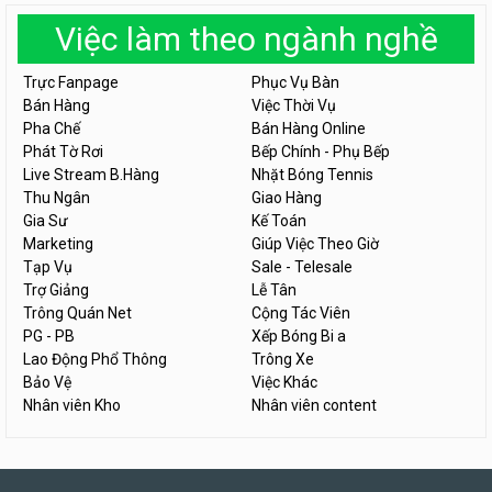
Việc làm theo ngành nghề
Trực Fanpage
Phục Vụ Bàn
Bán Hàng
Việc Thời Vụ
Pha Chế
Bán Hàng Online
Phát Tờ Rơi
Bếp Chính - Phụ Bếp
Live Stream B.Hàng
Nhặt Bóng Tennis
Thu Ngân
Giao Hàng
Gia Sư
Kế Toán
Marketing
Giúp Việc Theo Giờ
Tạp Vụ
Sale - Telesale
Trợ Giảng
Lễ Tân
Trông Quán Net
Cộng Tác Viên
PG - PB
Xếp Bóng Bi a
Lao Động Phổ Thông
Trông Xe
Bảo Vệ
Việc Khác
Nhân viên Kho
Nhân viên content