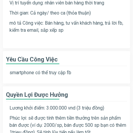
Vị trí tuyển dụng: nhân viên bán hàng thời trang
Thời gian: Cả ngày/ theo ca (thỏa thuận)
mô tả
Công việc: Bán hàng, tư vấn khách hàng, trả lời fb,
kiểm tra email, sắp xếp sp
Yêu Cầu Công Việc
smartphone có thể truy cập fb
Quyền Lợi Được Hưởng
Lương khởi điểm: 3.000.000 vnd (3 triệu đồng)
Phúc lợi: sẽ được tính thêm tiền thưởng trên sản phẩm
bán được (ví dụ: 2000/sp, bán được 500 sp bạn có thêm
1trieu đồng). Sẽ tính lũy tiến nếu làm tốt.