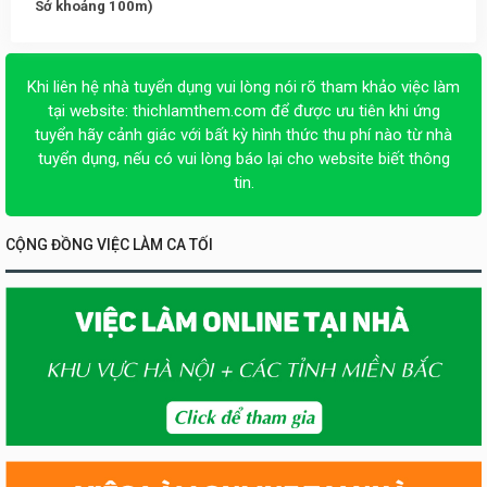
Sở khoảng 100m)
Khi liên hệ nhà tuyển dụng vui lòng nói rõ tham khảo việc làm
tại website:
thichlamthem.com
để được ưu tiên khi ứng
tuyển hãy cảnh giác với bất kỳ hình thức thu phí nào từ nhà
tuyển dụng, nếu có vui lòng báo lại cho website biết thông
tin.
CỘNG ĐỒNG VIỆC LÀM CA TỐI