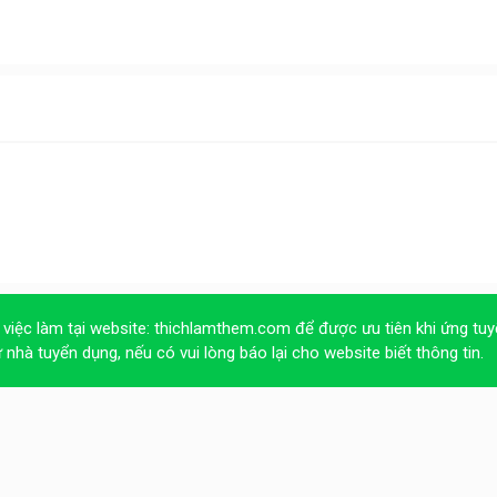
 việc làm tại website:
thichlamthem.com
để được ưu tiên khi ứng tuy
ừ nhà tuyển dụng, nếu có vui lòng báo lại cho website biết thông tin.