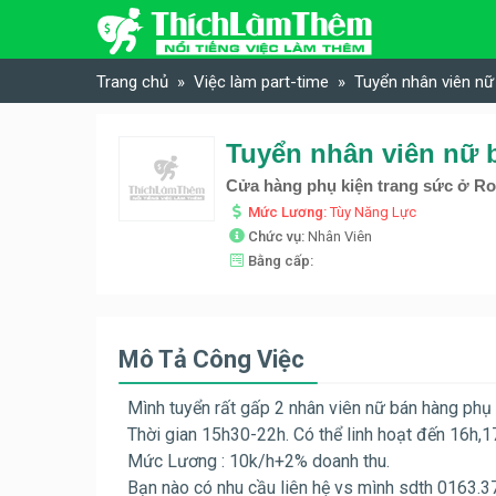
Skip to content
Trang chủ
Việc làm part-time
Tuyển nhân viên nữ 
Tuyển nhân viên nữ b
Cửa hàng phụ kiện trang sức ở Ro
Mức Lương:
Tùy Năng Lực
Chức vụ:
Nhân Viên
Bằng cấp:
Mô Tả Công Việc
Mình tuyển rất gấp 2 nhân viên nữ bán hàng phụ k
Thời gian 15h30-22h. Có thể linh hoạt đến 16h,1
Mức Lương : 10k/h+2% doanh thu.
Bạn nào có nhu cầu liên hệ vs mình sdth 0163.