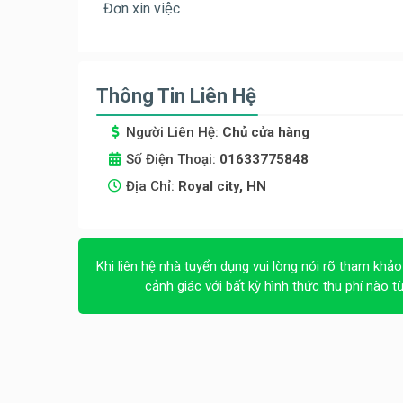
Đơn xin việc
Thông Tin Liên Hệ
Người Liên Hệ:
Chủ cửa hàng
Số Điện Thoại:
01633775848
Địa Chỉ:
Royal city, HN
Khi liên hệ nhà tuyển dụng vui lòng nói rõ tham khảo
cảnh giác với bất kỳ hình thức thu phí nào t