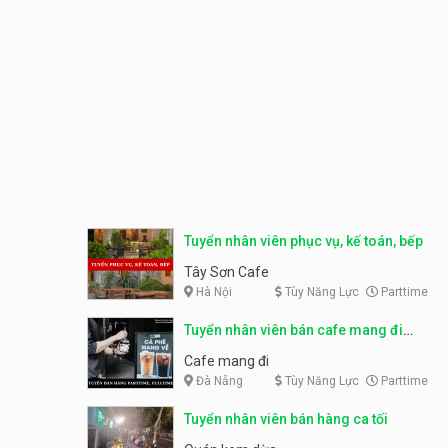
Tuyển nhân viên phục vụ, kế toán, bếp
Tây Sơn Cafe
Hà Nội
Tùy Năng Lực
Parttime
Tuyển nhân viên bán cafe mang đi
parttime, fulltime
Cafe mang đi
Đà Nẵng
Tùy Năng Lực
Parttime
Tuyển nhân viên bán hàng ca tối