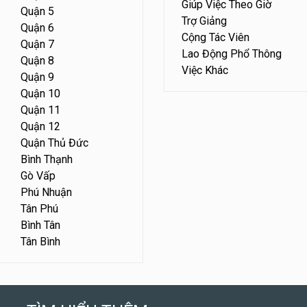
Giúp Việc Theo Giờ
Quận 5
Trợ Giảng
Quận 6
Cộng Tác Viên
Quận 7
Lao Động Phổ Thông
Quận 8
Việc Khác
Quận 9
Quận 10
Quận 11
Quận 12
Quận Thủ Đức
Bình Thạnh
Gò Vấp
Phú Nhuận
Tân Phú
Bình Tân
Tân Bình