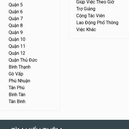
Giúp Việc Theo Giờ
Quận 5
Trợ Giảng
Quận 6
Cộng Tác Viên
Quận 7
Lao Động Phổ Thông
Quận 8
Việc Khác
Quận 9
Quận 10
Quận 11
Quận 12
Quận Thủ Đức
Bình Thạnh
Gò Vấp
Phú Nhuận
Tân Phú
Bình Tân
Tân Bình