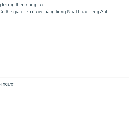
g lương theo năng lực
 Có thể giao tiếp được bằng tiếng Nhật hoặc tiếng Anh
̣i người