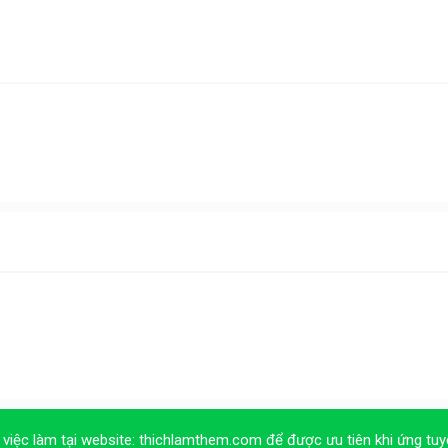
 việc làm tại website:
thichlamthem.com
để được ưu tiên khi ứng tuy