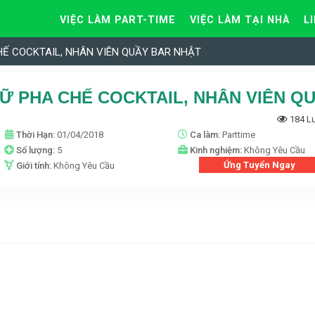
VIỆC LÀM PART-TIME
VIỆC LÀM TẠI NHÀ
L
HẾ COCKTAIL, NHÂN VIÊN QUẦY BAR NHẬT
184 L
Thời Hạn:
01/04/2018
Ca làm:
Parttime
Số lượng:
5
Kinh nghiệm:
Không Yêu Cầu
Ứng Tuyển Ngay
Giới tính:
Không Yêu Cầu