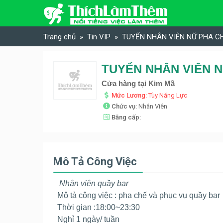
Skip to content
Trang chủ
Tin VIP
TUYỂN NHÂN VIÊN NỮ PHA C
Cửa hàng tại Kim Mã
Mức Lương:
Tùy Năng Lực
Chức vụ:
Nhân Viên
Bằng cấp:
Mô Tả Công Việc
Nhân viên quầy bar
Mô tả công việc : pha chế và phục vụ quầy bar
Thời gian :18:00~23:30
Nghỉ 1 ngày/ tuần