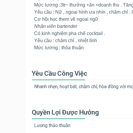
Mức lương :3tr~ thưởng +ăn +doanh thu . Tăn
Yêu cầu : Nữ , ngoại hình ưa nhìn , chăm chỉ .
Cơ hội học them về ngoại ngữ
Nhân viên bartender
Có kinh nghiệm pha chế cocktail .
Yêu cầu : chăm chỉ , nhiệt tình
Mức lương : thỏa thuận
Yêu Cầu Công Việc
Nhanh nhẹn, hoạt bát, chăm chỉ, hòa đồng với mo
Quyền Lợi Được Hưởng
Lương thảo thuận