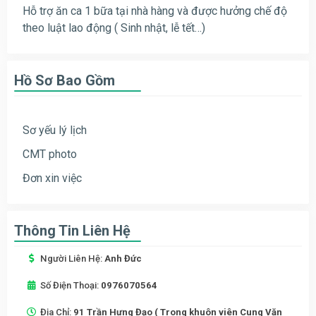
Hỗ trợ ăn ca 1 bữa tại nhà hàng và được hưởng chế độ
theo luật lao động ( Sinh nhật, lễ tết…)
Hồ Sơ Bao Gồm
Sơ yếu lý lịch
CMT photo
Đơn xin việc
Thông Tin Liên Hệ
Người Liên Hệ:
Anh Đức
Số Điện Thoại:
0976070564
Địa Chỉ:
91 Trần Hưng Đạo ( Trong khuôn viên Cung Văn