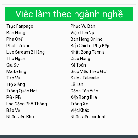
Việc làm theo ngành nghề
Trực Fanpage
Phục Vụ Bàn
Bán Hàng
Việc Thời Vụ
Pha Chế
Bán Hàng Online
Phát Tờ Rơi
Bếp Chính - Phụ Bếp
Live Stream B.Hàng
Nhặt Bóng Tennis
Thu Ngân
Giao Hàng
Gia Sư
Kế Toán
Marketing
Giúp Việc Theo Giờ
Tạp Vụ
Sale - Telesale
Trợ Giảng
Lễ Tân
Trông Quán Net
Cộng Tác Viên
PG - PB
Xếp Bóng Bi a
Lao Động Phổ Thông
Trông Xe
Bảo Vệ
Việc Khác
Nhân viên Kho
Nhân viên content