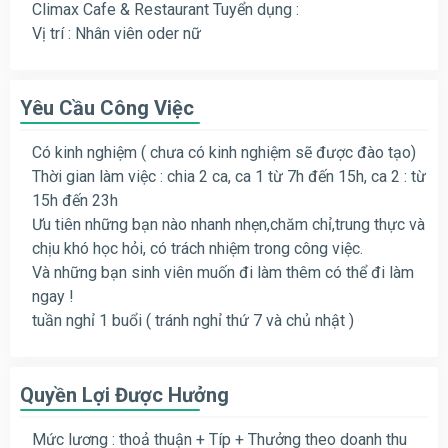
Climax Cafe & Restaurant Tuyển dụng :
Vị trí : Nhân viên oder nữ
Yêu Cầu Công Việc
Có kinh nghiệm ( chưa có kinh nghiệm sẽ được đào tạo)
Thời gian làm việc : chia 2 ca, ca 1 từ 7h đến 15h, ca 2 : từ
15h đến 23h
Ưu tiên những bạn nào nhanh nhẹn,chăm chỉ,trung thực và
chịu khó học hỏi, có trách nhiệm trong công việc.
Và những bạn sinh viên muốn đi làm thêm có thể đi làm
ngay !
tuần nghỉ 1 buổi ( tránh nghỉ thứ 7 và chủ nhật )
Quyền Lợi Được Hưởng
Mức lương : thoả thuận + Típ + Thưởng theo doanh thu