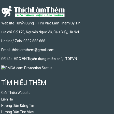
Website Tuyển Dụng – Tìm Việc Làm Thêm Uy Tín
Địa chỉ: Số 179, Nguyễn Ngọc Vũ, Cầu Giấy, Hà Nội
Hotline/ Zalo: 0832 888 688
Email:
thichlamthem@gmail.com
Đối tác:
HRC.VN Tuyển dụng miễn phí
,
TOPVN
TÌM HIỂU THÊM
Giới Thiệu Website
Liên Hệ
Hướng Dẫn Đăng Tin
Hướng Dẫn Tìm Việc