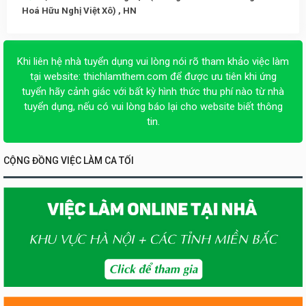
Hoá Hữu Nghị Việt Xô) , HN
Khi liên hệ nhà tuyển dụng vui lòng nói rõ tham khảo việc làm
tại website:
thichlamthem.com
để được ưu tiên khi ứng
tuyển hãy cảnh giác với bất kỳ hình thức thu phí nào từ nhà
tuyển dụng, nếu có vui lòng báo lại cho website biết thông
tin.
CỘNG ĐỒNG VIỆC LÀM CA TỐI