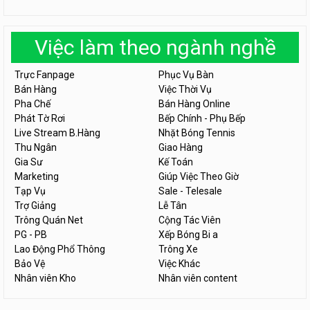
Việc làm theo ngành nghề
Trực Fanpage
Phục Vụ Bàn
Bán Hàng
Việc Thời Vụ
Pha Chế
Bán Hàng Online
Phát Tờ Rơi
Bếp Chính - Phụ Bếp
Live Stream B.Hàng
Nhặt Bóng Tennis
Thu Ngân
Giao Hàng
Gia Sư
Kế Toán
Marketing
Giúp Việc Theo Giờ
Tạp Vụ
Sale - Telesale
Trợ Giảng
Lễ Tân
Trông Quán Net
Cộng Tác Viên
PG - PB
Xếp Bóng Bi a
Lao Động Phổ Thông
Trông Xe
Bảo Vệ
Việc Khác
Nhân viên Kho
Nhân viên content