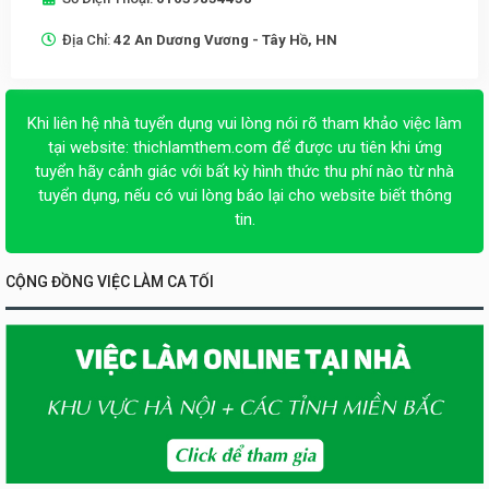
Địa Chỉ:
42 An Dương Vương - Tây Hồ, HN
Khi liên hệ nhà tuyển dụng vui lòng nói rõ tham khảo việc làm
tại website:
thichlamthem.com
để được ưu tiên khi ứng
tuyển hãy cảnh giác với bất kỳ hình thức thu phí nào từ nhà
tuyển dụng, nếu có vui lòng báo lại cho website biết thông
tin.
CỘNG ĐỒNG VIỆC LÀM CA TỐI