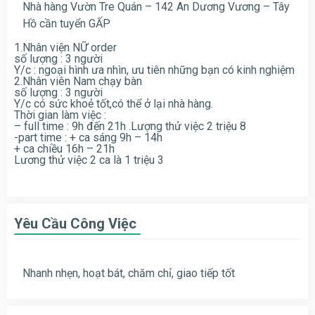
Nhà hàng Vườn Tre Quán – 142 An Dương Vương – Tây
Hồ cần tuyển GẤP
1.Nhân viện NỮ order
số lượng : 3 người
Y/c : ngoại hình ưa nhìn, ưu tiên những bạn có kinh nghiệm
2.Nhân viên Nam chạy bàn
số lượng : 3 người
Y/c có sức khoẻ tốt,có thể ở lại nhà hàng.
Thời gian làm việc :
– full time : 9h đến 21h .Lượng thử việc 2 triệu 8
-part time : + ca sáng 9h – 14h
+ ca chiều 16h – 21h
Lương thử việc 2 ca là 1 triệu 3
Yêu Cầu Công Việc
Nhanh nhẹn, hoạt bát, chăm chỉ, giao tiếp tốt