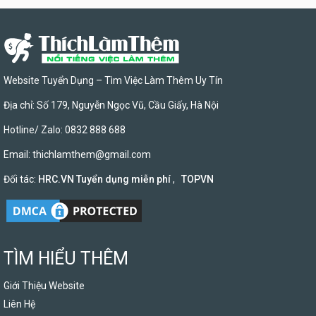
Website Tuyển Dụng – Tìm Việc Làm Thêm Uy Tín
Địa chỉ: Số 179, Nguyễn Ngọc Vũ, Cầu Giấy, Hà Nội
Hotline/ Zalo: 0832 888 688
Email:
thichlamthem@gmail.com
Đối tác:
HRC.VN Tuyển dụng miễn phí
,
TOPVN
TÌM HIỂU THÊM
Giới Thiệu Website
Liên Hệ