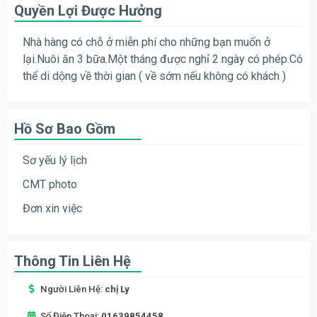
Quyền Lợi Được Hưởng
Nhà hàng có chỗ ở miễn phí cho những bạn muốn ở
lại.Nuôi ăn 3 bữa.Một tháng được nghỉ 2 ngày có phép.Có
thể di dộng về thời gian ( về sớm nếu không có khách )
Hồ Sơ Bao Gồm
Sơ yếu lý lịch
CMT photo
Đơn xin việc
Thông Tin Liên Hệ
Người Liên Hệ:
chị Ly
Số Điện Thoại:
01639854458