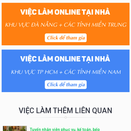
VIỆC LÀM THÊM LIÊN QUAN
Tuyển nhân viên phục vụ, kế toán, bếp