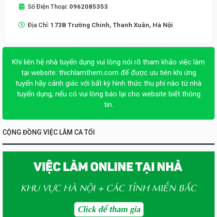
Số Điện Thoại:
0962085353
Địa Chỉ:
173B Trường Chinh, Thanh Xuân, Hà Nội
Khi liên hệ nhà tuyển dụng vui lòng nói rõ tham khảo việc làm
tại website:
thichlamthem.com
để được ưu tiên khi ứng
tuyển hãy cảnh giác với bất kỳ hình thức thu phí nào từ nhà
tuyển dụng, nếu có vui lòng báo lại cho website biết thông
tin.
CỘNG ĐỒNG VIỆC LÀM CA TỐI