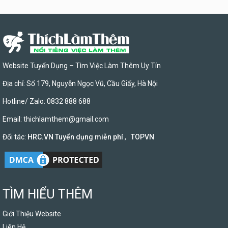
Website Tuyển Dụng – Tìm Việc Làm Thêm Uy Tín
Địa chỉ: Số 179, Nguyễn Ngọc Vũ, Cầu Giấy, Hà Nội
Hotline/ Zalo: 0832 888 688
Email:
thichlamthem@gmail.com
Đối tác:
HRC.VN Tuyển dụng miễn phí
,
TOPVN
TÌM HIỂU THÊM
Giới Thiệu Website
Liên Hệ