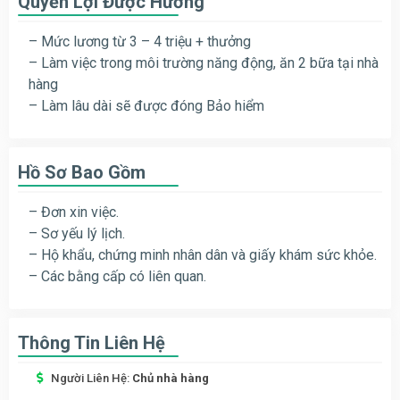
Quyền Lợi Được Hưởng
– Mức lương từ 3 – 4 triệu + thưởng
– Làm việc trong môi trường năng động, ăn 2 bữa tại nhà
hàng
– Làm lâu dài sẽ được đóng Bảo hiểm
Hồ Sơ Bao Gồm
– Đơn xin việc.
– Sơ yếu lý lịch.
– Hộ khẩu, chứng minh nhân dân và giấy khám sức khỏe.
– Các bằng cấp có liên quan.
Thông Tin Liên Hệ
Người Liên Hệ:
Chủ nhà hàng