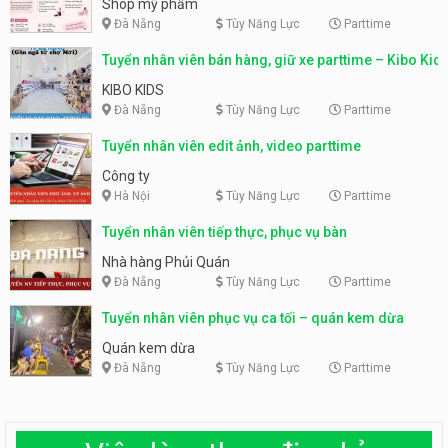
Shop mỹ phẩm
Đà Nẵng
Tùy Năng Lực
Parttime
Tuyển nhân viên bán hàng, giữ xe parttime – Kibo Kid
KIBO KIDS
Đà Nẵng
Tùy Năng Lực
Parttime
Tuyển nhân viên edit ảnh, video parttime
Công ty
Hà Nội
Tùy Năng Lực
Parttime
Tuyển nhân viên tiếp thực, phục vụ bàn
Nhà hàng Phủi Quán
Đà Nẵng
Tùy Năng Lực
Parttime
Tuyển nhân viên phục vụ ca tối – quán kem dừa
Quán kem dừa
Đà Nẵng
Tùy Năng Lực
Parttime