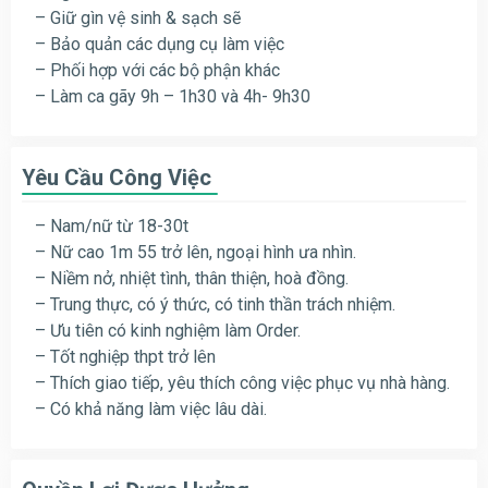
– Giữ gìn vệ sinh & sạch sẽ
– Bảo quản các dụng cụ làm việc
– Phối hợp với các bộ phận khác
– Làm ca gãy 9h – 1h30 và 4h- 9h30
Yêu Cầu Công Việc
– Nam/nữ từ 18-30t
– Nữ cao 1m 55 trở lên, ngoại hình ưa nhìn.
– Niềm nở, nhiệt tình, thân thiện, hoà đồng.
– Trung thực, có ý thức, có tinh thần trách nhiệm.
– Ưu tiên có kinh nghiệm làm Order.
– Tốt nghiệp thpt trở lên
– Thích giao tiếp, yêu thích công việc phục vụ nhà hàng.
– Có khả năng làm việc lâu dài.