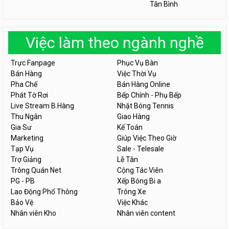
Tân Bình
Việc làm theo ngành nghề
Trực Fanpage
Phục Vụ Bàn
Bán Hàng
Việc Thời Vụ
Pha Chế
Bán Hàng Online
Phát Tờ Rơi
Bếp Chính - Phụ Bếp
Live Stream B.Hàng
Nhặt Bóng Tennis
Thu Ngân
Giao Hàng
Gia Sư
Kế Toán
Marketing
Giúp Việc Theo Giờ
Tạp Vụ
Sale - Telesale
Trợ Giảng
Lễ Tân
Trông Quán Net
Cộng Tác Viên
PG - PB
Xếp Bóng Bi a
Lao Động Phổ Thông
Trông Xe
Bảo Vệ
Việc Khác
Nhân viên Kho
Nhân viên content