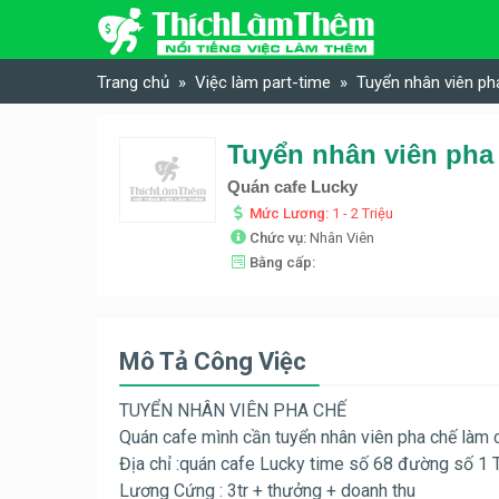
Skip to content
Trang chủ
Việc làm part-time
Tuyển nhân viên ph
Tuyển nhân viên pha
Quán cafe Lucky
Mức Lương:
1 - 2 Triệu
Chức vụ:
Nhân Viên
Bằng cấp:
Mô Tả Công Việc
TUYỂN NHÂN VIÊN PHA CHẾ
Quán cafe mình cần tuyển nhân viên pha chế làm 
Địa chỉ :quán cafe Lucky time số 68 đường số 1 
Lương Cứng : 3tr + thưởng + doanh thu