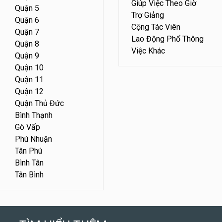
Giúp Việc Theo Giờ
Quận 5
Trợ Giảng
Quận 6
Cộng Tác Viên
Quận 7
Lao Động Phổ Thông
Quận 8
Việc Khác
Quận 9
Quận 10
Quận 11
Quận 12
Quận Thủ Đức
Bình Thạnh
Gò Vấp
Phú Nhuận
Tân Phú
Bình Tân
Tân Bình