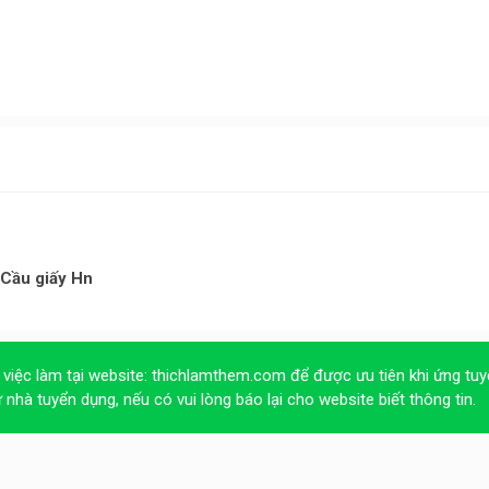
 Cầu giấy Hn
 việc làm tại website:
thichlamthem.com
để được ưu tiên khi ứng tuy
ừ nhà tuyển dụng, nếu có vui lòng báo lại cho website biết thông tin.