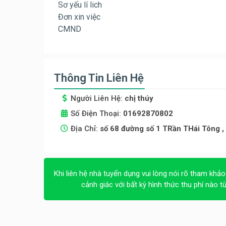
Sơ yếu lí lich
Đơn xin việc
CMND
Thông Tin Liên Hệ
Người Liên Hệ:
chị thúy
Số Điện Thoại:
01692870802
Địa Chỉ:
số 68 đường số 1 TRần THái Tông ,
Khi liên hệ nhà tuyển dụng vui lòng nói rõ tham khảo
cảnh giác với bất kỳ hình thức thu phí nào t