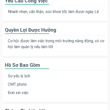
Yêu Cầu Công Việc
Nhanh nhẹn, cẩn thận, sức khoẻ tốt, làm được ngày Lễ.
Quyền Lợi Được Hưởng
Cơ hội: được làm việc trong môi trường năng động, có cơ
hội làm quản lý nếu làm tốt
Hồ Sơ Bao Gồm
Sơ yếu lý lịch
CMT photo
Đơn xin việc