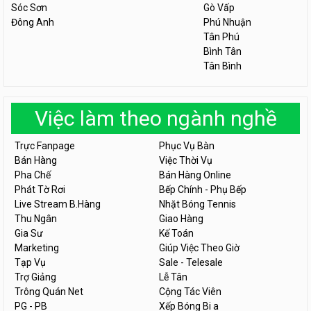
Sóc Sơn
Gò Vấp
Đông Anh
Phú Nhuận
Tân Phú
Bình Tân
Tân Bình
Việc làm theo ngành nghề
Trực Fanpage
Phục Vụ Bàn
Bán Hàng
Việc Thời Vụ
Pha Chế
Bán Hàng Online
Phát Tờ Rơi
Bếp Chính - Phụ Bếp
Live Stream B.Hàng
Nhặt Bóng Tennis
Thu Ngân
Giao Hàng
Gia Sư
Kế Toán
Marketing
Giúp Việc Theo Giờ
Tạp Vụ
Sale - Telesale
Trợ Giảng
Lễ Tân
Trông Quán Net
Cộng Tác Viên
PG - PB
Xếp Bóng Bi a