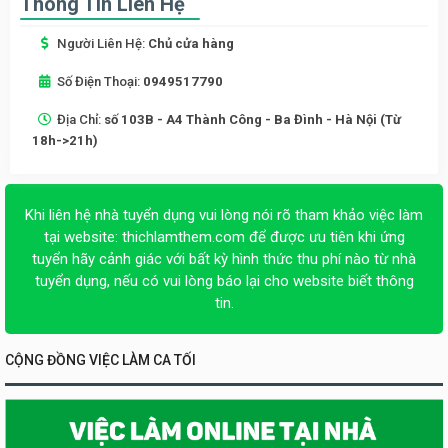
Thông Tin Liên Hệ
Người Liên Hệ:
Chủ cửa hàng
Số Điện Thoại:
0949517790
Địa Chỉ:
số 103B - A4 Thành Công - Ba Đình - Hà Nội (Từ
18h->21h)
Khi liên hệ nhà tuyển dụng vui lòng nói rõ tham khảo việc làm
tại website:
thichlamthem.com
để được ưu tiên khi ứng
tuyển hãy cảnh giác với bất kỳ hình thức thu phí nào từ nhà
tuyển dụng, nếu có vui lòng báo lại cho website biết thông
tin.
CỘNG ĐỒNG VIỆC LÀM CA TỐI