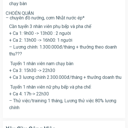
chạy bàn
CHOÉN QUÁN
– chuyên đồ nướng, cơm Nhật nước ép*
Cần tuyển 3 nhân viên phụ bếp và pha chế
+ Ca 1: 9h00 -> 13h00 : 2 người
+ Ca 2: 13h00 -> 16h00: 1 người
– Lương chính: 1.300.000đ/tháng + thưởng theo doanh
thu???
Tuyển 1 nhân viên nam chạy bàn
+ Ca 3: 15h30 -> 22h30
+ Ca 3 lương chính 2.300.000đ/tháng + thưởng doanh thu
Tuyển 1 nhân viên nữ phụ bếp và pha chế:
+ Ca 4: 17h-> 22h30
– Thử việc/training 1 tháng, Lương thử việc 80% lương
chính