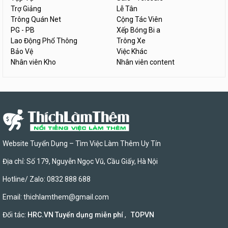
Trợ Giảng
Lễ Tân
Trông Quán Net
Cộng Tác Viên
PG - PB
Xếp Bóng Bi a
Lao Động Phổ Thông
Trông Xe
Bảo Vệ
Việc Khác
Nhân viên Kho
Nhân viên content
Website Tuyển Dụng – Tìm Việc Làm Thêm Uy Tín
Địa chỉ: Số 179, Nguyễn Ngọc Vũ, Cầu Giấy, Hà Nội
Hotline/ Zalo: 0832 888 688
Email:
thichlamthem@gmail.com
Đối tác:
HRC.VN Tuyển dụng miễn phí
,
TOPVN