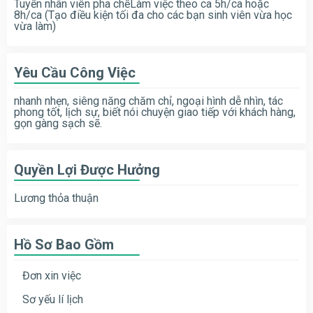
Tuyển nhân viên pha chếLàm việc theo ca 5h/ca hoặc
8h/ca (Tạo điều kiện tối đa cho các bạn sinh viên vừa học
vừa làm)
Yêu Cầu Công Việc
nhanh nhẹn, siêng năng chăm chỉ, ngoại hình dễ nhìn, tác
phong tốt, lịch sự, biết nói chuyện giao tiếp với khách hàng,
gọn gàng sạch sẽ.
Quyền Lợi Được Hưởng
Lương thỏa thuận
Hồ Sơ Bao Gồm
Đơn xin việc
Sơ yếu lí lịch