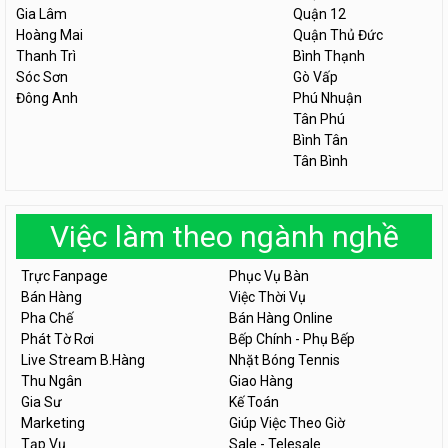
Gia Lâm
Quận 12
Hoàng Mai
Quận Thủ Đức
Thanh Trì
Bình Thạnh
Sóc Sơn
Gò Vấp
Đông Anh
Phú Nhuận
Tân Phú
Bình Tân
Tân Bình
Việc làm theo ngành nghề
Trực Fanpage
Phục Vụ Bàn
Bán Hàng
Việc Thời Vụ
Pha Chế
Bán Hàng Online
Phát Tờ Rơi
Bếp Chính - Phụ Bếp
Live Stream B.Hàng
Nhặt Bóng Tennis
Thu Ngân
Giao Hàng
Gia Sư
Kế Toán
Marketing
Giúp Việc Theo Giờ
Tạp Vụ
Sale - Telesale