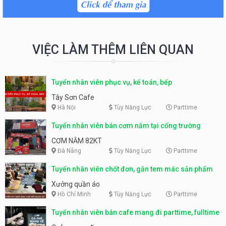
VIỆC LÀM THÊM LIÊN QUAN
Tuyển nhân viên phục vụ, kế toán, bếp
Tây Sơn Cafe
Hà Nội
Tùy Năng Lực
Parttime
Tuyển nhân viên bán cơm nắm tại cổng trường
CƠM NẮM 82KT
Đà Nẵng
Tùy Năng Lực
Parttime
Tuyển nhân viên chốt đơn, gắn tem mác sản phẩm
Xưởng quần áo
Hồ Chí Minh
Tùy Năng Lực
Parttime
Tuyển nhân viên bán cafe mang đi parttime, fulltime