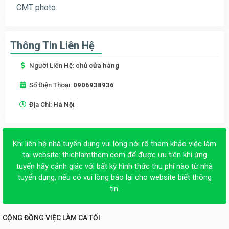
CMT photo
Thông Tin Liên Hệ
Người Liên Hệ:
chủ cửa hàng
Số Điện Thoại:
0906938936
Địa Chỉ:
Hà Nội
Khi liên hệ nhà tuyển dụng vui lòng nói rõ tham khảo việc làm
tại website:
thichlamthem.com
để được ưu tiên khi ứng
tuyển hãy cảnh giác với bất kỳ hình thức thu phí nào từ nhà
tuyển dụng, nếu có vui lòng báo lại cho website biết thông
tin.
CỘNG ĐỒNG VIỆC LÀM CA TỐI