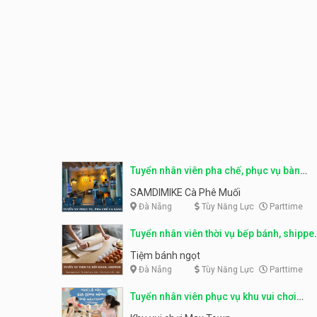
Tuyển nhân viên pha chế, phục vụ bàn
parttime
SAMDIMIKE Cà Phê Muối
Đà Nẵng
Tùy Năng Lực
Parttime
Tuyển nhân viên thời vụ bếp bánh, shippe
parttime
Tiệm bánh ngọt
Đà Nẵng
Tùy Năng Lực
Parttime
Tuyển nhân viên phục vụ khu vui chơi
parttime linh động