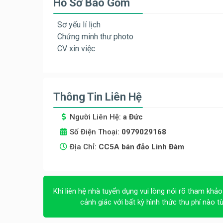
Hồ Sơ Bao Gồm
Sơ yếu lí lịch
Chứng minh thư photo
CV xin việc
Thông Tin Liên Hệ
Người Liên Hệ:
a Đức
Số Điện Thoại:
0979029168
Địa Chỉ:
CC5A bán đảo Linh Đàm
Khi liên hệ nhà tuyển dụng vui lòng nói rõ tham khảo
cảnh giác với bất kỳ hình thức thu phí nào t