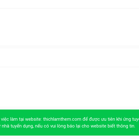
 việc làm tại website:
thichlamthem.com
để được ưu tiên khi ứng tuy
ừ nhà tuyển dụng, nếu có vui lòng báo lại cho website biết thông tin.