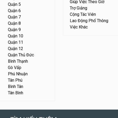
Giúp Việc Theo Giờ
Quận 5
Trợ Giảng
Quận 6
Cộng Tác Viên
Quận 7
Lao Động Phổ Thông
Quận 8
Việc Khác
Quận 9
Quận 10
Quận 11
Quận 12
Quận Thủ Đức
Bình Thạnh
Gò Vấp
Phú Nhuận
Tân Phú
Bình Tân
Tân Bình