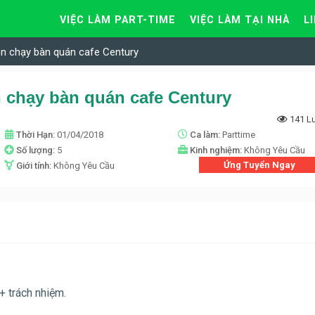
VIỆC LÀM PART-TIME
VIỆC LÀM TẠI NHÀ
L
ên chạy bàn quán cafe Century
 chạy bàn quán cafe Century
141 L
Thời Hạn:
01/04/2018
Ca làm:
Parttime
Số lượng:
5
Kinh nghiệm:
Không Yêu Cầu
Ứng Tuyển Ngay
Giới tính:
Không Yêu Cầu
+ trách nhiệm.