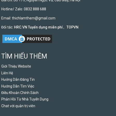
Địa chỉ: Số 179, Nguyễn Ngọc Vũ, Cầu Giấy, Hà Nội
Hotline/ Zalo: 0832 888 688
Email:
thichlamthem@gmail.com
Đối tác:
HRC.VN Tuyển dụng miễn phí
,
TOPVN
TÌM HIỂU THÊM
Giới Thiệu Website
Liên Hệ
Hướng Dẫn Đăng Tin
Hướng Dẫn Tìm Việc
Điều Khoản Chính Sách
Phản Hồi Từ Nhà Tuyển Dụng
Chat với quản trị viên