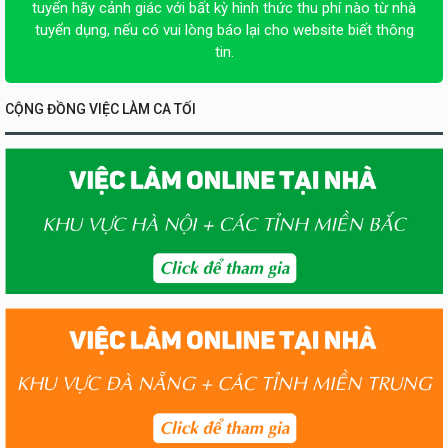
tuyển hãy cảnh giác với bất kỳ hình thức thu phí nào từ nhà
tuyển dụng, nếu có vui lòng báo lại cho website biết thông
tin.
CỘNG ĐỒNG VIỆC LÀM CA TỐI