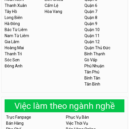
Thanh Xuân
Cẩm Lệ
Quận 6
Tây Hồ
Hòa Vang
Quận 7
Long Biên
Quận 8
Hà Đông
Quận 9
Bắc Từ Liêm
Quận 10
Nam Từ Liêm
Quận 11
Gia Lâm
Quận 12
Hoàng Mai
Quận Thủ Đức
Thanh Trì
Bình Thạnh
Sóc Sơn
Gò Vấp
Đông Anh
Phú Nhuận
Tân Phú
Bình Tân
Tân Bình
Việc làm theo ngành nghề
Trực Fanpage
Phục Vụ Bàn
Bán Hàng
Việc Thời Vụ