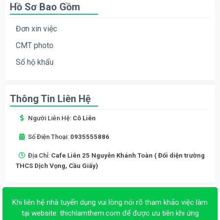
Hồ Sơ Bao Gồm
Đơn xin việc
CMT photo
Sổ hộ khẩu
Thông Tin Liên Hệ
Người Liên Hệ:
Cô Liên
Số Điện Thoại:
0935555886
Địa Chỉ:
Cafe Liên 25 Nguyễn Khánh Toàn ( Đối diện trường
THCS Dịch Vọng, Cầu Giấy)
Khi liên hệ nhà tuyển dụng vui lòng nói rõ tham khảo việc làm
tại website:
thichlamthem.com
để được ưu tiên khi ứng