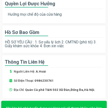
Quyền Lợi Được Hưởng
Hưởng mọi chế độ của cửa hàng
Hồ Sơ Bao Gồm
HỒ SƠ YÊU CẦU : 1. Sơ yếu lý lịch 2. CMTND (phô tô) 3.
Giấy khám sức khỏe 4. Đơn xin việc
Thông Tin Liên Hệ
Người Liên Hệ:
A.Hoài
Số Điện Thoại:
0986230741
Địa Chỉ:
Quán Cà phê T&N 502 Xã Đàn,Đống Đa,Hà Nội.