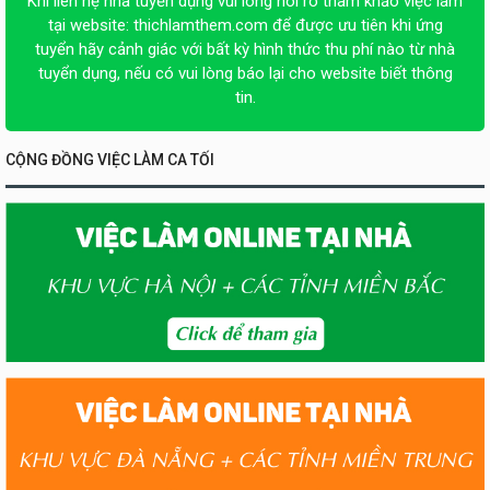
Khi liên hệ nhà tuyển dụng vui lòng nói rõ tham khảo việc làm
tại website:
thichlamthem.com
để được ưu tiên khi ứng
tuyển hãy cảnh giác với bất kỳ hình thức thu phí nào từ nhà
tuyển dụng, nếu có vui lòng báo lại cho website biết thông
tin.
CỘNG ĐỒNG VIỆC LÀM CA TỐI