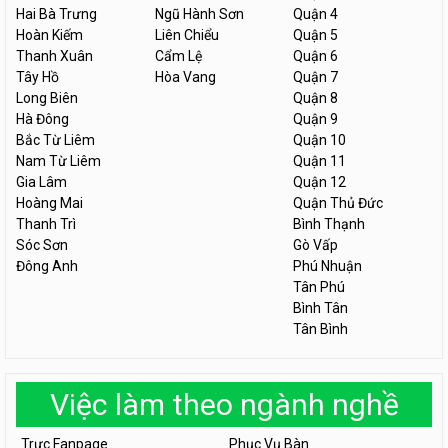
Hai Bà Trưng
Ngũ Hành Sơn
Quận 4
Hoàn Kiếm
Liên Chiểu
Quận 5
Thanh Xuân
Cẩm Lệ
Quận 6
Tây Hồ
Hòa Vang
Quận 7
Long Biên
Quận 8
Hà Đông
Quận 9
Bắc Từ Liêm
Quận 10
Nam Từ Liêm
Quận 11
Gia Lâm
Quận 12
Hoàng Mai
Quận Thủ Đức
Thanh Trì
Bình Thạnh
Sóc Sơn
Gò Vấp
Đông Anh
Phú Nhuận
Tân Phú
Bình Tân
Tân Bình
Việc làm theo ngành nghề
Trực Fanpage
Phục Vụ Bàn