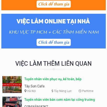
VIỆC LÀM THÊM LIÊN QUAN
Tuyển nhân viên phục vụ, kế toán, bếp
Tây Sơn Cafe
Hà Nội
Tùy Năng Lực
Parttime
Tuyển nhân viên bán cơm nắm tại cổng trường
CƠM NẮM 82KT