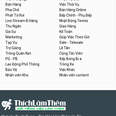
Bán Hàng
Việc Thời Vụ
Pha Chế
Bán Hàng Online
Phát Tờ Rơi
Bếp Chính - Phụ Bếp
Live Stream B.Hàng
Nhặt Bóng Tennis
Thu Ngân
Giao Hàng
Gia Sư
Kế Toán
Marketing
Giúp Việc Theo Giờ
Tạp Vụ
Sale - Telesale
Trợ Giảng
Lễ Tân
Trông Quán Net
Cộng Tác Viên
PG - PB
Xếp Bóng Bi a
Lao Động Phổ Thông
Trông Xe
Bảo Vệ
Việc Khác
Nhân viên Kho
Nhân viên content