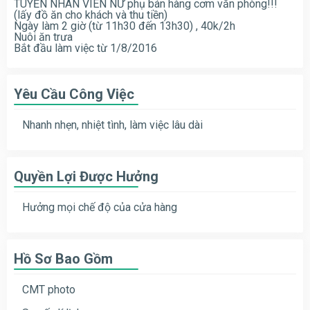
TUYỂN NHÂN VIÊN NỮ phụ bán hàng cơm văn phòng!!!
(lấy đồ ăn cho khách và thu tiền)
Ngày làm 2 giờ (từ 11h30 đến 13h30) , 40k/2h
Nuôi ăn trưa
Bắt đầu làm việc từ 1/8/2016
Yêu Cầu Công Việc
Nhanh nhẹn, nhiệt tình, làm việc lâu dài
Quyền Lợi Được Hưởng
Hưởng mọi chế độ của cửa hàng
Hồ Sơ Bao Gồm
CMT photo