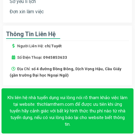
Sơ yếu lí lịch
Đơn xin làm việc
Thông Tin Liên Hệ
Người Liên Hệ:
chị Tuyết
Số Điện Thoại:
0945853633
Địa Chỉ:
số 4 đường Đồng Bông, Dịch Vọng Hậu, Cầu Giấy
(gần trường Đại học Ngoại Ngữ)
Khi liên hệ nhà tuyển dụng vui lòng nói rõ tham khảo việc làm
tại website:
thichlamthem.com
để được ưu tiên khi ứng
tuyển hãy cảnh giác với bất kỳ hình thức thu phí nào từ nhà
tuyển dụng, nếu có vui lòng báo lại cho website biết thông
tin.