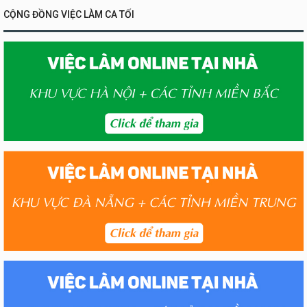
CỘNG ĐỒNG VIỆC LÀM CA TỐI