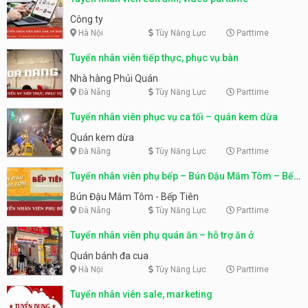
Công ty
Hà Nội
Tùy Năng Lực
Parttime
Tuyển nhân viên tiếp thực, phục vụ bàn
Nhà hàng Phủi Quán
Đà Nẵng
Tùy Năng Lực
Parttime
Tuyển nhân viên phục vụ ca tối – quán kem dừa
Quán kem dừa
Đà Nẵng
Tùy Năng Lực
Parttime
Tuyển nhân viên phụ bếp – Bún Đậu Mắm Tôm – Bếp
Tiên
Bún Đậu Mắm Tôm - Bếp Tiên
Đà Nẵng
Tùy Năng Lực
Parttime
Tuyển nhân viên phụ quán ăn – hỗ trợ ăn ở
Quán bánh đa cua
Hà Nội
Tùy Năng Lực
Parttime
Tuyển nhân viên sale, marketing