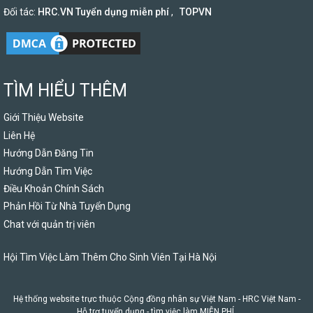
Đối tác:
HRC.VN Tuyển dụng miễn phí
,
TOPVN
TÌM HIỂU THÊM
Giới Thiệu Website
Liên Hệ
Hướng Dẫn Đăng Tin
Hướng Dẫn Tìm Việc
Điều Khoản Chính Sách
Phản Hồi Từ Nhà Tuyển Dụng
Chat với quản trị viên
Hội Tìm Việc Làm Thêm Cho Sinh Viên Tại Hà Nội
Hệ thống website trực thuộc Cộng đồng nhân sự Việt Nam -
HRC Việt Nam
-
Hỗ trợ tuyển dụng - tìm việc làm MIỄN PHÍ.