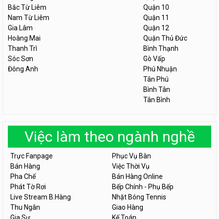
Bắc Từ Liêm
Quận 10
Nam Từ Liêm
Quận 11
Gia Lâm
Quận 12
Hoàng Mai
Quận Thủ Đức
Thanh Trì
Bình Thạnh
Sóc Sơn
Gò Vấp
Đông Anh
Phú Nhuận
Tân Phú
Bình Tân
Tân Bình
Việc làm theo ngành nghề
Trực Fanpage
Phục Vụ Bàn
Bán Hàng
Việc Thời Vụ
Pha Chế
Bán Hàng Online
Phát Tờ Rơi
Bếp Chính - Phụ Bếp
Live Stream B.Hàng
Nhặt Bóng Tennis
Thu Ngân
Giao Hàng
Gia Sư
Kế Toán