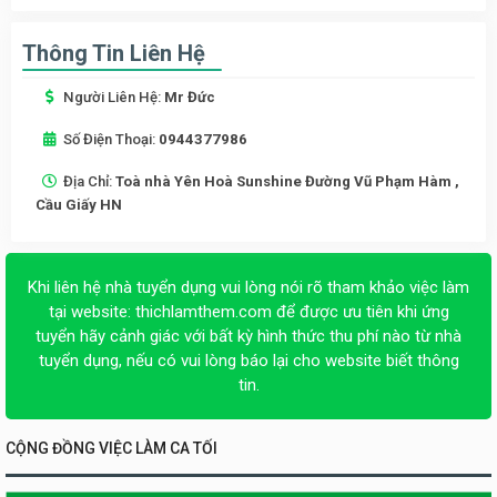
Thông Tin Liên Hệ
Người Liên Hệ:
Mr Đức
Số Điện Thoại:
0944377986
Địa Chỉ:
Toà nhà Yên Hoà Sunshine Đường Vũ Phạm Hàm ,
Cầu Giấy HN
Khi liên hệ nhà tuyển dụng vui lòng nói rõ tham khảo việc làm
tại website:
thichlamthem.com
để được ưu tiên khi ứng
tuyển hãy cảnh giác với bất kỳ hình thức thu phí nào từ nhà
tuyển dụng, nếu có vui lòng báo lại cho website biết thông
tin.
CỘNG ĐỒNG VIỆC LÀM CA TỐI