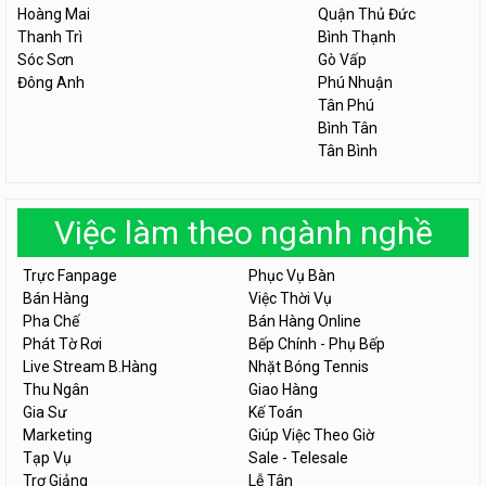
Hoàng Mai
Quận Thủ Đức
Thanh Trì
Bình Thạnh
Sóc Sơn
Gò Vấp
Đông Anh
Phú Nhuận
Tân Phú
Bình Tân
Tân Bình
Việc làm theo ngành nghề
Trực Fanpage
Phục Vụ Bàn
Bán Hàng
Việc Thời Vụ
Pha Chế
Bán Hàng Online
Phát Tờ Rơi
Bếp Chính - Phụ Bếp
Live Stream B.Hàng
Nhặt Bóng Tennis
Thu Ngân
Giao Hàng
Gia Sư
Kế Toán
Marketing
Giúp Việc Theo Giờ
Tạp Vụ
Sale - Telesale
Trợ Giảng
Lễ Tân