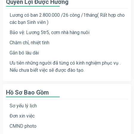
Quyền Lợi Được Hưởng
Lương có ban 2.800.000 /26 công /1tháng( Rất hợp cho
các bạn Sinh viên )
Bảo vệ: Lương 5tr5, cơm nhà hàng nuôi
Chăm chỉ, nhiệt tình
Gắn bó lâu dài
Ưu tiên những người đã từng có kinh nghiệm phục vụ .
Nếu chưa biết việc sẽ được đào tạo.
Hồ Sơ Bao Gồm
Sơ yếu lý lịch
Đơn xin việc
CMND photo