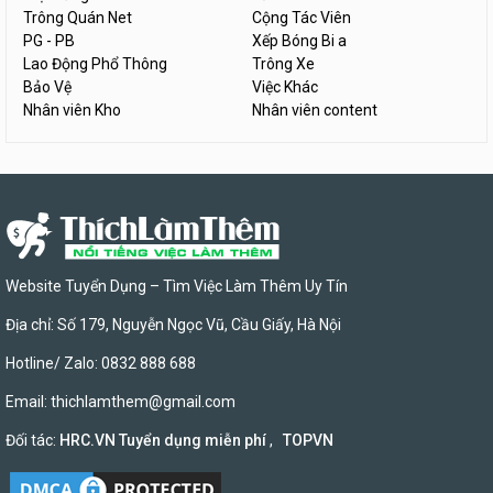
Trông Quán Net
Cộng Tác Viên
PG - PB
Xếp Bóng Bi a
Lao Động Phổ Thông
Trông Xe
Bảo Vệ
Việc Khác
Nhân viên Kho
Nhân viên content
Website Tuyển Dụng – Tìm Việc Làm Thêm Uy Tín
Địa chỉ: Số 179, Nguyễn Ngọc Vũ, Cầu Giấy, Hà Nội
Hotline/ Zalo: 0832 888 688
Email:
thichlamthem@gmail.com
Đối tác:
HRC.VN Tuyển dụng miễn phí
,
TOPVN