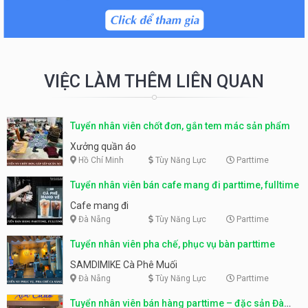
VIỆC LÀM THÊM LIÊN QUAN
Tuyển nhân viên chốt đơn, gắn tem mác sản phẩm
Xưởng quần áo
Hồ Chí Minh
Tùy Năng Lực
Parttime
Tuyển nhân viên bán cafe mang đi parttime, fulltime
Cafe mang đi
Đà Nẵng
Tùy Năng Lực
Parttime
Tuyển nhân viên pha chế, phục vụ bàn parttime
SAMDIMIKE Cà Phê Muối
Đà Nẵng
Tùy Năng Lực
Parttime
Tuyển nhân viên bán hàng parttime – đặc sản Đà