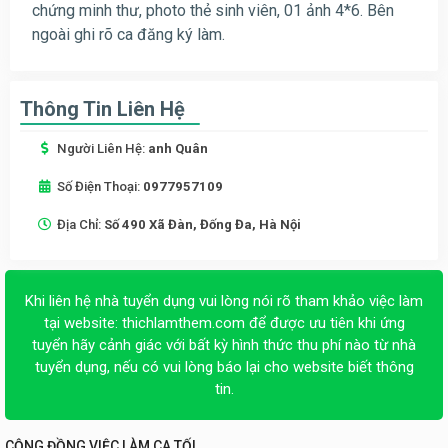
chứng minh thư, photo thẻ sinh viên, 01 ảnh 4*6. Bên
ngoài ghi rõ ca đăng ký làm.
Thông Tin Liên Hệ
Người Liên Hệ:
anh Quân
Số Điện Thoại:
0977957109
Địa Chỉ:
Số 490 Xã Đàn, Đống Đa, Hà Nội
Khi liên hệ nhà tuyển dụng vui lòng nói rõ tham khảo việc làm
tại website:
thichlamthem.com
để được ưu tiên khi ứng
tuyển hãy cảnh giác với bất kỳ hình thức thu phí nào từ nhà
tuyển dụng, nếu có vui lòng báo lại cho website biết thông
tin.
CỘNG ĐỒNG VIỆC LÀM CA TỐI