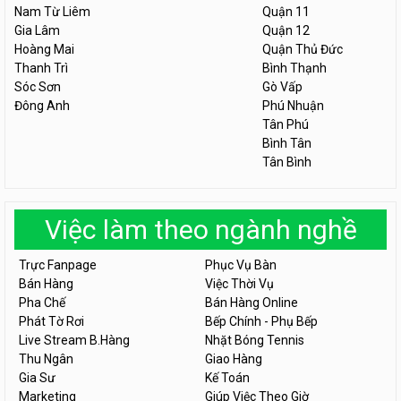
Nam Từ Liêm
Quận 11
Gia Lâm
Quận 12
Hoàng Mai
Quận Thủ Đức
Thanh Trì
Bình Thạnh
Sóc Sơn
Gò Vấp
Đông Anh
Phú Nhuận
Tân Phú
Bình Tân
Tân Bình
Việc làm theo ngành nghề
Trực Fanpage
Phục Vụ Bàn
Bán Hàng
Việc Thời Vụ
Pha Chế
Bán Hàng Online
Phát Tờ Rơi
Bếp Chính - Phụ Bếp
Live Stream B.Hàng
Nhặt Bóng Tennis
Thu Ngân
Giao Hàng
Gia Sư
Kế Toán
Marketing
Giúp Việc Theo Giờ