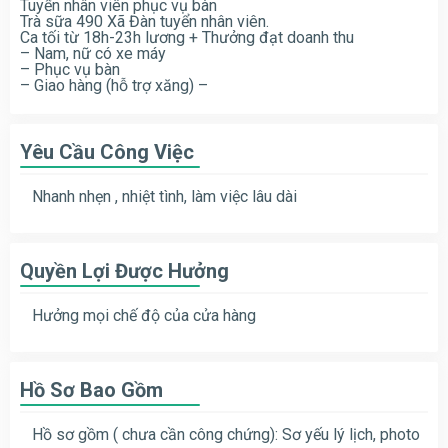
Tuyển nhân viên phục vụ bàn
Trà sữa 490 Xã Đàn tuyển nhân viên.
Ca tối từ 18h-23h lương + Thưởng đạt doanh thu
– Nam, nữ có xe máy
– Phục vụ bàn
– Giao hàng (hỗ trợ xăng) –
Yêu Cầu Công Việc
Nhanh nhẹn , nhiệt tình, làm việc lâu dài
Quyền Lợi Được Hưởng
Hưởng mọi chế độ của cửa hàng
Hồ Sơ Bao Gồm
Hồ sơ gồm ( chưa cần công chứng): Sơ yếu lý lịch, photo