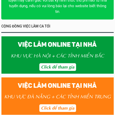
tuyển hãy cảnh giác với bất kỳ hình thức thu phí nào từ nhà
tuyển dụng, nếu có vui lòng báo lại cho website biết thông
tin.
CỘNG ĐỒNG VIỆC LÀM CA TỐI