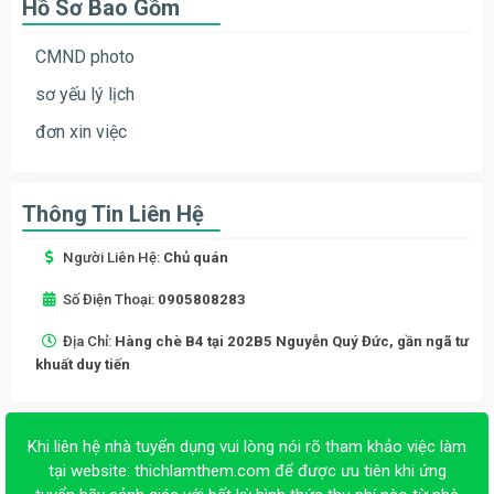
Hồ Sơ Bao Gồm
CMND photo
sơ yếu lý lịch
đơn xin việc
Thông Tin Liên Hệ
Người Liên Hệ:
Chủ quán
Số Điện Thoại:
0905808283
Địa Chỉ:
Hàng chè B4 tại 202B5 Nguyễn Quý Đức, gần ngã tư
khuất duy tiến
Khi liên hệ nhà tuyển dụng vui lòng nói rõ tham khảo việc làm
tại website:
thichlamthem.com
để được ưu tiên khi ứng