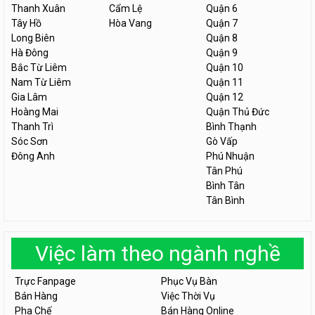
Thanh Xuân
Cẩm Lệ
Quận 6
Tây Hồ
Hòa Vang
Quận 7
Long Biên
Quận 8
Hà Đông
Quận 9
Bắc Từ Liêm
Quận 10
Nam Từ Liêm
Quận 11
Gia Lâm
Quận 12
Hoàng Mai
Quận Thủ Đức
Thanh Trì
Bình Thạnh
Sóc Sơn
Gò Vấp
Đông Anh
Phú Nhuận
Tân Phú
Bình Tân
Tân Bình
Việc làm theo ngành nghề
Trực Fanpage
Phục Vụ Bàn
Bán Hàng
Việc Thời Vụ
Pha Chế
Bán Hàng Online