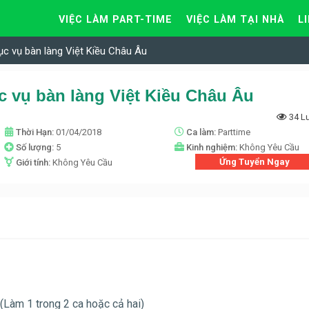
VIỆC LÀM PART-TIME
VIỆC LÀM TẠI NHÀ
L
ục vụ bàn làng Việt Kiều Châu Âu
c vụ bàn làng Việt Kiều Châu Âu
34 L
Thời Hạn:
01/04/2018
Ca làm:
Parttime
Số lượng:
5
Kinh nghiệm:
Không Yêu Cầu
Ứng Tuyển Ngay
Giới tính:
Không Yêu Cầu
 (Làm 1 trong 2 ca hoặc cả hai)