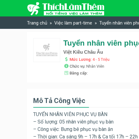
Skip to content
Trang chủ
Việc làm part-time
Tuyển nhân viên ph
Tuyển nhân viên phụ
Việt Kiều Châu Âu
Mức Lương:
4 - 5 Triệu
Chức vụ:
Nhân Viên
Bằng cấp:
Mô Tả Công Việc
TUYỂN NHÂN VIÊN PHỤC VỤ BÀN
– Số lượng: 05 nhân viên phục vụ bàn
– Công việc: Bưng bê phục vụ bàn ăn
– Thời gian: Ca sáng 9h – 17h & Ca tối 17h – 22h