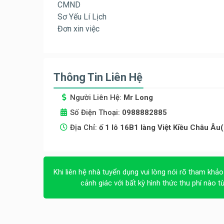
CMND
Sơ Yếu Lí Lịch
Đơn xin việc
Thông Tin Liên Hệ
Người Liên Hệ:
Mr Long
Số Điện Thoại:
0988882885
Địa Chỉ:
ố 1 lô 16B1 làng Việt Kiều Châu Â
Khi liên hệ nhà tuyển dụng vui lòng nói rõ tham khảo
cảnh giác với bất kỳ hình thức thu phí nào t