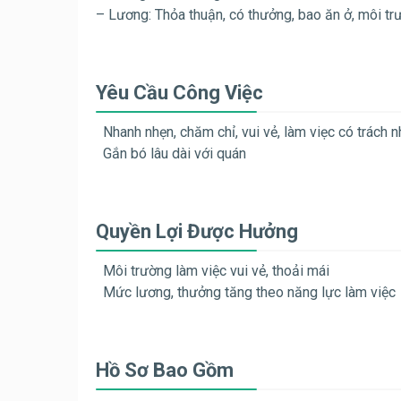
– Lương: Thỏa thuận, có thưởng, bao ăn ở, môi tr
Yêu Cầu Công Việc
Nhanh nhẹn, chăm chỉ, vui vẻ, làm viẹc có trách 
Gắn bó lâu dài với quán
Quyền Lợi Được Hưởng
Môi trường làm việc vui vẻ, thoải mái
Mức lương, thưởng tăng theo năng lực làm việc
Hồ Sơ Bao Gồm