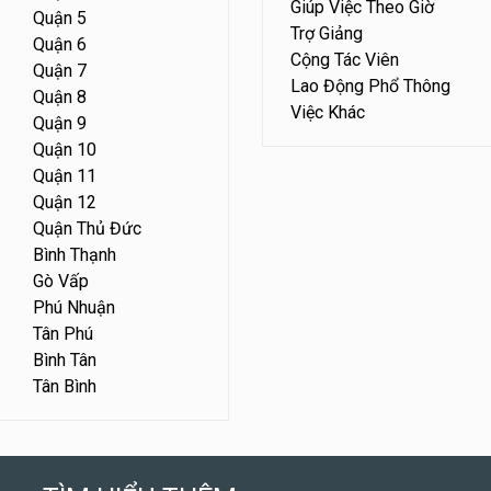
Giúp Việc Theo Giờ
Quận 5
Trợ Giảng
Quận 6
Cộng Tác Viên
Quận 7
Lao Động Phổ Thông
Quận 8
Việc Khác
Quận 9
Quận 10
Quận 11
Quận 12
Quận Thủ Đức
Bình Thạnh
Gò Vấp
Phú Nhuận
Tân Phú
Bình Tân
Tân Bình