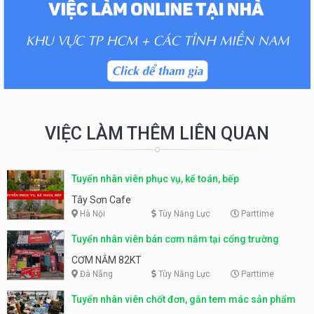
VIỆC LÀM THÊM LIÊN QUAN
Tuyển nhân viên phục vụ, kế toán, bếp
Tây Sơn Cafe
Hà Nội
Tùy Năng Lực
Parttime
Tuyển nhân viên bán cơm nắm tại cổng trường
CƠM NẮM 82KT
Đà Nẵng
Tùy Năng Lực
Parttime
Tuyển nhân viên chốt đơn, gắn tem mác sản phẩm