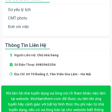
Sơ yếu lý lịch
CMT photo
Đơn xin việc
Thông Tin Liên Hệ
Người Liên Hệ:
Chủ nhà hàng
Số Điện Thoại:
0983965256
Địa Chỉ:
69 Tổ Đuống 2, Yên Viên Gia Lâm - Hà Nội
Khi liên hệ nhà tuyển dụng vui lòng nói rõ tham khảo việc làm
tại website:
thichlamthem.com
để được ưu tiên khi ứng
tuyển hãy cảnh giác với bất kỳ hình thức thu phí nào từ nhà
tuyển dụng, nếu có vui lòng báo lại cho website biết thông