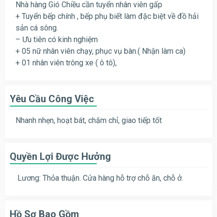
Nhà hàng Gió Chiều cần tuyển nhân viên gấp
+ Tuyển bếp chính , bếp phụ biết làm đặc biệt về đồ hải
sản cá sông.
– Ưu tiên có kinh nghiệm
+ 05 nữ nhân viên chạy, phục vụ bàn.( Nhận làm ca)
+ 01 nhân viên trông xe ( ô tô),
Yêu Cầu Công Việc
Nhanh nhẹn, hoạt bát, chăm chỉ, giao tiếp tốt
Quyền Lợi Được Hưởng
Lương: Thỏa thuận. Cửa hàng hỗ trợ chỗ ăn, chỗ ở.
Hồ Sơ Bao Gồm