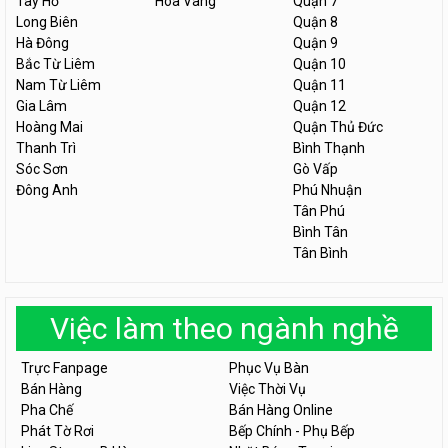
Tây Hồ
Hòa Vang
Quận 7
Long Biên
Quận 8
Hà Đông
Quận 9
Bắc Từ Liêm
Quận 10
Nam Từ Liêm
Quận 11
Gia Lâm
Quận 12
Hoàng Mai
Quận Thủ Đức
Thanh Trì
Bình Thạnh
Sóc Sơn
Gò Vấp
Đông Anh
Phú Nhuận
Tân Phú
Bình Tân
Tân Bình
Việc làm theo ngành nghề
Trực Fanpage
Phục Vụ Bàn
Bán Hàng
Việc Thời Vụ
Pha Chế
Bán Hàng Online
Phát Tờ Rơi
Bếp Chính - Phụ Bếp