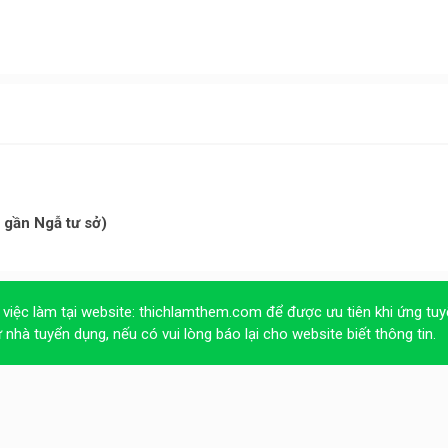
 gần Ngẫ tư sở)
 việc làm tại website:
thichlamthem.com
để được ưu tiên khi ứng tuy
ừ nhà tuyển dụng, nếu có vui lòng báo lại cho website biết thông tin.