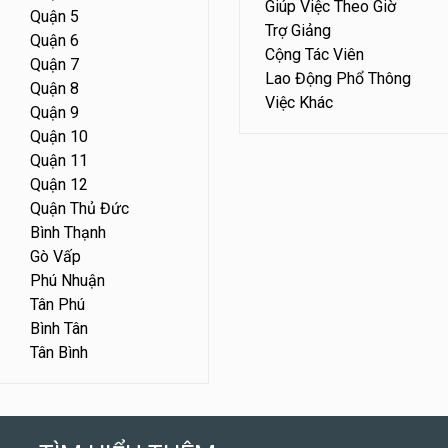
Giúp Việc Theo Giờ
Quận 5
Trợ Giảng
Quận 6
Cộng Tác Viên
Quận 7
Lao Động Phổ Thông
Quận 8
Việc Khác
Quận 9
Quận 10
Quận 11
Quận 12
Quận Thủ Đức
Bình Thạnh
Gò Vấp
Phú Nhuận
Tân Phú
Bình Tân
Tân Bình