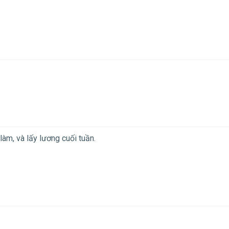
àm, và lấy lương cuối tuần.