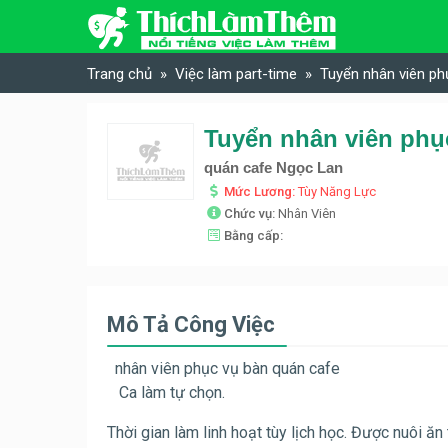
Skip to content
Trang chủ
Việc làm part-time
Tuyển nhân viên ph
quán cafe Ngọc Lan
Mức Lương:
Tùy Năng Lực
Chức vụ:
Nhân Viên
Bằng cấp:
Mô Tả Công Việc
nhân viên phục vụ bàn quán cafe
Ca làm tự chọn.
Thời gian làm linh hoạt tùy lịch học. Được nuôi ăn