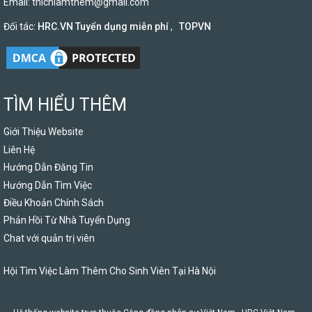
Email:
thichlamthem@gmail.com
Đối tác:
HRC.VN Tuyển dụng miễn phí
,
TOPVN
TÌM HIỂU THÊM
Giới Thiệu Website
Liên Hệ
Hướng Dẫn Đăng Tin
Hướng Dẫn Tìm Việc
Điều Khoản Chính Sách
Phản Hồi Từ Nhà Tuyển Dụng
Chat với quản trị viên
Hội Tìm Việc Làm Thêm Cho Sinh Viên Tại Hà Nội