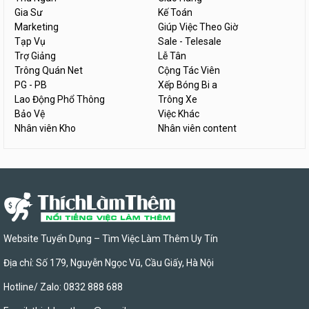
Gia Sư
Kế Toán
Marketing
Giúp Việc Theo Giờ
Tạp Vụ
Sale - Telesale
Trợ Giảng
Lễ Tân
Trông Quán Net
Cộng Tác Viên
PG - PB
Xếp Bóng Bi a
Lao Động Phổ Thông
Trông Xe
Bảo Vệ
Việc Khác
Nhân viên Kho
Nhân viên content
Website Tuyển Dụng – Tìm Việc Làm Thêm Uy Tín
Địa chỉ: Số 179, Nguyễn Ngọc Vũ, Cầu Giấy, Hà Nội
Hotline/ Zalo: 0832 888 688