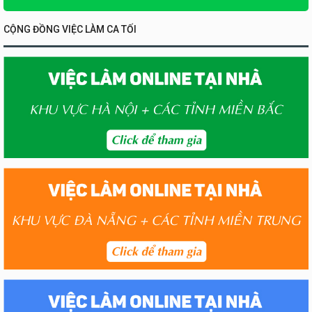
CỘNG ĐỒNG VIỆC LÀM CA TỐI