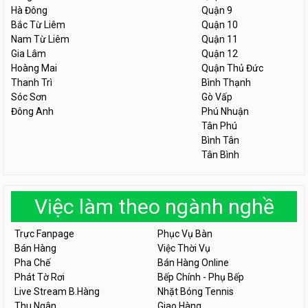
Hà Đông
Quận 9
Bắc Từ Liêm
Quận 10
Nam Từ Liêm
Quận 11
Gia Lâm
Quận 12
Hoàng Mai
Quận Thủ Đức
Thanh Trì
Bình Thạnh
Sóc Sơn
Gò Vấp
Đông Anh
Phú Nhuận
Tân Phú
Bình Tân
Tân Bình
Việc làm theo ngành nghề
Trực Fanpage
Phục Vụ Bàn
Bán Hàng
Việc Thời Vụ
Pha Chế
Bán Hàng Online
Phát Tờ Rơi
Bếp Chính - Phụ Bếp
Live Stream B.Hàng
Nhặt Bóng Tennis
Thu Ngân
Giao Hàng