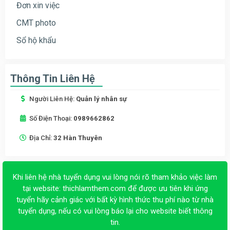
Đơn xin việc
CMT photo
Sổ hộ khẩu
Thông Tin Liên Hệ
Người Liên Hệ:
Quản lý nhân sự
Số Điện Thoại:
0989662862
Địa Chỉ:
32 Hàn Thuyên
Khi liên hệ nhà tuyển dụng vui lòng nói rõ tham khảo việc làm
tại website:
thichlamthem.com
để được ưu tiên khi ứng
tuyển hãy cảnh giác với bất kỳ hình thức thu phí nào từ nhà
tuyển dụng, nếu có vui lòng báo lại cho website biết thông
tin.