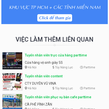
VIỆC LÀM THÊM LIÊN QUAN
Tuyển nhân viên trực cửa hàng parttime
Cửa hàng vệ sinh giày 5S
Hà Nội
Tùy Năng Lực
Parttime
Tuyển nhân viên content
CTY DUYÊN VŨ VINA
Hà Nội
Tùy Năng Lực
Parttime
Tuyển nhân viên phục vụ bàn cafe parttime
CÀ PHÊ PÌNH ZÂN