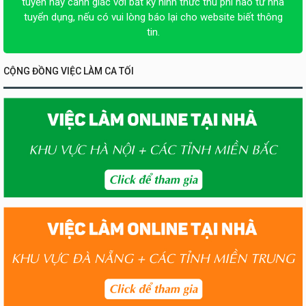
tuyển hãy cảnh giác với bất kỳ hình thức thu phí nào từ nhà
tuyển dụng, nếu có vui lòng báo lại cho website biết thông
tin.
CỘNG ĐỒNG VIỆC LÀM CA TỐI