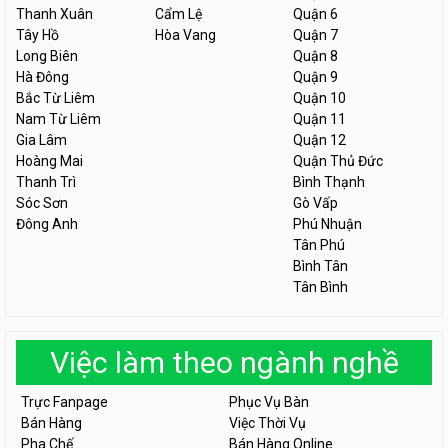
Thanh Xuân
Cẩm Lệ
Quận 6
Tây Hồ
Hòa Vang
Quận 7
Long Biên
Quận 8
Hà Đông
Quận 9
Bắc Từ Liêm
Quận 10
Nam Từ Liêm
Quận 11
Gia Lâm
Quận 12
Hoàng Mai
Quận Thủ Đức
Thanh Trì
Bình Thạnh
Sóc Sơn
Gò Vấp
Đông Anh
Phú Nhuận
Tân Phú
Bình Tân
Tân Bình
Việc làm theo ngành nghề
Trực Fanpage
Phục Vụ Bàn
Bán Hàng
Việc Thời Vụ
Pha Chế
Bán Hàng Online