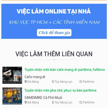
VIỆC LÀM THÊM LIÊN QUAN
Tuyển nhân viên bán cafe mang đi parttime, fulltime
Cafe mang đi
Đà Nẵng
Tùy Năng Lực
Parttime
Tuyển nhân viên pha chế, phục vụ bàn parttime
SAMDIMIKE Cà Phê Muối
Đà Nẵng
Tùy Năng Lực
Parttime