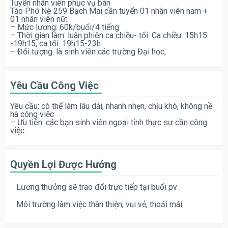
Tuyển nhân viên phục vụ bàn
Tào Phớ Nè 259 Bạch Mai cần tuyển 01 nhân viên nam +
01 nhân viên nữ:
– Mức lương: 60k/buổi/4 tiếng
– Thời gian làm: luân phiên ca chiều- tối. Ca chiều: 15h15
-19h15, ca tối: 19h15-23h
– Đối tượng: là sinh viên các trường Đại học,
Yêu Cầu Công Việc
Yêu cầu: có thể làm lâu dài, nhanh nhẹn, chịu khó, không nề
hà công việc
– Ưu tiên: các bạn sinh viên ngoại tỉnh thực sự cần công
việc
Quyền Lợi Được Hưởng
Lương thưởng sẽ trao đổi trực tiếp tại buổi pv .
Môi trường làm việc thân thiện, vui vẻ, thoải mái