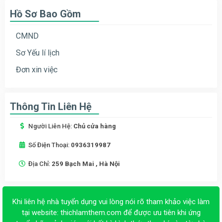
Hồ Sơ Bao Gồm
CMND
Sơ Yếu lí lịch
Đơn xin việc
Thông Tin Liên Hệ
Người Liên Hệ:
Chủ cửa hàng
Số Điện Thoại:
0936319987
Địa Chỉ:
259 Bạch Mai , Hà Nội
Khi liên hệ nhà tuyển dụng vui lòng nói rõ tham khảo việc làm
tại website:
thichlamthem.com
để được ưu tiên khi ứng