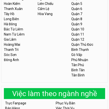
Hoàn Kiếm
Liên Chiểu
Quận 5
Thanh Xuân
Cẩm Lệ
Quận 6
Tây Hồ
Hòa Vang
Quận 7
Long Biên
Quận 8
Hà Đông
Quận 9
Bắc Từ Liêm
Quận 10
Nam Từ Liêm
Quận 11
Gia Lâm
Quận 12
Hoàng Mai
Quận Thủ Đức
Thanh Trì
Bình Thạnh
Sóc Sơn
Gò Vấp
Đông Anh
Phú Nhuận
Tân Phú
Bình Tân
Tân Bình
Việc làm theo ngành nghề
Trực Fanpage
Phục Vụ Bàn
Bán Hàng
Việc Thời Vụ