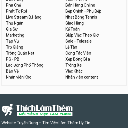
Pha Chế
Bán Hàng Online
Phát Tờ Rơi
Bếp Chính - Phụ Bếp
Live Stream B.Hàng
Nhặt Bóng Tennis
Thu Ngân
Giao Hàng
Gia Sư
Kế Toán
Marketing
Giúp Việc Theo Giờ
Tạp Vụ
Sale - Telesale
Trợ Giảng
Lễ Tân
Trông Quán Net
Cộng Tác Viên
PG - PB
Xếp Bóng Bi a
Lao Động Phổ Thông
Trông Xe
Bảo Vệ
Việc Khác
Nhân viên Kho
Nhân viên content
Website Tuyển Dụng – Tìm Việc Làm Thêm Uy Tín