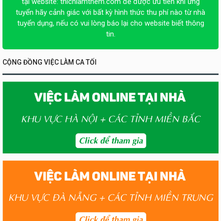
tại website:
thichlamthem.com
để được ưu tiên khi ứng
tuyển hãy cảnh giác với bất kỳ hình thức thu phí nào từ nhà
tuyển dụng, nếu có vui lòng báo lại cho website biết thông
tin.
CỘNG ĐỒNG VIỆC LÀM CA TỐI