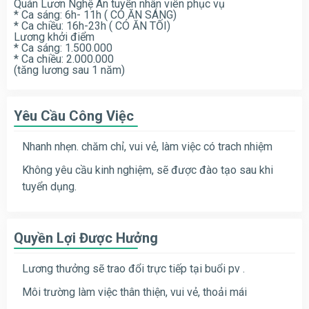
Quán Lươn Nghệ An tuyển nhân viên phục vụ
* Ca sáng: 6h- 11h ( CÓ ĂN SÁNG)
* Ca chiều: 16h-23h ( CÓ ĂN TỐI)
Lương khởi điểm
* Ca sáng: 1.500.000
* Ca chiều: 2.000.000
(tăng lương sau 1 năm)
Yêu Cầu Công Việc
Nhanh nhẹn. chăm chỉ, vui vẻ, làm việc có trach nhiệm
Không yêu cầu kinh nghiệm, sẽ được đào tạo sau khi
tuyển dụng.
Quyền Lợi Được Hưởng
Lương thưởng sẽ trao đổi trực tiếp tại buổi pv .
Môi trường làm việc thân thiện, vui vẻ, thoải mái