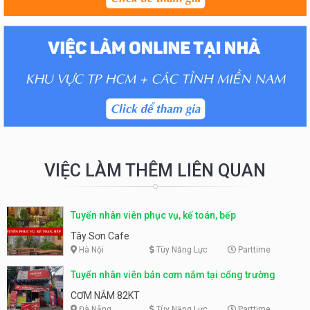
VIỆC LÀM THÊM LIÊN QUAN
Tuyển nhân viên phục vụ, kế toán, bếp
Tây Sơn Cafe
Hà Nội
Tùy Năng Lực
Parttime
Tuyển nhân viên bán cơm nắm tại cổng trường
CƠM NẮM 82KT
Đà Nẵng
Tùy Năng Lực
Parttime