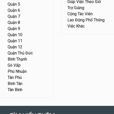
Giúp Việc Theo Giờ
Quận 5
Trợ Giảng
Quận 6
Cộng Tác Viên
Quận 7
Lao Động Phổ Thông
Quận 8
Việc Khác
Quận 9
Quận 10
Quận 11
Quận 12
Quận Thủ Đức
Bình Thạnh
Gò Vấp
Phú Nhuận
Tân Phú
Bình Tân
Tân Bình