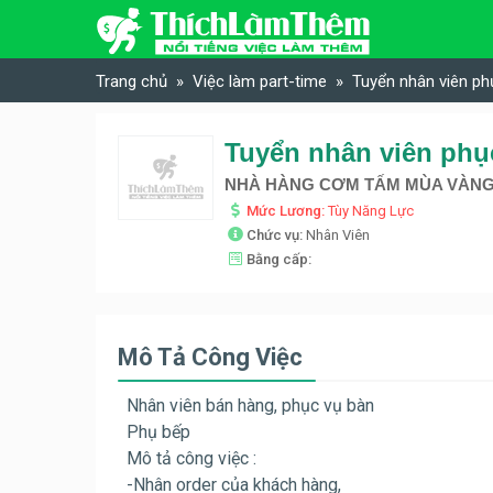
Skip to content
Trang chủ
Việc làm part-time
Tuyển nhân viên p
NHÀ HÀNG CƠM TẤM MÙA VÀN
Mức Lương:
Tùy Năng Lực
Chức vụ:
Nhân Viên
Bằng cấp:
Mô Tả Công Việc
Nhân viên bán hàng, phục vụ bàn
Phụ bếp
Mô tả công việc :
-Nhân order của khách hàng,