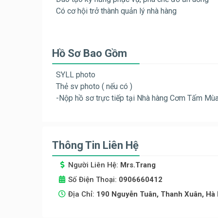
Có cơ hội trở thành quản lý nhà hàng
Hồ Sơ Bao Gồm
SYLL photo
Thẻ sv photo ( nếu có )
-Nộp hồ sơ trực tiếp tại Nhà hàng Cơm Tấm Mù
Thông Tin Liên Hệ
Người Liên Hệ:
Mrs.Trang
Số Điện Thoại:
0906660412
Địa Chỉ:
190 Nguyễn Tuân, Thanh Xuân, Hà 