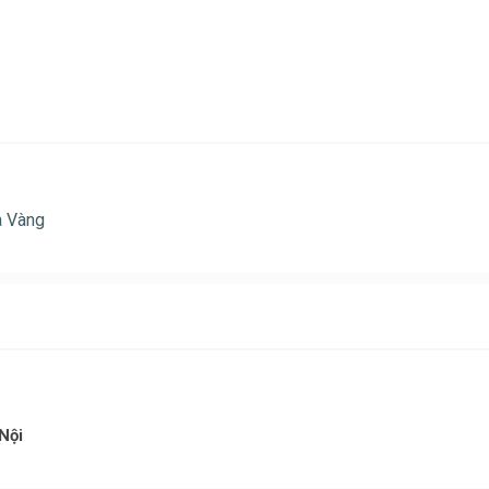
a Vàng
Nội