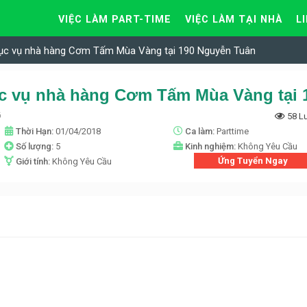
VIỆC LÀM PART-TIME
VIỆC LÀM TẠI NHÀ
L
hục vụ nhà hàng Cơm Tấm Mùa Vàng tại 190 Nguyễn Tuân
G
58 L
Thời Hạn:
01/04/2018
Ca làm:
Parttime
Số lượng:
5
Kinh nghiệm:
Không Yêu Cầu
Ứng Tuyển Ngay
Giới tính:
Không Yêu Cầu