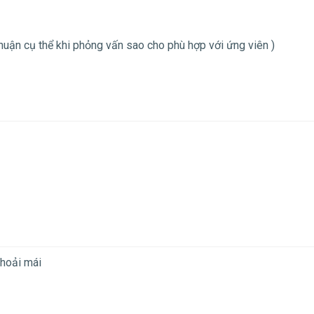
 thuận cụ thể khi phỏng vấn sao cho phù hợp với ứng viên )
thoải mái