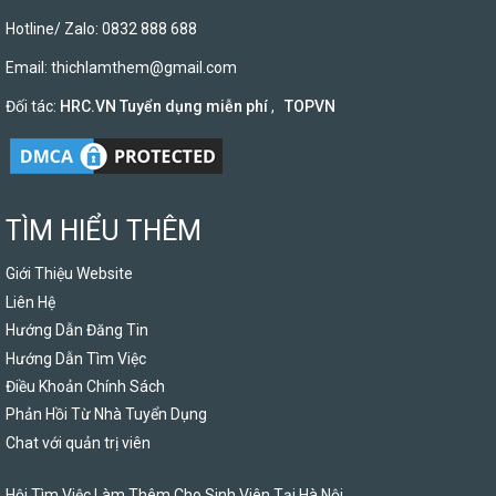
Hotline/ Zalo: 0832 888 688
Email:
thichlamthem@gmail.com
Đối tác:
HRC.VN Tuyển dụng miễn phí
,
TOPVN
TÌM HIỂU THÊM
Giới Thiệu Website
Liên Hệ
Hướng Dẫn Đăng Tin
Hướng Dẫn Tìm Việc
Điều Khoản Chính Sách
Phản Hồi Từ Nhà Tuyển Dụng
Chat với quản trị viên
Hội Tìm Việc Làm Thêm Cho Sinh Viên Tại Hà Nội