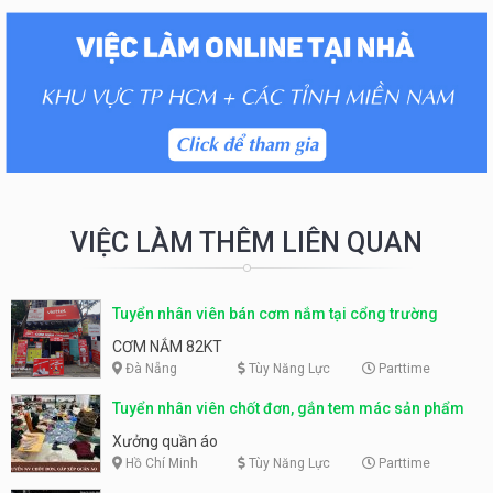
VIỆC LÀM THÊM LIÊN QUAN
Tuyển nhân viên bán cơm nắm tại cổng trường
CƠM NẮM 82KT
Đà Nẵng
Tùy Năng Lực
Parttime
Tuyển nhân viên chốt đơn, gắn tem mác sản phẩm
Xưởng quần áo
Hồ Chí Minh
Tùy Năng Lực
Parttime