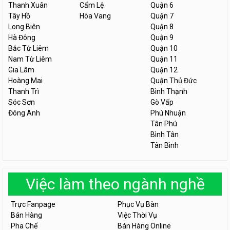
Thanh Xuân
Cẩm Lệ
Quận 6
Tây Hồ
Hòa Vang
Quận 7
Long Biên
Quận 8
Hà Đông
Quận 9
Bắc Từ Liêm
Quận 10
Nam Từ Liêm
Quận 11
Gia Lâm
Quận 12
Hoàng Mai
Quận Thủ Đức
Thanh Trì
Bình Thạnh
Sóc Sơn
Gò Vấp
Đông Anh
Phú Nhuận
Tân Phú
Bình Tân
Tân Bình
Việc làm theo ngành nghề
Trực Fanpage
Phục Vụ Bàn
Bán Hàng
Việc Thời Vụ
Pha Chế
Bán Hàng Online