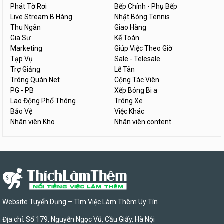
Phát Tờ Rơi
Bếp Chính - Phụ Bếp
Live Stream B.Hàng
Nhặt Bóng Tennis
Thu Ngân
Giao Hàng
Gia Sư
Kế Toán
Marketing
Giúp Việc Theo Giờ
Tạp Vụ
Sale - Telesale
Trợ Giảng
Lễ Tân
Trông Quán Net
Cộng Tác Viên
PG - PB
Xếp Bóng Bi a
Lao Động Phổ Thông
Trông Xe
Bảo Vệ
Việc Khác
Nhân viên Kho
Nhân viên content
Website Tuyển Dụng – Tìm Việc Làm Thêm Uy Tín
Địa chỉ: Số 179, Nguyễn Ngọc Vũ, Cầu Giấy, Hà Nội