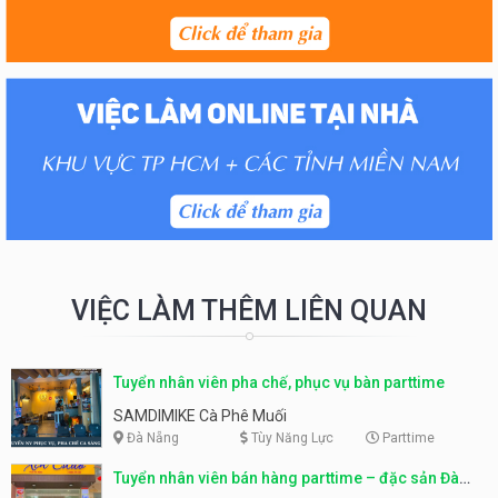
VIỆC LÀM THÊM LIÊN QUAN
Tuyển nhân viên pha chế, phục vụ bàn parttime
SAMDIMIKE Cà Phê Muối
Đà Nẵng
Tùy Năng Lực
Parttime
Tuyển nhân viên bán hàng parttime – đặc sản Đà