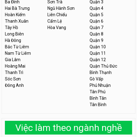
Ba Đình
Sơn Trà
Quận 3
Hai Bà Trưng
Ngũ Hành Sơn
Quận 4
Hoàn Kiếm
Liên Chiểu
Quận 5
Thanh Xuân
Cẩm Lệ
Quận 6
Tây Hồ
Hòa Vang
Quận 7
Long Biên
Quận 8
Hà Đông
Quận 9
Bắc Từ Liêm
Quận 10
Nam Từ Liêm
Quận 11
Gia Lâm
Quận 12
Hoàng Mai
Quận Thủ Đức
Thanh Trì
Bình Thạnh
Sóc Sơn
Gò Vấp
Đông Anh
Phú Nhuận
Tân Phú
Bình Tân
Tân Bình
Việc làm theo ngành nghề