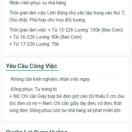
Nhân viên phục vụ nhà hàng
Thời gian làm việc Linh động chủ yếu tập trung vào thứ 7,
Chủ nhật. Phù hợp cho mọi đối tượng.
Thời gian làm việc: + Từ 13-22h Lương: 130k (Bao Cơm)
+ Từ 16-22h Lương: 90k (Bao Cơm)
+ Từ 17-22h Lương: 75k
Yêu Cầu Công Việc
Không cần kinh nghiệm, nhận việc ngay.
Đồng phục: Tự trang bị
+ Nữ: Chỉ cần Giày búp bê đen gót cao tối thiểu 3 cm, búi
tóc đen có nơ + Nam: Chỉ cần giầy tây đen, vớ đen, thắt
lưng đen. Đồng phục còn lại nhà hang sẽ phát m
iễn phí.