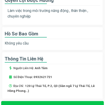
Quyền Lợi Được Hưởng
Làm việc trong môi trường năng động , thân thiện ,
chuyên nghiệp
Hồ Sơ Bao Gồm
Không yêu cầu
Thông Tin Liên Hệ
Người Liên Hệ:
Anh Tâm
Số Điện Thoại:
0932621721
Địa Chỉ:
120 Lý Thái Tổ, P.2, Q3 (Gần ngã 7 Lý Thái Tổ, Lê
Hồng Phong…)