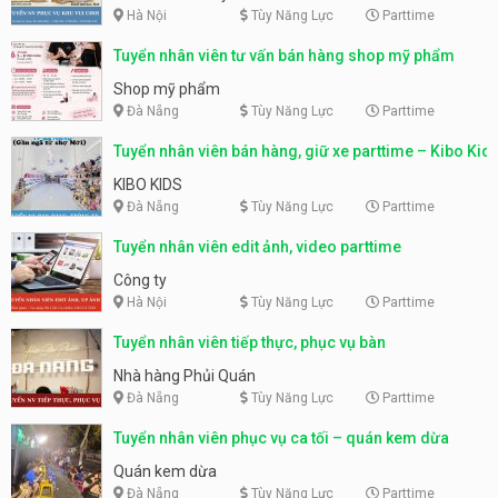
Hà Nội
Tùy Năng Lực
Parttime
Tuyển nhân viên tư vấn bán hàng shop mỹ phẩm
Shop mỹ phẩm
Đà Nẵng
Tùy Năng Lực
Parttime
Tuyển nhân viên bán hàng, giữ xe parttime – Kibo Kid
KIBO KIDS
Đà Nẵng
Tùy Năng Lực
Parttime
Tuyển nhân viên edit ảnh, video parttime
Công ty
Hà Nội
Tùy Năng Lực
Parttime
Tuyển nhân viên tiếp thực, phục vụ bàn
Nhà hàng Phủi Quán
Đà Nẵng
Tùy Năng Lực
Parttime
Tuyển nhân viên phục vụ ca tối – quán kem dừa
Quán kem dừa
Đà Nẵng
Tùy Năng Lực
Parttime