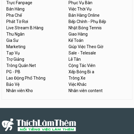
Trực Fanpage
Phục Vụ Bàn
Bán Hàng
Việc Thời Vụ
Pha Chế
Bán Hàng Online
Phát Tờ Rơi
Bếp Chính - Phụ Bếp
Live Stream B.Hàng
Nhặt Bóng Tennis
Thu Ngân
Giao Hàng
Gia Sư
Kế Toán
Marketing
Giúp Việc Theo Giờ
Tạp Vụ
Sale - Telesale
Trợ Giảng
Lễ Tân
Trông Quán Net
Cộng Tác Viên
PG - PB
Xếp Bóng Bi a
Lao Động Phổ Thông
Trông Xe
Bảo Vệ
Việc Khác
Nhân viên Kho
Nhân viên content