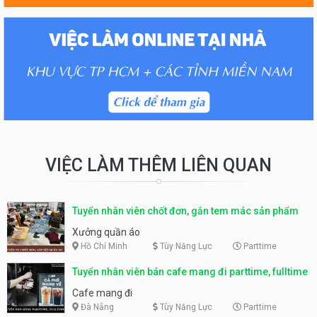
VIỆC LÀM THÊM LIÊN QUAN
Tuyển nhân viên chốt đơn, gắn tem mác sản phẩm
Xưởng quần áo
Hồ Chí Minh
Tùy Năng Lực
Parttime
Tuyển nhân viên bán cafe mang đi parttime, fulltime
Cafe mang đi
Đà Nẵng
Tùy Năng Lực
Parttime