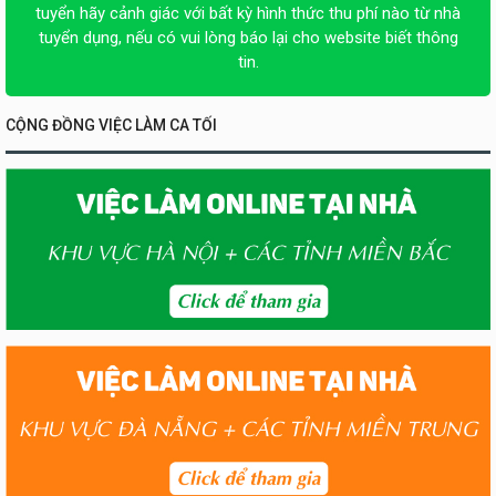
tuyển hãy cảnh giác với bất kỳ hình thức thu phí nào từ nhà
tuyển dụng, nếu có vui lòng báo lại cho website biết thông
tin.
CỘNG ĐỒNG VIỆC LÀM CA TỐI