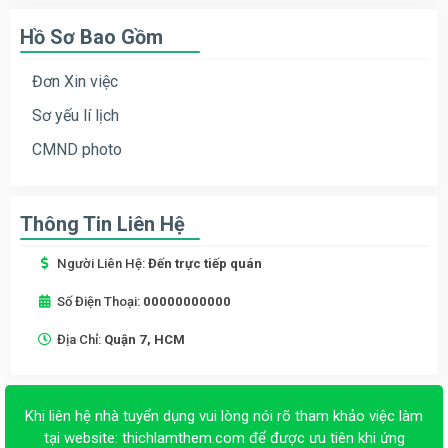
Hồ Sơ Bao Gồm
Đơn Xin việc
Sơ yếu lí lịch
CMND photo
Thông Tin Liên Hệ
Người Liên Hệ:
Đến trực tiếp quán
Số Điện Thoại:
00000000000
Địa Chỉ:
Quận 7, HCM
Khi liên hệ nhà tuyển dụng vui lòng nói rõ tham khảo việc làm
tại website:
thichlamthem.com
để được ưu tiên khi ứng