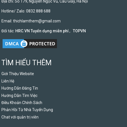
Địa chỉ: Số 179, Nguyễn Ngọc Vũ, Cầu Giấy, Hà Nội
Hotline/ Zalo: 0832 888 688
Email:
thichlamthem@gmail.com
Đối tác:
HRC.VN Tuyển dụng miễn phí
,
TOPVN
TÌM HIỂU THÊM
Giới Thiệu Website
Liên Hệ
Hướng Dẫn Đăng Tin
Hướng Dẫn Tìm Việc
Điều Khoản Chính Sách
Phản Hồi Từ Nhà Tuyển Dụng
Chat với quản trị viên