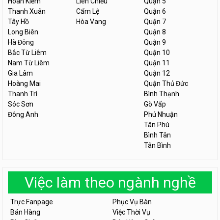
Hoàn Kiếm
Liên Chiểu
Quận 5
Thanh Xuân
Cẩm Lệ
Quận 6
Tây Hồ
Hòa Vang
Quận 7
Long Biên
Quận 8
Hà Đông
Quận 9
Bắc Từ Liêm
Quận 10
Nam Từ Liêm
Quận 11
Gia Lâm
Quận 12
Hoàng Mai
Quận Thủ Đức
Thanh Trì
Bình Thạnh
Sóc Sơn
Gò Vấp
Đông Anh
Phú Nhuận
Tân Phú
Bình Tân
Tân Bình
Việc làm theo ngành nghề
Trực Fanpage
Phục Vụ Bàn
Bán Hàng
Việc Thời Vụ