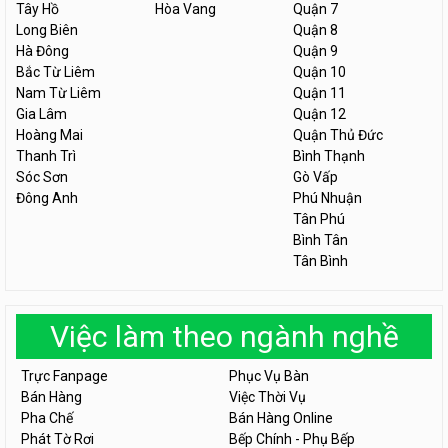
Tây Hồ
Hòa Vang
Quận 7
Long Biên
Quận 8
Hà Đông
Quận 9
Bắc Từ Liêm
Quận 10
Nam Từ Liêm
Quận 11
Gia Lâm
Quận 12
Hoàng Mai
Quận Thủ Đức
Thanh Trì
Bình Thạnh
Sóc Sơn
Gò Vấp
Đông Anh
Phú Nhuận
Tân Phú
Bình Tân
Tân Bình
Việc làm theo ngành nghề
Trực Fanpage
Phục Vụ Bàn
Bán Hàng
Việc Thời Vụ
Pha Chế
Bán Hàng Online
Phát Tờ Rơi
Bếp Chính - Phụ Bếp