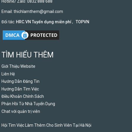
Hotline/ Zalo: 0832 888 688
Email:
thichlamthem@gmail.com
Đối tác:
HRC.VN Tuyển dụng miễn phí
,
TOPVN
TÌM HIỂU THÊM
Giới Thiệu Website
Liên Hệ
Hướng Dẫn Đăng Tin
Hướng Dẫn Tìm Việc
Điều Khoản Chính Sách
Phản Hồi Từ Nhà Tuyển Dụng
Chat với quản trị viên
Hội Tìm Việc Làm Thêm Cho Sinh Viên Tại Hà Nội