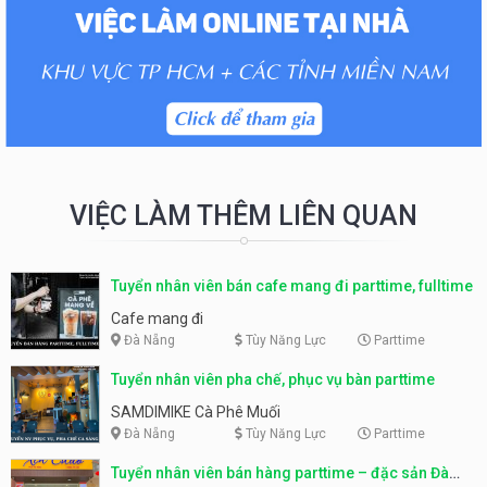
VIỆC LÀM THÊM LIÊN QUAN
Tuyển nhân viên bán cafe mang đi parttime, fulltime
Cafe mang đi
Đà Nẵng
Tùy Năng Lực
Parttime
Tuyển nhân viên pha chế, phục vụ bàn parttime
SAMDIMIKE Cà Phê Muối
Đà Nẵng
Tùy Năng Lực
Parttime
Tuyển nhân viên bán hàng parttime – đặc sản Đà