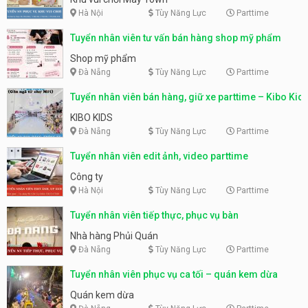
Hà Nội
Tùy Năng Lực
Parttime
Tuyển nhân viên tư vấn bán hàng shop mỹ phẩm
Shop mỹ phẩm
Đà Nẵng
Tùy Năng Lực
Parttime
Tuyển nhân viên bán hàng, giữ xe parttime – Kibo Kid
KIBO KIDS
Đà Nẵng
Tùy Năng Lực
Parttime
Tuyển nhân viên edit ảnh, video parttime
Công ty
Hà Nội
Tùy Năng Lực
Parttime
Tuyển nhân viên tiếp thực, phục vụ bàn
Nhà hàng Phủi Quán
Đà Nẵng
Tùy Năng Lực
Parttime
Tuyển nhân viên phục vụ ca tối – quán kem dừa
Quán kem dừa