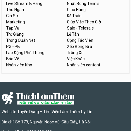
Live Stream B.Hàng
Nhặt Bóng Tennis
Thu Ngân
Giao Hàng
Gia Sư
Kế Toán
Marketing
Giúp Việc Theo Giờ
Tạp Vụ
Sale - Telesale
Trợ Giảng
Lễ Tân
Trông Quán Net
Cộng Tác Viên
PG - PB
Xếp Bóng Bi a
Lao Động Phổ Thông
Trông Xe
Bảo Vệ
Việc Khác
Nhân viên Kho
Nhân viên content
Website Tuyển Dụng – Tìm Việc Làm Thêm Uy Tín
Địa chỉ: Số 179, Nguyễn Ngọc Vũ, Cầu Giấy, Hà Nội