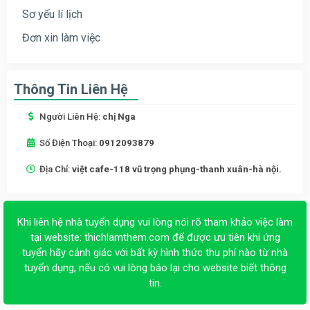
Sơ yếu lí lịch
Đơn xin làm việc
Thông Tin Liên Hệ
Người Liên Hệ:
chị Nga
Số Điện Thoại:
0912093879
Địa Chỉ:
việt cafe-118 vũ trọng phụng-thanh xuân-hà nội.
Khi liên hệ nhà tuyển dụng vui lòng nói rõ tham khảo việc làm
tại website:
thichlamthem.com
để được ưu tiên khi ứng
tuyển hãy cảnh giác với bất kỳ hình thức thu phí nào từ nhà
tuyển dụng, nếu có vui lòng báo lại cho website biết thông
tin.