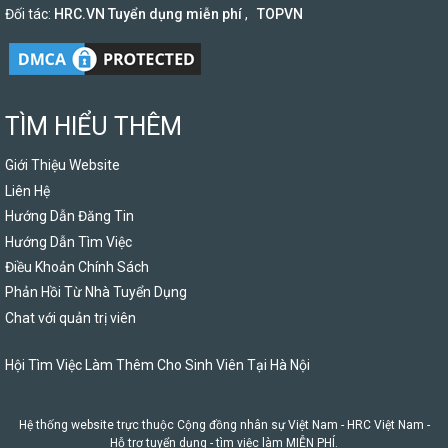
Đối tác:
HRC.VN Tuyển dụng miễn phí
,
TOPVN
TÌM HIỂU THÊM
Giới Thiệu Website
Liên Hệ
Hướng Dẫn Đăng Tin
Hướng Dẫn Tìm Việc
Điều Khoản Chính Sách
Phản Hồi Từ Nhà Tuyển Dụng
Chat với quản trị viên
Hội Tìm Việc Làm Thêm Cho Sinh Viên Tại Hà Nội
Hệ thống website trực thuộc Cộng đồng nhân sự Việt Nam -
HRC Việt Nam
-
Hỗ trợ tuyển dụng - tìm việc làm MIỄN PHÍ.