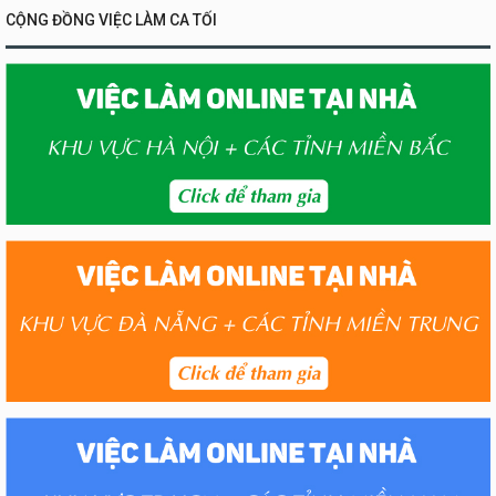
CỘNG ĐỒNG VIỆC LÀM CA TỐI