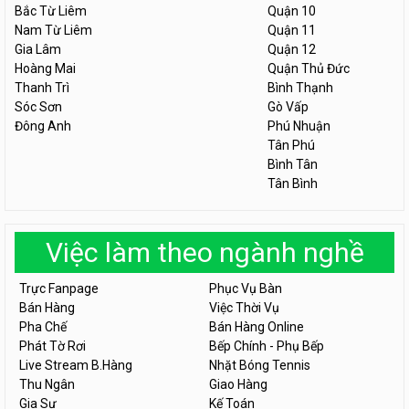
Bắc Từ Liêm
Quận 10
Nam Từ Liêm
Quận 11
Gia Lâm
Quận 12
Hoàng Mai
Quận Thủ Đức
Thanh Trì
Bình Thạnh
Sóc Sơn
Gò Vấp
Đông Anh
Phú Nhuận
Tân Phú
Bình Tân
Tân Bình
Việc làm theo ngành nghề
Trực Fanpage
Phục Vụ Bàn
Bán Hàng
Việc Thời Vụ
Pha Chế
Bán Hàng Online
Phát Tờ Rơi
Bếp Chính - Phụ Bếp
Live Stream B.Hàng
Nhặt Bóng Tennis
Thu Ngân
Giao Hàng
Gia Sư
Kế Toán