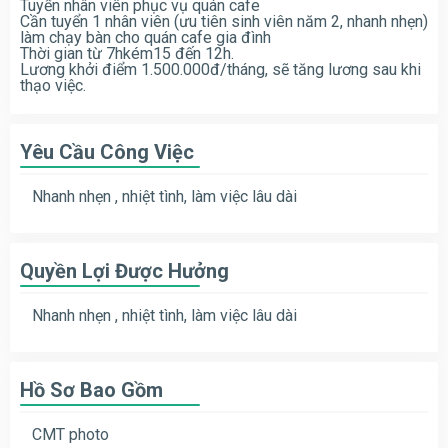
Tuyển nhân viên phục vụ quán cafe
Cần tuyển 1 nhân viên (ưu tiên sinh viên năm 2, nhanh nhẹn)
làm chạy bàn cho quán cafe gia đình
Thời gian từ 7hkém15 đến 12h.
Lương khởi điểm 1.500.000đ/tháng, sẽ tăng lương sau khi
thạo việc.
Yêu Cầu Công Việc
Nhanh nhẹn , nhiệt tình, làm việc lâu dài
Quyền Lợi Được Hưởng
Nhanh nhẹn , nhiệt tình, làm việc lâu dài
Hồ Sơ Bao Gồm
CMT photo