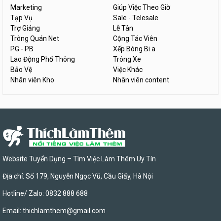
Marketing
Giúp Việc Theo Giờ
Tạp Vụ
Sale - Telesale
Trợ Giảng
Lễ Tân
Trông Quán Net
Cộng Tác Viên
PG - PB
Xếp Bóng Bi a
Lao Động Phổ Thông
Trông Xe
Bảo Vệ
Việc Khác
Nhân viên Kho
Nhân viên content
Website Tuyển Dụng – Tìm Việc Làm Thêm Uy Tín
Địa chỉ: Số 179, Nguyễn Ngọc Vũ, Cầu Giấy, Hà Nội
Hotline/ Zalo: 0832 888 688
Email:
thichlamthem@gmail.com