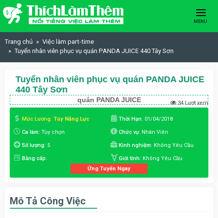
Skip to content
MENU
Trang chủ
Việc làm part-time
Tuyển nhân viên phục vụ quán PANDA JUICE 440 Tây Sơn
Tuyển nhân viên phục vụ quán PANDA JUICE
440 Tây Sơn
quán PANDA JUICE
34 Lượt xem
Mức Lương:
Tùy Năng Lực
Thời Hạn:
01/04/2018
Ca làm:
Tùy chọn
Chức vụ:
Nhân Viên
Số lượng:
5
Kinh nghiệm:
Không Yêu Cầu
Bằng cấp:
Giới tính:
Không Yêu Cầu
Ứng Tuyển Ngay
Mô Tả Công Việc