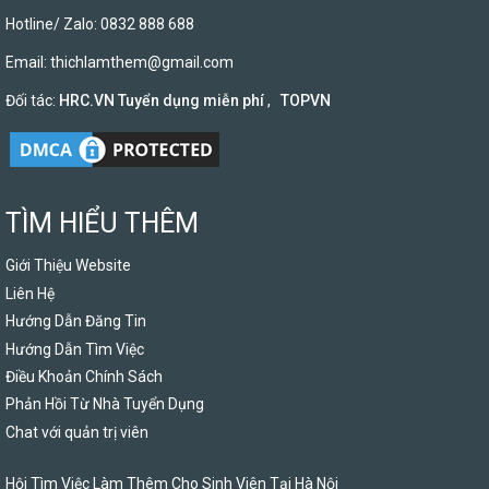
Hotline/ Zalo: 0832 888 688
Email:
thichlamthem@gmail.com
Đối tác:
HRC.VN Tuyển dụng miễn phí
,
TOPVN
TÌM HIỂU THÊM
Giới Thiệu Website
Liên Hệ
Hướng Dẫn Đăng Tin
Hướng Dẫn Tìm Việc
Điều Khoản Chính Sách
Phản Hồi Từ Nhà Tuyển Dụng
Chat với quản trị viên
Hội Tìm Việc Làm Thêm Cho Sinh Viên Tại Hà Nội