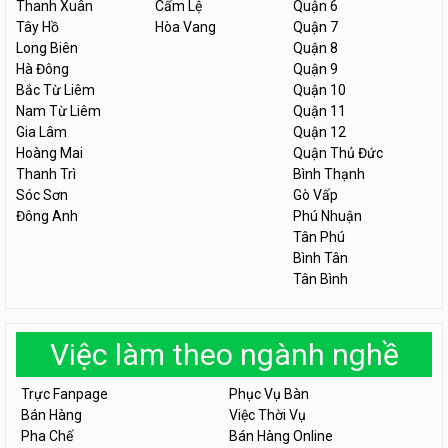
Thanh Xuân
Cẩm Lệ
Quận 6
Tây Hồ
Hòa Vang
Quận 7
Long Biên
Quận 8
Hà Đông
Quận 9
Bắc Từ Liêm
Quận 10
Nam Từ Liêm
Quận 11
Gia Lâm
Quận 12
Hoàng Mai
Quận Thủ Đức
Thanh Trì
Bình Thạnh
Sóc Sơn
Gò Vấp
Đông Anh
Phú Nhuận
Tân Phú
Bình Tân
Tân Bình
Việc làm theo ngành nghề
Trực Fanpage
Phục Vụ Bàn
Bán Hàng
Việc Thời Vụ
Pha Chế
Bán Hàng Online