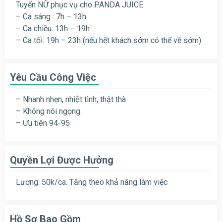
Tuyển NỮ phục vụ cho PANDA JUICE
– Ca sáng : 7h – 13h
– Ca chiều: 13h – 19h
– Ca tối: 19h – 23h (nếu hết khách sớm có thể về sớm)
Yêu Cầu Công Việc
– Nhanh nhẹn, nhiệt tình, thật thà
– Không nói ngọng.
– Ưu tiên 94-95
Quyền Lợi Được Hưởng
Lương: 50k/ca. Tăng theo khả năng làm việc
Hồ Sơ Bao Gồm