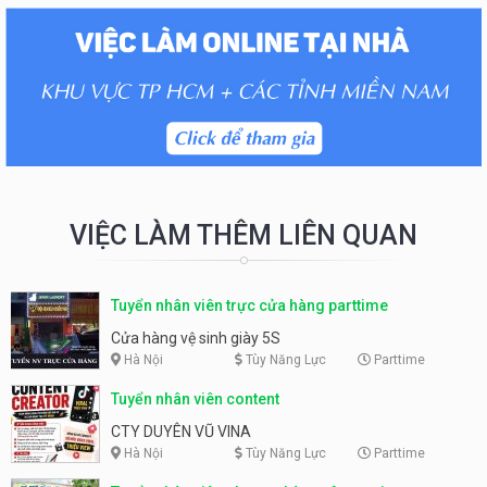
VIỆC LÀM THÊM LIÊN QUAN
Tuyển nhân viên trực cửa hàng parttime
Cửa hàng vệ sinh giày 5S
Hà Nội
Tùy Năng Lực
Parttime
Tuyển nhân viên content
CTY DUYÊN VŨ VINA
Hà Nội
Tùy Năng Lực
Parttime