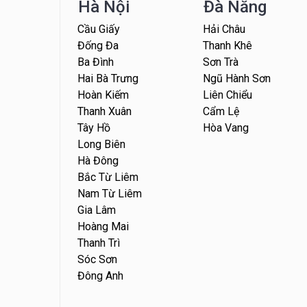
Hà Nội
Đà Nẵng
Cầu Giấy
Hải Châu
Đống Đa
Thanh Khê
Ba Đình
Sơn Trà
Hai Bà Trưng
Ngũ Hành Sơn
Hoàn Kiếm
Liên Chiểu
Thanh Xuân
Cẩm Lệ
Tây Hồ
Hòa Vang
Long Biên
Hà Đông
Bắc Từ Liêm
Nam Từ Liêm
Gia Lâm
Hoàng Mai
Thanh Trì
Sóc Sơn
Đông Anh