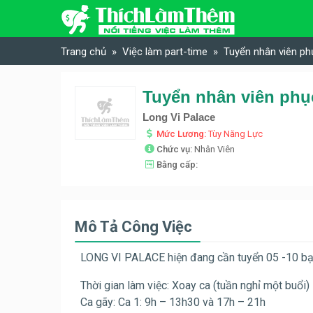
Skip to content
Trang chủ
Việc làm part-time
Tuyển nhân viên ph
Tuyển nhân viên phục
Long Vi Palace
Mức Lương:
Tùy Năng Lực
Chức vụ:
Nhân Viên
Bằng cấp:
Mô Tả Công Việc
LONG VI PALACE hiện đang cần tuyển 05 -10 bạ
Thời gian làm việc: Xoay ca (tuần nghỉ một buổi)
Ca gãy: Ca 1: 9h – 13h30 và 17h – 21h