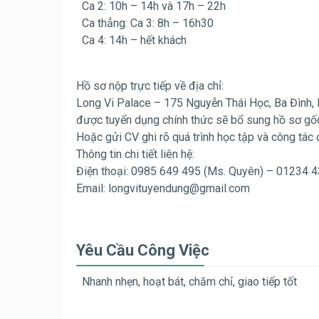
Ca 2: 10h – 14h và 17h – 22h
Ca thẳng: Ca 3: 8h – 16h30
Ca 4: 14h – hết khách
Hồ sơ nộp trực tiếp về địa chỉ:
Long Vi Palace – 175 Nguyễn Thái Học, Ba Đình, 
được tuyển dụng chính thức sẽ bổ sung hồ sơ gố
Hoặc gửi CV ghi rõ quá trình học tập và công tác 
Thông tin chi tiết liên hệ:
Điện thoại: 0985 649 495 (Ms. Quyên) – 01234 
Email:
longvituyendung@gmail.com
Yêu Cầu Công Việc
Nhanh nhẹn, hoạt bát, chăm chỉ, giao tiếp tốt