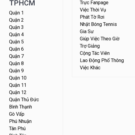
TPHCM
Trực Fanpage
Việc Thời Vụ
Quận 1
Phát Tờ Rơi
Quận 2
Nhặt Bóng Tennis
Quận 3
Gia Sư
Quận 4
Giúp Việc Theo Giờ
Quận 5
Trợ Giảng
Quận 6
Cộng Tác Viên
Quận 7
Lao Động Phổ Thông
Quận 8
Việc Khác
Quận 9
Quận 10
Quận 11
Quận 12
Quận Thủ Đức
Bình Thạnh
Gò Vấp
Phú Nhuận
Tân Phú