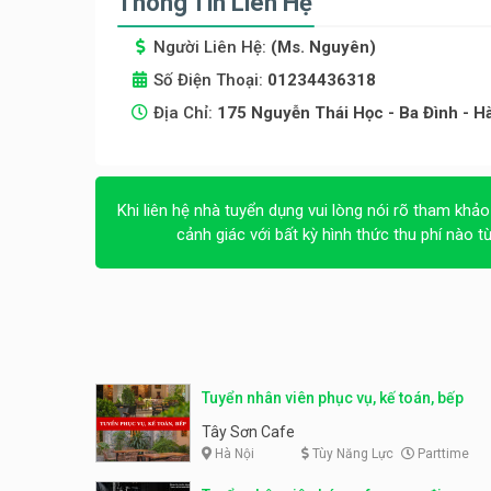
Thông Tin Liên Hệ
Người Liên Hệ:
(Ms. Nguyên)
Số Điện Thoại:
01234436318
Địa Chỉ:
175 Nguyễn Thái Học - Ba Đình - Hà
Khi liên hệ nhà tuyển dụng vui lòng nói rõ tham khảo
cảnh giác với bất kỳ hình thức thu phí nào t
Tuyển nhân viên phục vụ, kế toán, bếp
Tây Sơn Cafe
Hà Nội
Tùy Năng Lực
Parttime