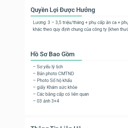
Quyền Lợi Được Hưởng
Lương: 3 – 3,5 triệu/tháng + phụ cấp ăn ca + ph
khác theo quy định chung của công ty (khen thưở
Hồ Sơ Bao Gồm
– Sơ yếu lý lịch
– Bản photo CMTND
– Photo Sổ hộ khẩu
– giấy Khám sức khỏe
– Các bằng cấp có liên quan
– 03 ảnh 3×4