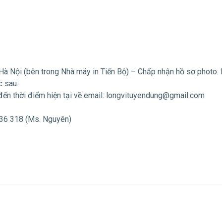
Hà Nội (bên trong Nhà máy in Tiến Bộ) – Chấp nhận hồ sơ photo.
c sau.
đến thời điểm hiện tại về email:
longvituyendung@gmail.com
436 318 (Ms. Nguyên)