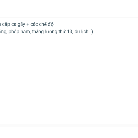
ụ cấp ca gãy + các chế độ
ng, phép năm, tháng lương thứ 13, du lịch…)