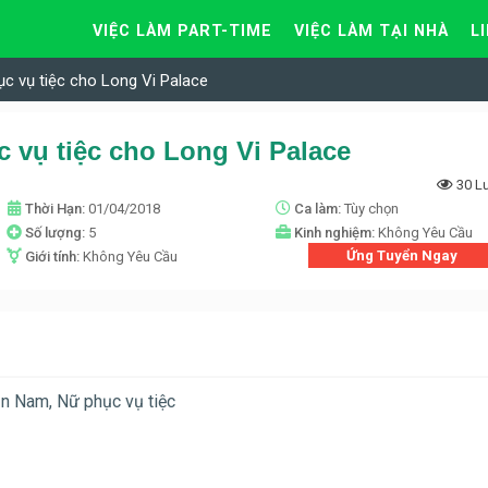
VIỆC LÀM PART-TIME
VIỆC LÀM TẠI NHÀ
L
ục vụ tiệc cho Long Vi Palace
 vụ tiệc cho Long Vi Palace
30 L
Thời Hạn:
01/04/2018
Ca làm:
Tùy chọn
Số lượng:
5
Kinh nghiệm:
Không Yêu Cầu
Ứng Tuyển Ngay
Giới tính:
Không Yêu Cầu
n Nam, Nữ phục vụ tiệc