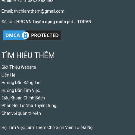
Hotline/ Zalo: 0832 888 688
Email:
thichlamthem@gmail.com
Đối tác:
HRC.VN Tuyển dụng miễn phí
,
TOPVN
TÌM HIỂU THÊM
Giới Thiệu Website
Liên Hệ
Hướng Dẫn Đăng Tin
Hướng Dẫn Tìm Việc
Điều Khoản Chính Sách
Phản Hồi Từ Nhà Tuyển Dụng
Chat với quản trị viên
Hội Tìm Việc Làm Thêm Cho Sinh Viên Tại Hà Nội