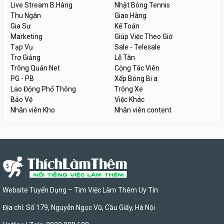
Live Stream B.Hàng
Nhặt Bóng Tennis
Thu Ngân
Giao Hàng
Gia Sư
Kế Toán
Marketing
Giúp Việc Theo Giờ
Tạp Vụ
Sale - Telesale
Trợ Giảng
Lễ Tân
Trông Quán Net
Cộng Tác Viên
PG - PB
Xếp Bóng Bi a
Lao Động Phổ Thông
Trông Xe
Bảo Vệ
Việc Khác
Nhân viên Kho
Nhân viên content
Website Tuyển Dụng – Tìm Việc Làm Thêm Uy Tín
Địa chỉ: Số 179, Nguyễn Ngọc Vũ, Cầu Giấy, Hà Nội