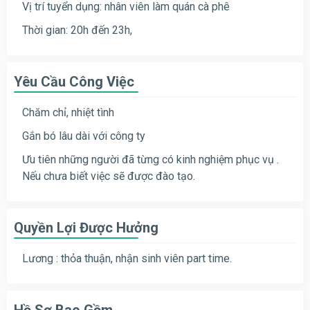
Vị trí tuyển dụng: nhân viên làm quán cà phê
Thời gian: 20h đến 23h,
Yêu Cầu Công Việc
Chăm chỉ, nhiệt tình
Gắn bó lâu dài với công ty
Ưu tiên những người đã từng có kinh nghiệm phục vụ .
Nếu chưa biết việc sẽ được đào tạo.
Quyền Lợi Được Hưởng
Lương : thỏa thuận, nhận sinh viên part time.
Hồ Sơ Bao Gồm