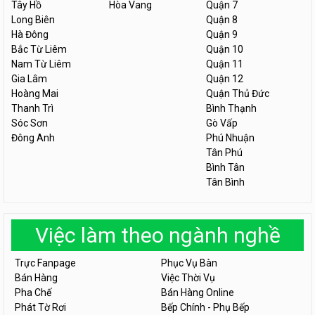
Tây Hồ
Hòa Vang
Quận 7
Long Biên
Quận 8
Hà Đông
Quận 9
Bắc Từ Liêm
Quận 10
Nam Từ Liêm
Quận 11
Gia Lâm
Quận 12
Hoàng Mai
Quận Thủ Đức
Thanh Trì
Bình Thạnh
Sóc Sơn
Gò Vấp
Đông Anh
Phú Nhuận
Tân Phú
Bình Tân
Tân Bình
Việc làm theo ngành nghề
Trực Fanpage
Phục Vụ Bàn
Bán Hàng
Việc Thời Vụ
Pha Chế
Bán Hàng Online
Phát Tờ Rơi
Bếp Chính - Phụ Bếp