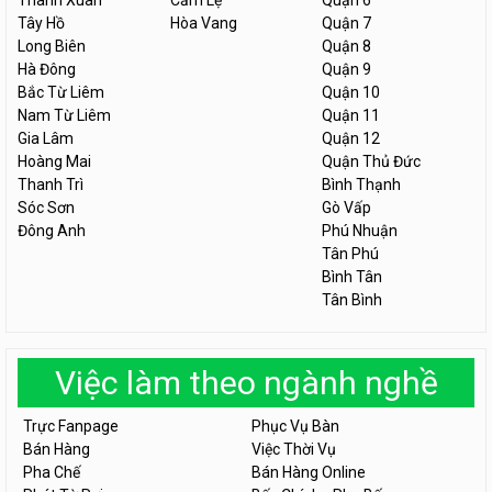
Thanh Xuân
Cẩm Lệ
Quận 6
Tây Hồ
Hòa Vang
Quận 7
Long Biên
Quận 8
Hà Đông
Quận 9
Bắc Từ Liêm
Quận 10
Nam Từ Liêm
Quận 11
Gia Lâm
Quận 12
Hoàng Mai
Quận Thủ Đức
Thanh Trì
Bình Thạnh
Sóc Sơn
Gò Vấp
Đông Anh
Phú Nhuận
Tân Phú
Bình Tân
Tân Bình
Việc làm theo ngành nghề
Trực Fanpage
Phục Vụ Bàn
Bán Hàng
Việc Thời Vụ
Pha Chế
Bán Hàng Online