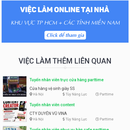
VIỆC LÀM THÊM LIÊN QUAN
Tuyển nhân viên trực cửa hàng parttime
Cửa hàng vệ sinh giày 5S
Hà Nội
Tùy Năng Lực
Parttime
Tuyển nhân viên content
CTY DUYÊN VŨ VINA
Hà Nội
Tùy Năng Lực
Parttime
Tuyển nhân viên phục vụ bàn cafe parttime