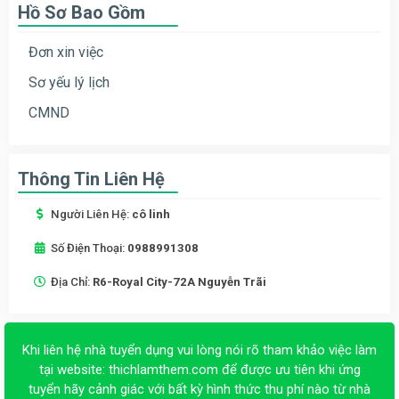
Hồ Sơ Bao Gồm
Đơn xin việc
Sơ yếu lý lịch
CMND
Thông Tin Liên Hệ
Người Liên Hệ:
cô linh
Số Điện Thoại:
0988991308
Địa Chỉ:
R6-Royal City-72A Nguyễn Trãi
Khi liên hệ nhà tuyển dụng vui lòng nói rõ tham khảo việc làm
tại website:
thichlamthem.com
để được ưu tiên khi ứng
tuyển hãy cảnh giác với bất kỳ hình thức thu phí nào từ nhà