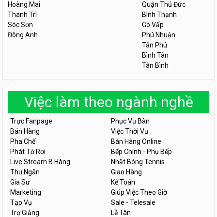
Hoàng Mai
Quận Thủ Đức
Thanh Trì
Bình Thạnh
Sóc Sơn
Gò Vấp
Đông Anh
Phú Nhuận
Tân Phú
Bình Tân
Tân Bình
Việc làm theo ngành nghề
Trực Fanpage
Phục Vụ Bàn
Bán Hàng
Việc Thời Vụ
Pha Chế
Bán Hàng Online
Phát Tờ Rơi
Bếp Chính - Phụ Bếp
Live Stream B.Hàng
Nhặt Bóng Tennis
Thu Ngân
Giao Hàng
Gia Sư
Kế Toán
Marketing
Giúp Việc Theo Giờ
Tạp Vụ
Sale - Telesale
Trợ Giảng
Lễ Tân