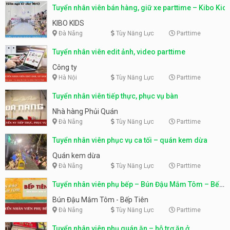
Tuyển nhân viên bán hàng, giữ xe parttime – Kibo Kid
KIBO KIDS
Đà Nẵng
Tùy Năng Lực
Parttime
Tuyển nhân viên edit ảnh, video parttime
Công ty
Hà Nội
Tùy Năng Lực
Parttime
Tuyển nhân viên tiếp thực, phục vụ bàn
Nhà hàng Phủi Quán
Đà Nẵng
Tùy Năng Lực
Parttime
Tuyển nhân viên phục vụ ca tối – quán kem dừa
Quán kem dừa
Đà Nẵng
Tùy Năng Lực
Parttime
Tuyển nhân viên phụ bếp – Bún Đậu Mắm Tôm – Bếp
Tiên
Bún Đậu Mắm Tôm - Bếp Tiên
Đà Nẵng
Tùy Năng Lực
Parttime
Tuyển nhân viên phụ quán ăn – hỗ trợ ăn ở