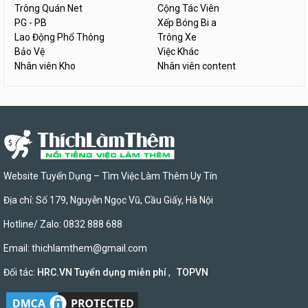
Trông Quán Net
Cộng Tác Viên
PG - PB
Xếp Bóng Bi a
Lao Động Phổ Thông
Trông Xe
Bảo Vệ
Việc Khác
Nhân viên Kho
Nhân viên content
Website Tuyển Dụng – Tìm Việc Làm Thêm Uy Tín
Địa chỉ: Số 179, Nguyễn Ngọc Vũ, Cầu Giấy, Hà Nội
Hotline/ Zalo: 0832 888 688
Email:
thichlamthem@gmail.com
Đối tác:
HRC.VN Tuyển dụng miễn phí
,
TOPVN