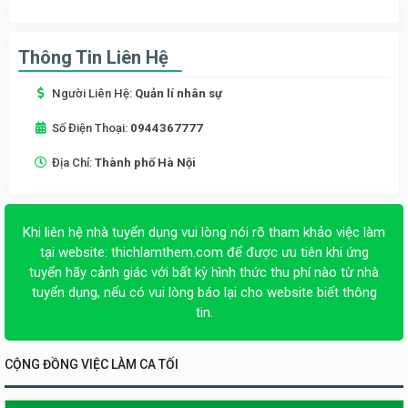
Thông Tin Liên Hệ
Người Liên Hệ:
Quản lí nhân sự
Số Điện Thoại:
0944367777
Địa Chỉ:
Thành phố Hà Nội
Khi liên hệ nhà tuyển dụng vui lòng nói rõ tham khảo việc làm
tại website:
thichlamthem.com
để được ưu tiên khi ứng
tuyển hãy cảnh giác với bất kỳ hình thức thu phí nào từ nhà
tuyển dụng, nếu có vui lòng báo lại cho website biết thông
tin.
CỘNG ĐỒNG VIỆC LÀM CA TỐI