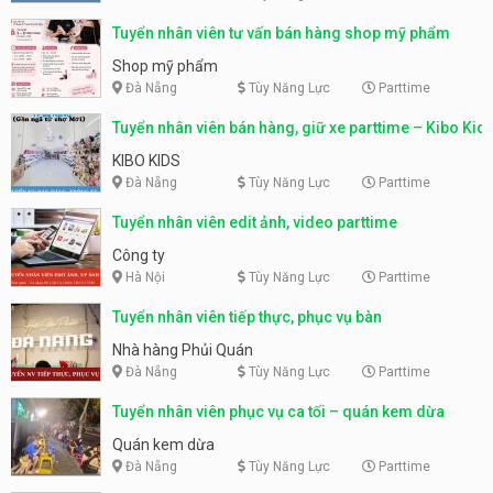
Tuyển nhân viên tư vấn bán hàng shop mỹ phẩm
Shop mỹ phẩm
Đà Nẵng
Tùy Năng Lực
Parttime
Tuyển nhân viên bán hàng, giữ xe parttime – Kibo Kid
KIBO KIDS
Đà Nẵng
Tùy Năng Lực
Parttime
Tuyển nhân viên edit ảnh, video parttime
Công ty
Hà Nội
Tùy Năng Lực
Parttime
Tuyển nhân viên tiếp thực, phục vụ bàn
Nhà hàng Phủi Quán
Đà Nẵng
Tùy Năng Lực
Parttime
Tuyển nhân viên phục vụ ca tối – quán kem dừa
Quán kem dừa
Đà Nẵng
Tùy Năng Lực
Parttime