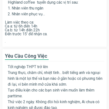
Highland coffee tuyển dụng các vị trí sau:
1. Nhân viên thu ngân
2. Nhân viên phục vụ…
Làm việc theo ca:
Ca a: từ 6h đến 14h
Ca b: từ 14h đến 22h
Đến trước 15′ để nhận ca.
.
Yêu Cầu Công Việc
Tốt nghiệp THPT trở lên
Trung thực, chăm chỉ, nhiệt tình… biết tiếng anh và ngoại
hình là một lợi thế và bạn nào ở gần hoặc có phương tiên
đi lại, vì bên mình mở cửa khá sớm.
Tạo điều kiện cho các bạn sinh viên muốn làm thêm
parttime.
Thử việc 2 ngày. Không đòi hỏi kinh nghiệm, Ai chưa có
kinh nghiệm sẽ được đào tạo.