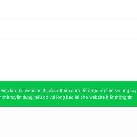
 việc làm tại website:
thichlamthem.com
để được ưu tiên khi ứng tuy
ừ nhà tuyển dụng, nếu có vui lòng báo lại cho website biết thông tin.