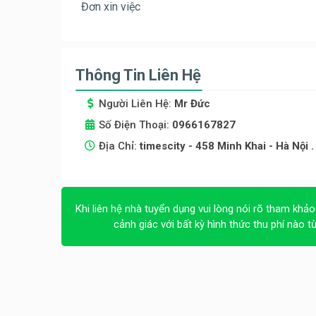
Đơn xin việc
Thông Tin Liên Hệ
Người Liên Hệ:
Mr Đức
Số Điện Thoại:
0966167827
Địa Chỉ:
timescity - 458 Minh Khai - Hà Nội .
Khi liên hệ nhà tuyển dụng vui lòng nói rõ tham khảo
cảnh giác với bất kỳ hình thức thu phí nào t