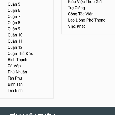
Giúp Việc Theo Giờ
Quận 5
Trợ Giảng
Quận 6
Cộng Tác Viên
Quận 7
Lao Động Phổ Thông
Quận 8
Việc Khác
Quận 9
Quận 10
Quận 11
Quận 12
Quận Thủ Đức
Bình Thạnh
Gò Vấp
Phú Nhuận
Tân Phú
Bình Tân
Tân Bình