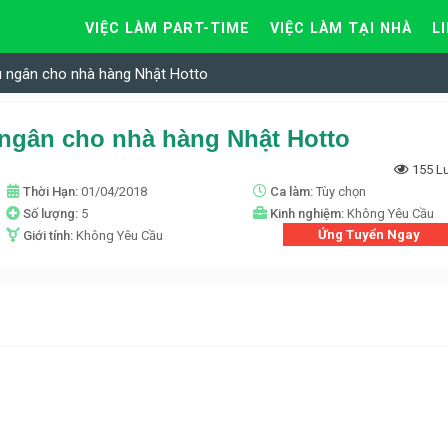
VIỆC LÀM PART-TIME
VIỆC LÀM TẠI NHÀ
L
u ngân cho nhà hàng Nhật Hotto
 ngân cho nhà hàng Nhật Hotto
155 L
Thời Hạn:
01/04/2018
Ca làm:
Tùy chọn
Số lượng:
5
Kinh nghiệm:
Không Yêu Cầu
Ứng Tuyển Ngay
Giới tính:
Không Yêu Cầu