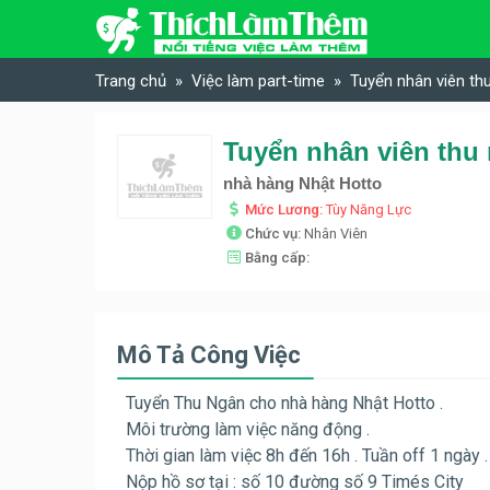
Skip to content
Trang chủ
Việc làm part-time
Tuyển nhân viên th
Tuyển nhân viên thu
nhà hàng Nhật Hotto
Mức Lương:
Tùy Năng Lực
Chức vụ:
Nhân Viên
Bằng cấp:
Mô Tả Công Việc
Tuyển Thu Ngân cho nhà hàng Nhật Hotto .
Môi trường làm việc năng động .
Thời gian làm việc 8h đến 16h . Tuần off 1 ngày .
Nộp hồ sơ tại : số 10 đường số 9 Timés City