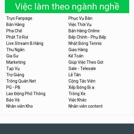
Việc làm theo ngành nghề
Trực Fanpage
Phục Vụ Bàn
Bán Hàng
Việc Thời Vụ
Pha Chế
Bán Hàng Online
Phát Tờ Rơi
Bếp Chính - Phụ Bếp
Live Stream B.Hàng
Nhặt Bóng Tennis
Thu Ngân
Giao Hàng
Gia Sư
Kế Toán
Marketing
Giúp Việc Theo Giờ
Tạp Vụ
Sale - Telesale
Trợ Giảng
Lễ Tân
Trông Quán Net
Cộng Tác Viên
PG - PB
Xếp Bóng Bi a
Lao Động Phổ Thông
Trông Xe
Bảo Vệ
Việc Khác
Nhân viên Kho
Nhân viên content