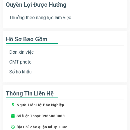
Quyền Lợi Được Hưởng
Thưởng theo năng lực làm việc
Hồ Sơ Bao Gồm
Đơn xin việc
CMT photo
Sổ hộ khẩu
Thông Tin Liên Hệ
Người Liên Hệ:
Bác Nghiệp
Số Điện Thoại:
0966860088
Địa Chỉ:
các quận tại Tp.HCM