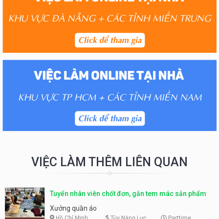
VIỆC LÀM THÊM LIÊN QUAN
Tuyển nhân viên chốt đơn, gắn tem mác sản phẩm
Xưởng quần áo
Hồ Chí Minh
Tùy Năng Lực
Parttime