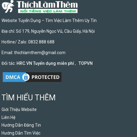
Website Tuyển Dụng – Tìm Việc Làm Thêm Uy Tín
Địa chỉ: Số 179, Nguyễn Ngọc Vũ, Cầu Giấy, Hà Nội
Hotline/ Zalo: 0832 888 688
Email:
thichlamthem@gmail.com
Đối tác:
HRC.VN Tuyển dụng miễn phí
,
TOPVN
TÌM HIỂU THÊM
Giới Thiệu Website
Liên Hệ
Hướng Dẫn Đăng Tin
Hướng Dẫn Tìm Việc