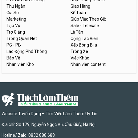
Thu Ngân
Giao Hàng
Gia Sư
Kế Toán
Marketing
Giúp Việc Theo Giờ
Tạp Vụ
Sale - Telesale
Trợ Giảng
Lễ Tân
Trông Quán Net
Cộng Tác Viên
PG - PB
Xếp Bóng Bi a
Lao Động Phổ Thông
Trông Xe
Bảo Vệ
Việc Khác
Nhân viên Kho
Nhân viên content
Website Tuyển Dụng – Tìm Việc Làm Thêm Uy Tín
Địa chỉ: Số 179, Nguyễn Ngọc Vũ, Cầu Giấy, Hà Nội
Hotline/ Zalo: 0832 888 688