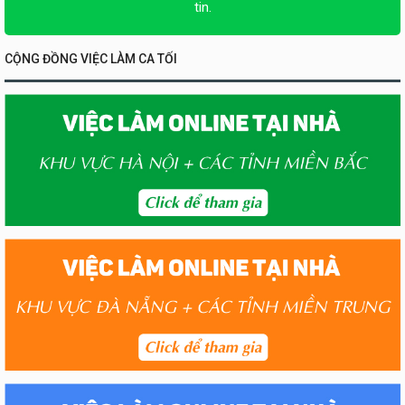
tin.
CỘNG ĐỒNG VIỆC LÀM CA TỐI