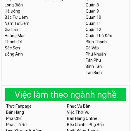
Long Biên
Quận 8
Hà Đông
Quận 9
Bắc Từ Liêm
Quận 10
Nam Từ Liêm
Quận 11
Gia Lâm
Quận 12
Hoàng Mai
Quận Thủ Đức
Thanh Trì
Bình Thạnh
Sóc Sơn
Gò Vấp
Đông Anh
Phú Nhuận
Tân Phú
Bình Tân
Tân Bình
Việc làm theo ngành nghề
Trực Fanpage
Phục Vụ Bàn
Bán Hàng
Việc Thời Vụ
Pha Chế
Bán Hàng Online
Phát Tờ Rơi
Bếp Chính - Phụ Bếp
Live Stream B.Hàng
Nhặt Bóng Tennis