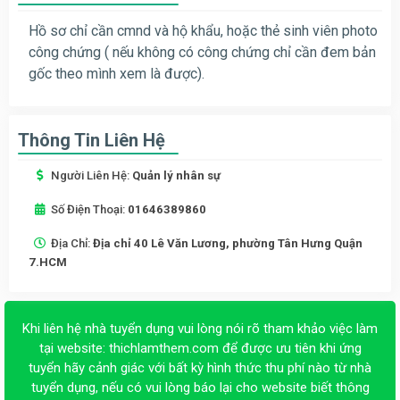
Hồ sơ chỉ cần cmnd và hộ khẩu, hoặc thẻ sinh viên photo
công chứng ( nếu không có công chứng chỉ cần đem bản
gốc theo mình xem là được).
Thông Tin Liên Hệ
Người Liên Hệ:
Quản lý nhân sự
Số Điện Thoại:
01646389860
Địa Chỉ:
Địa chỉ 40 Lê Văn Lương, phường Tân Hưng Quận
7.HCM
Khi liên hệ nhà tuyển dụng vui lòng nói rõ tham khảo việc làm
tại website:
thichlamthem.com
để được ưu tiên khi ứng
tuyển hãy cảnh giác với bất kỳ hình thức thu phí nào từ nhà
tuyển dụng, nếu có vui lòng báo lại cho website biết thông