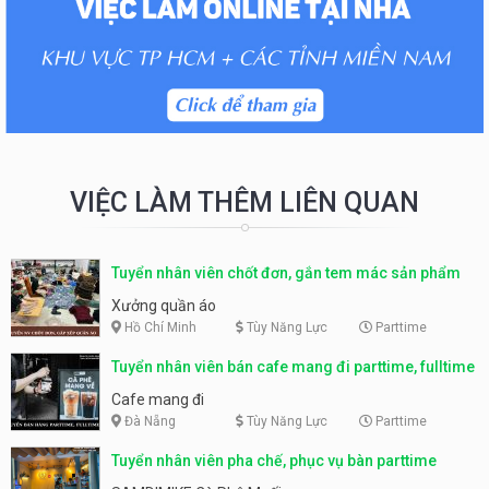
VIỆC LÀM THÊM LIÊN QUAN
Tuyển nhân viên chốt đơn, gắn tem mác sản phẩm
Xưởng quần áo
Hồ Chí Minh
Tùy Năng Lực
Parttime
Tuyển nhân viên bán cafe mang đi parttime, fulltime
Cafe mang đi
Đà Nẵng
Tùy Năng Lực
Parttime
Tuyển nhân viên pha chế, phục vụ bàn parttime