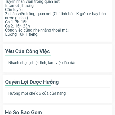
Tuyển nhân viên trông quán net
Internet Thương.
Cần tuyển.
2 nhân viên trông quán net (Chỉ tính tiền. K giữ xe hay bán
nước gì nha ).
Ca 1. 7h-15h.
Ca 2. 15h-23h.
Công việc cũng nhẹ nhàng thoải mái.
Lương 10k 1 tiếng.
Yêu Cầu Công Việc
Nhanh nhẹn ,nhiệt tình, làm việc lâu dài
Quyền Lợi Được Hưởng
Hưởng mọi chế độ của cửa hàng
Hồ Sơ Bao Gồm