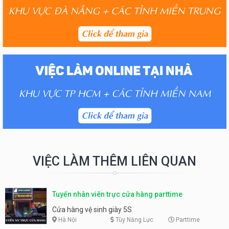
VIỆC LÀM THÊM LIÊN QUAN
Tuyển nhân viên trực cửa hàng parttime
Cửa hàng vệ sinh giày 5S
Hà Nội
Tùy Năng Lực
Parttime