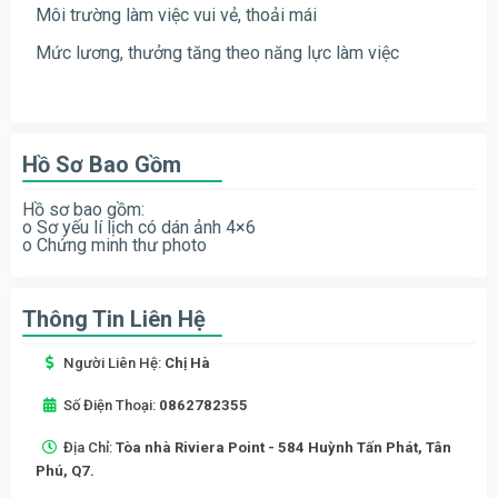
Môi trường làm việc vui vẻ, thoải mái
Mức lương, thưởng tăng theo năng lực làm việc
Hồ Sơ Bao Gồm
Hồ sơ bao gồm:
o Sơ yếu lí lịch có dán ảnh 4×6
o Chứng minh thư photo
Thông Tin Liên Hệ
Người Liên Hệ:
Chị Hà
Số Điện Thoại:
0862782355
Địa Chỉ:
Tòa nhà Riviera Point - 584 Huỳnh Tấn Phát, Tân
Phú, Q7.