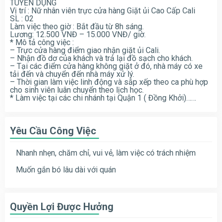
TUYỂN DỤNG
Vị trí : Nữ nhân viên trực cửa hàng Giặt ủi Cao Cấp Cali
SL : 02
Làm việc theo giờ : Bắt đầu từ 8h sáng.
Lương: 12.500 VNĐ – 15.000 VNĐ/ giờ.
* Mô tả công việc :
– Trực cửa hàng điểm giao nhận giặt ủi Cali.
– Nhận đồ dơ của khách và trả lại đồ sạch cho khách.
– Tại các điểm cửa hàng không giặt ở đó, nhà máy có xe
tải đến và chuyển đến nhà máy xử lý.
– Thời gian làm việc linh động và sắp xếp theo ca phù hợp
cho sinh viên luân chuyển theo lịch học.
* Làm việc tại các chi nhánh tại Quận 1 ( Đồng Khởi)……
Yêu Cầu Công Việc
Nhanh nhẹn, chăm chỉ, vui vẻ, làm việc có trách nhiệm
Muốn gắn bó lâu dài với quán
Quyền Lợi Được Hưởng