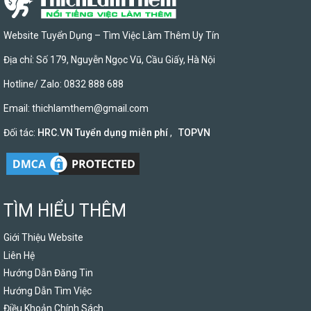
Website Tuyển Dụng – Tìm Việc Làm Thêm Uy Tín
Địa chỉ: Số 179, Nguyễn Ngọc Vũ, Cầu Giấy, Hà Nội
Hotline/ Zalo: 0832 888 688
Email:
thichlamthem@gmail.com
Đối tác:
HRC.VN Tuyển dụng miễn phí
,
TOPVN
TÌM HIỂU THÊM
Giới Thiệu Website
Liên Hệ
Hướng Dẫn Đăng Tin
Hướng Dẫn Tìm Việc
Điều Khoản Chính Sách