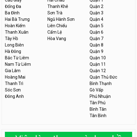
Cầu Giấy
Hải Châu
Quận 1
Đống Đa
Thanh Khê
Quận 2
Ba Đình
Sơn Trà
Quận 3
Hai Bà Trưng
Ngũ Hành Sơn
Quận 4
Hoàn Kiếm
Liên Chiểu
Quận 5
Thanh Xuân
Cẩm Lệ
Quận 6
Tây Hồ
Hòa Vang
Quận 7
Long Biên
Quận 8
Hà Đông
Quận 9
Bắc Từ Liêm
Quận 10
Nam Từ Liêm
Quận 11
Gia Lâm
Quận 12
Hoàng Mai
Quận Thủ Đức
Thanh Trì
Bình Thạnh
Sóc Sơn
Gò Vấp
Đông Anh
Phú Nhuận
Tân Phú
Bình Tân
Tân Bình