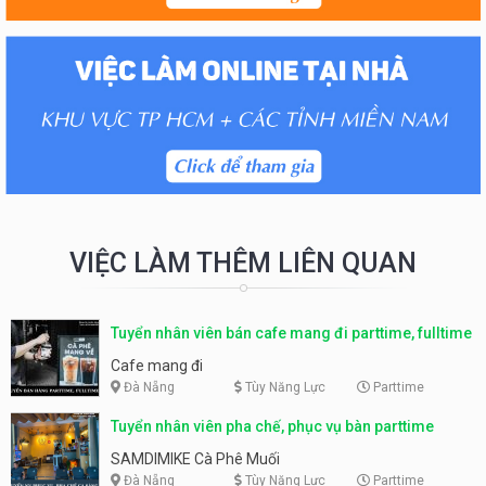
VIỆC LÀM THÊM LIÊN QUAN
Tuyển nhân viên bán cafe mang đi parttime, fulltime
Cafe mang đi
Đà Nẵng
Tùy Năng Lực
Parttime
Tuyển nhân viên pha chế, phục vụ bàn parttime
SAMDIMIKE Cà Phê Muối
Đà Nẵng
Tùy Năng Lực
Parttime