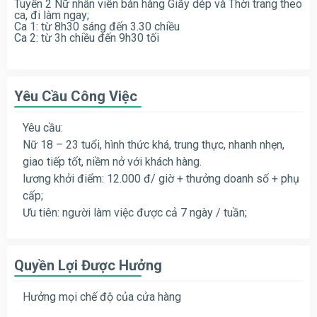
Tuyển 2 Nữ nhân viên bán hàng Giầy dép và Thời trang theo
ca, đi làm ngay;
Ca 1: từ 8h30 sáng đến 3.30 chiều
Ca 2: từ 3h chiều đến 9h30 tối
Yêu Cầu Công Việc
Yêu cầu:
Nữ 18 – 23 tuổi, hình thức khá, trung thực, nhanh nhẹn,
giao tiếp tốt, niềm nở với khách hàng.
lương khởi điểm: 12.000 đ/ giờ + thưởng doanh số + phụ
cấp;
Ưu tiên: người làm việc được cả 7 ngày / tuần;
Quyền Lợi Được Hưởng
Hưởng mọi chế độ của cửa hàng