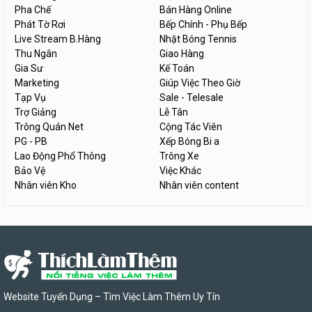
Pha Chế
Bán Hàng Online
Phát Tờ Rơi
Bếp Chính - Phụ Bếp
Live Stream B.Hàng
Nhặt Bóng Tennis
Thu Ngân
Giao Hàng
Gia Sư
Kế Toán
Marketing
Giúp Việc Theo Giờ
Tạp Vụ
Sale - Telesale
Trợ Giảng
Lễ Tân
Trông Quán Net
Cộng Tác Viên
PG - PB
Xếp Bóng Bi a
Lao Động Phổ Thông
Trông Xe
Bảo Vệ
Việc Khác
Nhân viên Kho
Nhân viên content
Website Tuyển Dụng – Tìm Việc Làm Thêm Uy Tín