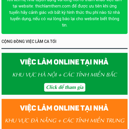
tại website:
thichlamthem.com
để được ưu tiên khi ứng
tuyển hãy cảnh giác với bất kỳ hình thức thu phí nào từ nhà
tuyển dụng, nếu có vui lòng báo lại cho website biết thông
tin.
CỘNG ĐỒNG VIỆC LÀM CA TỐI