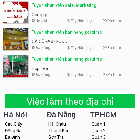
Tuyển nhân viên sale, marketing
Công ty
Hà Nội
Tùy Năng Lực
Parttime
Tuyển nhân viên bán hàng parttime
GÀ GÔ FASTFOOD
Đà Nẵng
Tùy Năng Lực
Parttime
Tuyển nhân viên bán hàng parttime
Húp Tea
Đà Nẵng
Tùy Năng Lực
Parttime
Việc làm theo địa chỉ
Hà Nội
Đà Nẵng
TPHCM
Cầu Giấy
Hải Châu
Quận 1
Đống Đa
Thanh Khê
Quận 2
Ba Đình
Sơn Trà
Quận 3