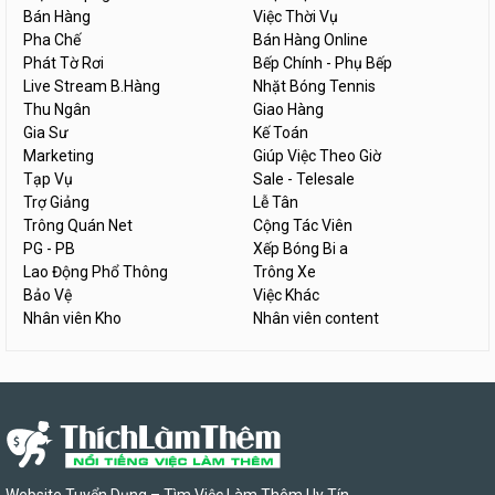
Bán Hàng
Việc Thời Vụ
Pha Chế
Bán Hàng Online
Phát Tờ Rơi
Bếp Chính - Phụ Bếp
Live Stream B.Hàng
Nhặt Bóng Tennis
Thu Ngân
Giao Hàng
Gia Sư
Kế Toán
Marketing
Giúp Việc Theo Giờ
Tạp Vụ
Sale - Telesale
Trợ Giảng
Lễ Tân
Trông Quán Net
Cộng Tác Viên
PG - PB
Xếp Bóng Bi a
Lao Động Phổ Thông
Trông Xe
Bảo Vệ
Việc Khác
Nhân viên Kho
Nhân viên content