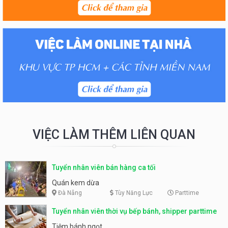
VIỆC LÀM THÊM LIÊN QUAN
Tuyển nhân viên bán hàng ca tối
Quán kem dừa
Đà Nẵng
Tùy Năng Lực
Parttime
Tuyển nhân viên thời vụ bếp bánh, shipper parttime
Tiệm bánh ngọt