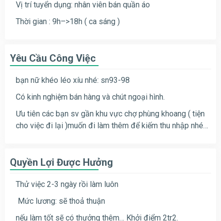
Vị trí tuyển dụng: nhân viên bán quần áo
Thời gian : 9h–>18h ( ca sáng )
Yêu Cầu Công Việc
bạn nữ khéo léo xíu nhé: sn93-98
Có kinh nghiệm bán hàng và chút ngoại hình.
Ưu tiên các bạn sv gần khu vực chợ phùng khoang ( tiện
cho việc đi lại )muốn đi làm thêm để kiếm thu nhập nhé…
Quyền Lợi Được Hưởng
Thử việc 2-3 ngày rồi làm luôn
Mức lương: sẽ thoả thuận
nếu làm tốt sẽ có thưởng thêm… Khởi điểm 2tr2.