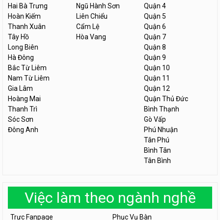
Hai Bà Trưng
Ngũ Hành Sơn
Quận 4
Hoàn Kiếm
Liên Chiểu
Quận 5
Thanh Xuân
Cẩm Lệ
Quận 6
Tây Hồ
Hòa Vang
Quận 7
Long Biên
Quận 8
Hà Đông
Quận 9
Bắc Từ Liêm
Quận 10
Nam Từ Liêm
Quận 11
Gia Lâm
Quận 12
Hoàng Mai
Quận Thủ Đức
Thanh Trì
Bình Thạnh
Sóc Sơn
Gò Vấp
Đông Anh
Phú Nhuận
Tân Phú
Bình Tân
Tân Bình
Việc làm theo ngành nghề
Trực Fanpage
Phục Vụ Bàn