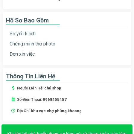
Hồ Sơ Bao Gồm
Sơ yếu lí lịch
Chứng minh thư photo
Đơn xin việc
Thông Tin Liên Hệ
Người Liên Hệ:
chủ shop
Số Điện Thoại:
0968455457
Địa Chỉ:
khu vực chợ phùng khoang
Khi liên hệ nhà tuyển dụng vui lòng nói rõ tham khảo việc làm