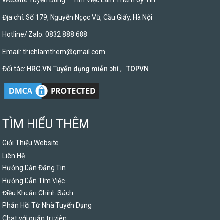
Website Tuyển Dụng – Tìm Việc Làm Thêm Uy Tín
Địa chỉ: Số 179, Nguyễn Ngọc Vũ, Cầu Giấy, Hà Nội
Hotline/ Zalo: 0832 888 688
Email:
thichlamthem@gmail.com
Đối tác:
HRC.VN Tuyển dụng miễn phí
,
TOPVN
TÌM HIỂU THÊM
Giới Thiệu Website
Liên Hệ
Hướng Dẫn Đăng Tin
Hướng Dẫn Tìm Việc
Điều Khoản Chính Sách
Phản Hồi Từ Nhà Tuyển Dụng
Chat với quản trị viên