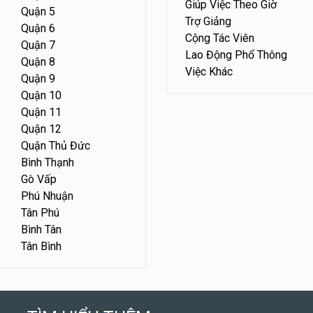
Giúp Việc Theo Giờ
Quận 5
Trợ Giảng
Quận 6
Cộng Tác Viên
Quận 7
Lao Động Phổ Thông
Quận 8
Việc Khác
Quận 9
Quận 10
Quận 11
Quận 12
Quận Thủ Đức
Bình Thạnh
Gò Vấp
Phú Nhuận
Tân Phú
Bình Tân
Tân Bình