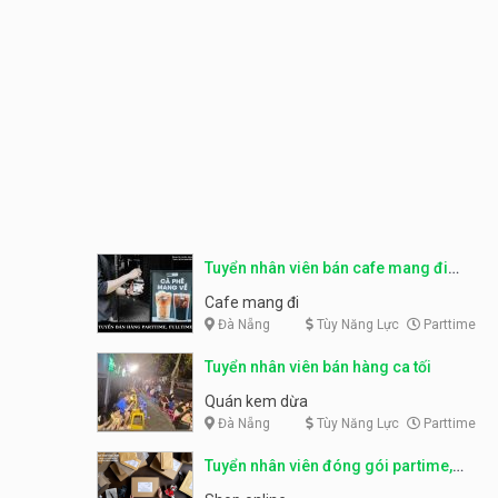
Tuyển nhân viên bán cafe mang đi
parttime, fulltime
Cafe mang đi
Đà Nẵng
Tùy Năng Lực
Parttime
Tuyển nhân viên bán hàng ca tối
Quán kem dừa
Đà Nẵng
Tùy Năng Lực
Parttime
Tuyển nhân viên đóng gói partime,
fulltime