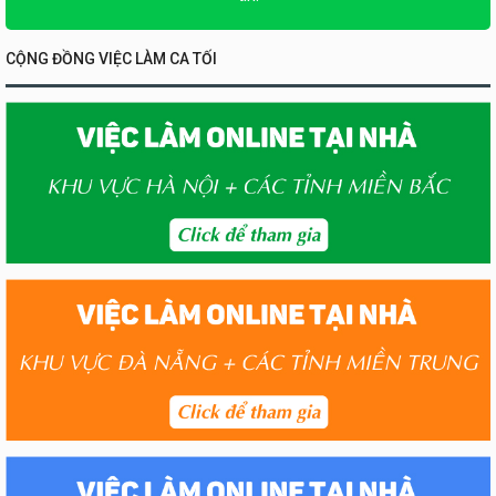
CỘNG ĐỒNG VIỆC LÀM CA TỐI