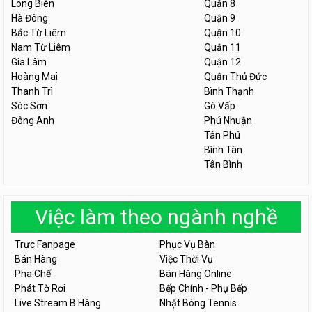
Long Biên
Quận 8
Hà Đông
Quận 9
Bắc Từ Liêm
Quận 10
Nam Từ Liêm
Quận 11
Gia Lâm
Quận 12
Hoàng Mai
Quận Thủ Đức
Thanh Trì
Bình Thạnh
Sóc Sơn
Gò Vấp
Đông Anh
Phú Nhuận
Tân Phú
Bình Tân
Tân Bình
Việc làm theo ngành nghề
Trực Fanpage
Phục Vụ Bàn
Bán Hàng
Việc Thời Vụ
Pha Chế
Bán Hàng Online
Phát Tờ Rơi
Bếp Chính - Phụ Bếp
Live Stream B.Hàng
Nhặt Bóng Tennis