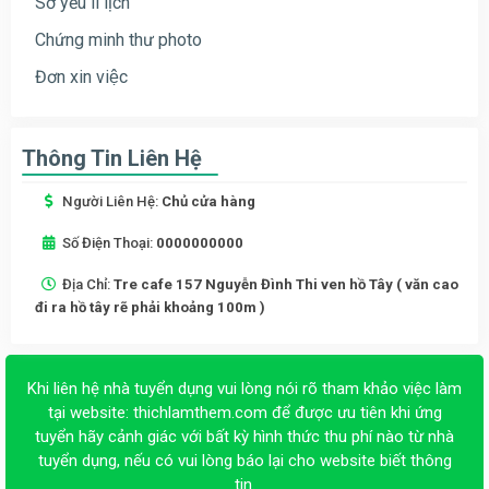
Sơ yếu lí lịch
Chứng minh thư photo
Đơn xin việc
Thông Tin Liên Hệ
Người Liên Hệ:
Chủ cửa hàng
Số Điện Thoại:
0000000000
Địa Chỉ:
Tre cafe 157 Nguyễn Đình Thi ven hồ Tây ( văn cao
đi ra hồ tây rẽ phải khoảng 100m )
Khi liên hệ nhà tuyển dụng vui lòng nói rõ tham khảo việc làm
tại website:
thichlamthem.com
để được ưu tiên khi ứng
tuyển hãy cảnh giác với bất kỳ hình thức thu phí nào từ nhà
tuyển dụng, nếu có vui lòng báo lại cho website biết thông
tin.