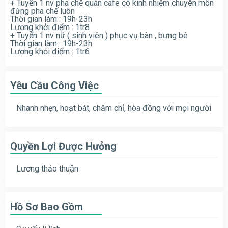
+ Tuyển 1 nv pha chế quán cafe có kinh nhiệm chuyên môn
đứng pha chế luôn
Thời gian làm : 19h-23h
Lương khởi điểm : 1tr8
+ Tuyển 1 nv nữ ( sinh viên ) phục vụ bàn , bưng bê
Thời gian làm : 19h-23h
Lương khỏi điểm : 1tr6
Yêu Cầu Công Việc
Nhanh nhẹn, hoạt bát, chăm chỉ, hòa đồng với mọi người
Quyền Lợi Được Hưởng
Lương thảo thuận
Hồ Sơ Bao Gồm