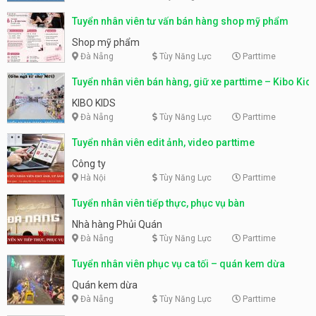
Tuyển nhân viên tư vấn bán hàng shop mỹ phẩm
Shop mỹ phẩm
Đà Nẵng
Tùy Năng Lực
Parttime
Tuyển nhân viên bán hàng, giữ xe parttime – Kibo Kid
KIBO KIDS
Đà Nẵng
Tùy Năng Lực
Parttime
Tuyển nhân viên edit ảnh, video parttime
Công ty
Hà Nội
Tùy Năng Lực
Parttime
Tuyển nhân viên tiếp thực, phục vụ bàn
Nhà hàng Phủi Quán
Đà Nẵng
Tùy Năng Lực
Parttime
Tuyển nhân viên phục vụ ca tối – quán kem dừa
Quán kem dừa
Đà Nẵng
Tùy Năng Lực
Parttime