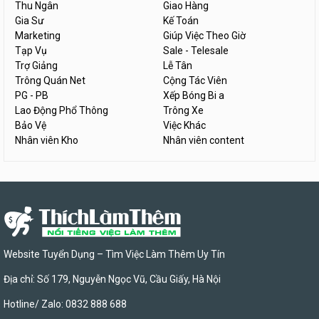
Thu Ngân
Giao Hàng
Gia Sư
Kế Toán
Marketing
Giúp Việc Theo Giờ
Tạp Vụ
Sale - Telesale
Trợ Giảng
Lễ Tân
Trông Quán Net
Cộng Tác Viên
PG - PB
Xếp Bóng Bi a
Lao Động Phổ Thông
Trông Xe
Bảo Vệ
Việc Khác
Nhân viên Kho
Nhân viên content
Website Tuyển Dụng – Tìm Việc Làm Thêm Uy Tín
Địa chỉ: Số 179, Nguyễn Ngọc Vũ, Cầu Giấy, Hà Nội
Hotline/ Zalo: 0832 888 688