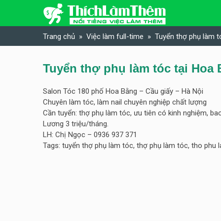
Skip to content
Trang chủ
Việc làm full-time
Tuyển thợ phụ làm t
Tuyển thợ phụ làm tóc tại Hoa
Salon Tóc 180 phố Hoa Bằng – Cầu giấy – Hà Nội
Chuyên làm tóc, làm nail chuyên nghiệp chất lượng
Cần tuyển: thợ phụ làm tóc, ưu tiên có kinh nghiệm, bao
Lương 3 triệu/tháng.
LH: Chị Ngọc – 0936 937 371
Tags: tuyển thợ phụ làm tóc, thợ phụ làm tóc, tho phu 