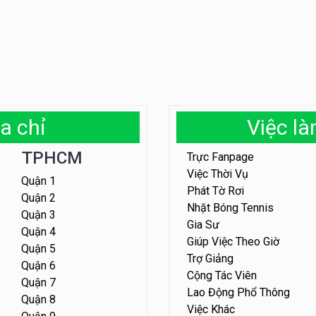
a chỉ
Việc l
TPHCM
Trực Fanpage
Việc Thời Vụ
Quận 1
Phát Tờ Rơi
Quận 2
Nhặt Bóng Tennis
Quận 3
Gia Sư
Quận 4
Giúp Việc Theo Giờ
Quận 5
Trợ Giảng
Quận 6
Cộng Tác Viên
Quận 7
Lao Động Phổ Thông
Quận 8
Việc Khác