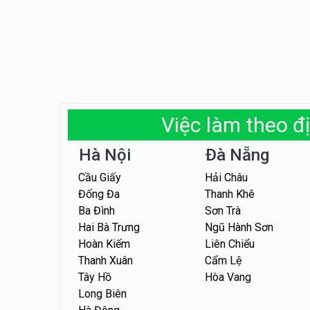
Việc làm theo đị
Hà Nội
Đà Nẵng
Cầu Giấy
Hải Châu
Đống Đa
Thanh Khê
Ba Đình
Sơn Trà
Hai Bà Trưng
Ngũ Hành Sơn
Hoàn Kiếm
Liên Chiểu
Thanh Xuân
Cẩm Lệ
Tây Hồ
Hòa Vang
Long Biên