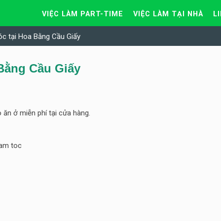
VIỆC LÀM PART-TIME
VIỆC LÀM TẠI NHÀ
L
óc tại Hoa Bằng Cầu Giấy
 Bằng Cầu Giấy
 ăn ở miễn phí tại cửa hàng.
lam toc