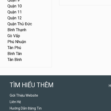
Quận 9
Quận 10
Quận 11
Quận 12
Quận Thủ Đức
Bình Thạnh
Gò Vấp
Phú Nhuận
Tân Phú
Bình Tân
Tân Bình
TÌM HIỂU THÊM
H
Giới Thiệu Website
Liên Hệ
Hướng Dẫn Đăng Tin