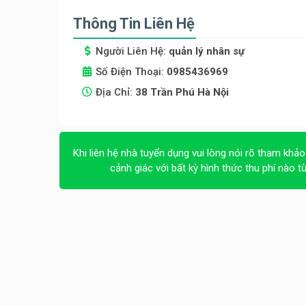
Thông Tin Liên Hệ
Người Liên Hệ:
quản lý nhân sự
Số Điện Thoại:
0985436969
Địa Chỉ:
38 Trần Phú Hà Nội
Khi liên hệ nhà tuyển dụng vui lòng nói rõ tham khảo
cảnh giác với bất kỳ hình thức thu phí nào t