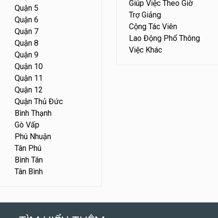
Giúp Việc Theo Giờ
Quận 5
Trợ Giảng
Quận 6
Cộng Tác Viên
Quận 7
Lao Động Phổ Thông
Quận 8
Việc Khác
Quận 9
Quận 10
Quận 11
Quận 12
Quận Thủ Đức
Bình Thạnh
Gò Vấp
Phú Nhuận
Tân Phú
Bình Tân
Tân Bình