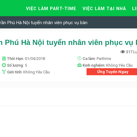
VIỆC LÀM PART-TIME
VIỆC LÀM TẠI NHÀ
L
rần Phú Hà Nội tuyển nhân viên phục vụ bàn
n Phú Hà Nội tuyển nhân viên phục vụ
317 L
Thời Hạn:
01/04/2018
Ca làm:
Parttime
Số lượng:
5
Kinh nghiệm:
Không Yêu Cầu
Ứng Tuyển Ngay
Giới tính:
Không Yêu Cầu