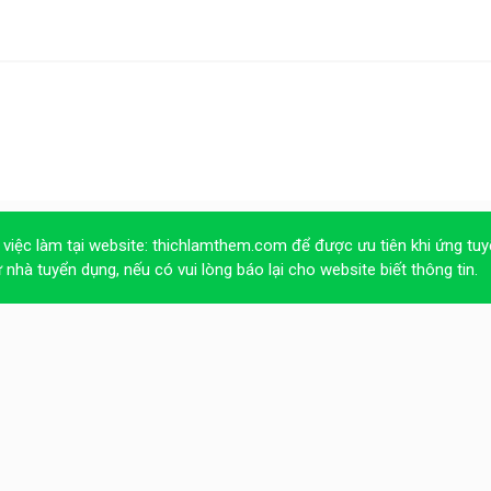
 việc làm tại website:
thichlamthem.com
để được ưu tiên khi ứng tuy
ừ nhà tuyển dụng, nếu có vui lòng báo lại cho website biết thông tin.