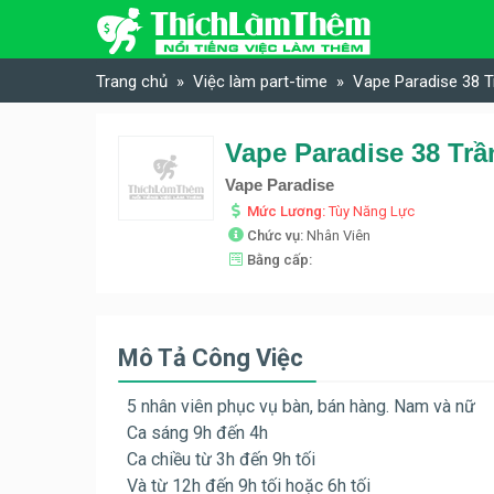
Skip to content
Trang chủ
Việc làm part-time
Vape Paradise 38 T
Vape Paradise 38 Trầ
Vape Paradise
Mức Lương:
Tùy Năng Lực
Chức vụ:
Nhân Viên
Bằng cấp:
Mô Tả Công Việc
5 nhân viên phục vụ bàn, bán hàng. Nam và nữ
Ca sáng 9h đến 4h
Ca chiều từ 3h đến 9h tối
Và từ 12h đến 9h tối hoặc 6h tối